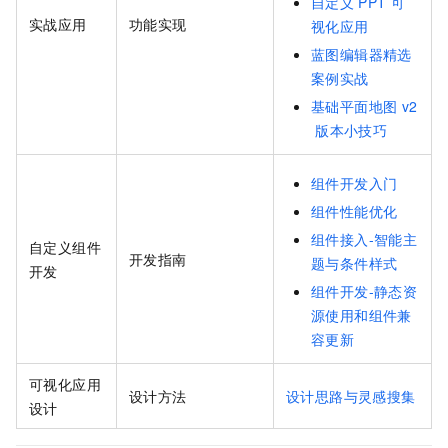
自定义
PPT
可
实战应用
功能实现
视化应用
蓝图编辑器精选
案例实战
基础平面地图
v2
版本小技巧
组件开发入门
组件性能优化
组件接入-智能主
自定义组件
开发指南
题与条件样式
开发
组件开发-静态资
源使用和组件兼
容更新
可视化应用
设计方法
设计思路与灵感搜集
设计