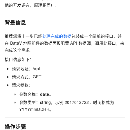
他的开发语言，原理相同）。
背景信息
推荐您将上一步已经
处理完成的数据
包装成一个简单的接口，并
在
DataV
地图组件的数据面板配置
API
数据源，调用此接口，来
完成这个需求。
接口信息如下：
请求地址：/api
请求方式：GET
请求参数：
参数名称：
date
。
参数类型：string，示例
2017012722，时间格式为
YYYYmmDDHH。
操作步骤