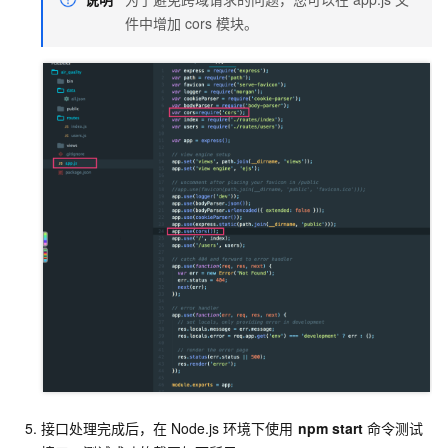
件中增加
cors
模块。
接口处理完成后，在
Node.js
环境下使用
npm start
命令测试