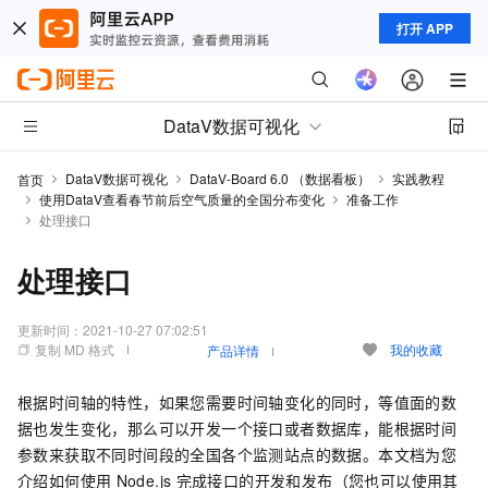
打开 APP
DataV数据可视化
DataV数据可视化
DataV-Board 6.0 （数据看板）
实践教程
首页
使用DataV查看春节前后空气质量的全国分布变化
准备工作
处理接口
处理接口
更新时间：
2021-10-27 07:02:51
复制 MD 格式
我的收藏
产品详情
根据时间轴的特性，如果您需要时间轴变化的同时，等值面的数
据也发生变化，那么可以开发一个接口或者数据库，能根据时间
参数来获取不同时间段的全国各个监测站点的数据。本文档为您
介绍如何使用
Node.js
完成接口的开发和发布（您也可以使用其