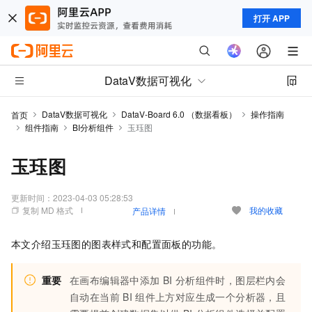
打开 APP
DataV数据可视化
DataV数据可视化
DataV-Board 6.0 （数据看板）
操作指南
首页
组件指南
BI分析组件
玉珏图
玉珏图
更新时间：
2023-04-03 05:28:53
复制 MD 格式
我的收藏
产品详情
本文介绍玉珏图的图表样式和配置面板的功能。
重要
在画布编辑器中添加
BI
分析组件时，图层栏内会
自动在当前
BI
组件上方对应生成一个分析器，且