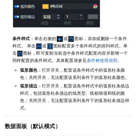
条件样式
：单击右侧的
或
图标，添加或删除一个条件
样式。 单击
或
图标配置多个条件样式的排列样式。单
击
图标，即可复制当前选中条件样式配置内容并新增一个
同样配置的条件样式。具体配置请参见
条件树使用说明
。
弧形颜色
：打开开关，配置该条件样式中的弧形柱条颜
色；关闭开关，无法配置该系列条件下的弧形柱条颜色。
弧形描边
：打开开关，配置该条件样式中的弧形柱条描边
样式，包括弧形柱条描边的线类型、线粗细值和线的颜
色；关闭开关，无法配置该系列条件下的弧形柱条描边样
式。
数据面板（默认模式）