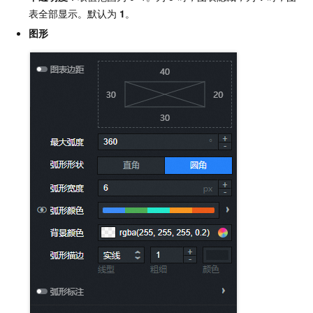
表全部显示。默认为
1
。
图形