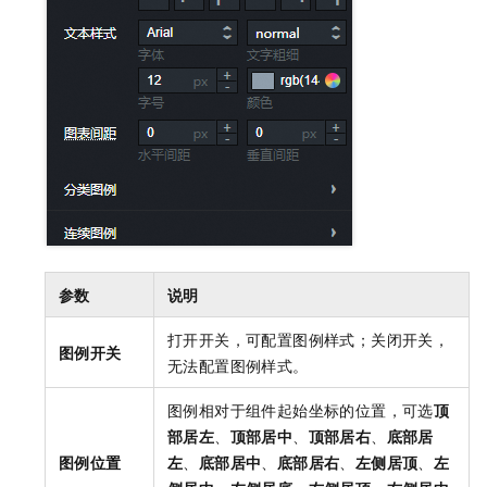
参数
说明
打开开关，可配置图例样式；关闭开关，
图例开关
无法配置图例样式。
图例相对于组件起始坐标的位置，可选
顶
部居左
、
顶部居中
、
顶部居右
、
底部居
图例位置
左
、
底部居中
、
底部居右
、
左侧居顶
、
左