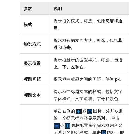
参数
说明
提示框的模式，可选，包括
简洁
和
通
模式
用
。
提示框被触发的方式，可选，包括
悬
触发方式
浮
和
点击
。
提示框显示的位置样式，可选，包括
显示位置
上
、
下
、
左
和
右
。
标题间距
提示框中标题之间的间距，单位
px。
提示框中标题文本的样式，包括文字
标题文本
字体样式、文字粗细、字号和颜色。
单击右侧的
或
图标，添加或删
除一个提示框内容显示系列。 单击
或
图标配置多个提示框内容显
示系列的排列样式。单击
图标，即