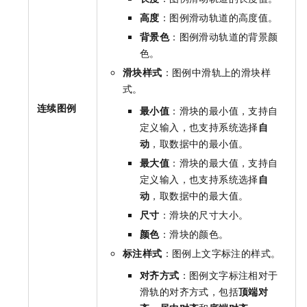
高度
：图例滑动轨道的高度值。
背景色
：图例滑动轨道的背景颜
色。
滑块样式
：图例中滑轨上的滑块样
式。
连续图例
最小值
：滑块的最小值，支持自
定义输入，也支持系统选择
自
动
，取数据中的最小值。
最大值
：滑块的最大值，支持自
定义输入，也支持系统选择
自
动
，取数据中的最大值。
尺寸
：滑块的尺寸大小。
颜色
：滑块的颜色。
标注样式
：图例上文字标注的样式。
对齐方式
：图例文字标注相对于
滑轨的对齐方式，包括
顶端对