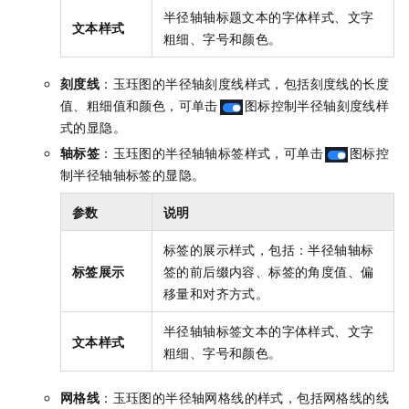
半径轴轴标题文本的字体样式、文字
文本样式
粗细、字号和颜色。
刻度线
：玉珏图的半径轴刻度线样式，包括刻度线的长度
值、粗细值和颜色，可单击
图标控制半径轴刻度线样
式的显隐。
轴标签
：玉珏图的半径轴轴标签样式，可单击
图标控
制半径轴轴标签的显隐。
参数
说明
标签的展示样式，包括：半径轴轴标
标签展示
签的前后缀内容、标签的角度值、偏
移量和对齐方式。
半径轴轴标签文本的字体样式、文字
文本样式
粗细、字号和颜色。
网格线
：玉珏图的半径轴网格线的样式，包括网格线的线