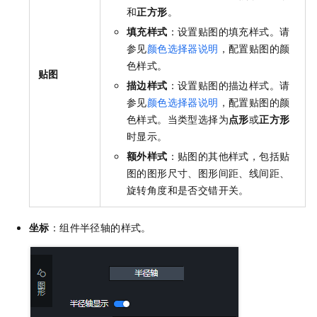
和
正方形
。
填充样式
：设置贴图的填充样式。请
参见
颜色选择器说明
，配置贴图的颜
色样式。
贴图
描边样式
：设置贴图的描边样式。请
参见
颜色选择器说明
，配置贴图的颜
色样式。当类型选择为
点形
或
正方形
时显示。
额外样式
：贴图的其他样式，包括贴
图的图形尺寸、图形间距、线间距、
旋转角度和是否交错开关。
坐标
：组件半径轴的样式。