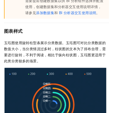
需要提前创建数据集以供
BI
分析组件选择并配置
使用，创建数据集和分析器交互使用说明详情，
请参见
添加数据集
和
BI
分析器交互使用说明
。
图表样式
玉珏图使用旋转柱型条展示分类数据。玉珏图可对比分类数据的
数值大小，当分类情况过多时，柱状图的文本为了排布合理，需
要进行旋转，不利于阅读，相比于纵向柱状图，玉珏图更适用于
此类分类较多的场景。