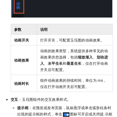
参数
说明
动画开关
打开开关，可配置玉珏图的动画效果。
动画的效果类型，系统提供多种常见的动
画效果供您选择，包括
缩放渐入
、
划动进
动画效果
入
、
水平生长
和
垂直生长
，仅在打开动画
开关后可配置。
组件动画效果的持续时间，单位为
ms，
动画时长
仅在打开动画开关后可配置。
交互
：玉珏图组件的交互效果样式。
提示框
：在预览或发布页面，鼠标悬浮或单击弧形柱条时
出现的提示框的样式，单击
图标可开启或关闭提·示框