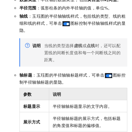
半径范围
：弧形柱条的内外半径轴的值，单位%。
轴线
：玉珏图的半径轴轴线样式，包括线的类型、线的粗
细和线的样式，可单击
图标控制半径轴轴线样式的显
隐。
说明
当线的类型选择
虚线
或
点线
时，还可以配
置线的间断长度值和每一个间断线之间的
距离。
轴标题
：玉珏图的半径轴轴标题样式，可单击
图标控
制半径轴轴标题的显隐。
参数
说明
标题显示
半径轴轴标题显示的文字内容。
半径轴轴标题的展示方式，包括标题
展示方式
的角度值和标题的偏移值。