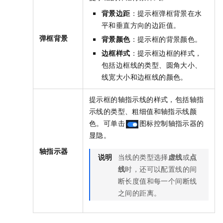
背景边距
：提示框弹框背景在水
平和垂直方向的边距值。
弹框背景
背景颜色
：提示框的背景颜色。
边框样式
：提示框边框的样式，
包括边框线的类型、圆角大小、
线宽大小和边框线的颜色。
提示框的轴指示线的样式，包括轴指
示线的类型、粗细值和轴指示线颜
色。可单击
图标控制轴指示器的
显隐。
轴指示器
说明
当线的类型选择
虚线
或
点
线
时，还可以配置线的间
断长度值和每一个间断线
之间的距离。