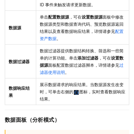
ID
事件来触发请求更新数据。
单击
配置数据源
，可在
设置数据源
面板中修改
数据源类型和数据查询代码、预览数据源返回
数据源
结果以及查看数据响应结果，详情请参见
配置
资产数据
。
数据过滤器提供数据结构转换、筛选和一些简
单的计算功能。单击
添加过滤器
，可在
设置数
数据过滤器
据源
面板配置数据过滤器脚本，详情请参见
过
滤器使用说明
。
展示数据请求的响应结果。当数据源发生改变
数据响应结
时，可单击右侧的
图标，实时查看数据响应
果
结果。
数据面板（分析模式）