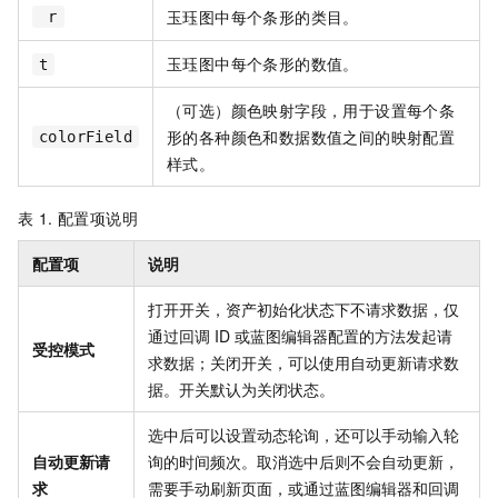
玉珏图中每个条形的类目。
r
玉珏图中每个条形的数值。
t
（可选）颜色映射字段，用于设置每个条
形的各种颜色和数据数值之间的映射配置
colorField
样式。
表 1.
配置项说明
配置项
说明
打开开关，
资产
初始化状态下不请求数据，仅
通过回调
ID
或蓝图编辑器配置的方法发起请
受控模式
求数据；关闭开关，可以使用自动更新请求数
据。开关默认为关闭状态。
选中后可以设置动态轮询，还可以手动输入轮
自动更新请
询的时间频次。取消选中后则不会自动更新，
求
需要手动刷新页面，或通过蓝图编辑器和回调