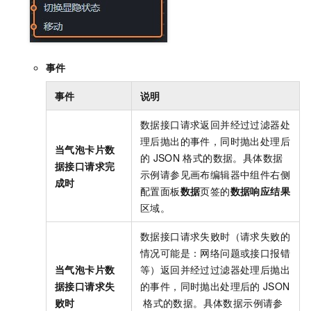
事件
事件
说明
数据接口请求返回并经过过滤器处
理后抛出的事件，同时抛出处理后
当气泡卡片数
的
JSON
格式的数据。具体数据
据接口请求完
示例请参见画布编辑器中组件右侧
成时
配置面板
数据
页签的
数据响应结果
区域。
数据接口请求失败时（请求失败的
情况可能是：网络问题或接口报错
当气泡卡片数
等）返回并经过过滤器处理后抛出
据接口请求失
的事件，同时抛出处理后的
JSON
败时
格式的数据。具体数据示例请参