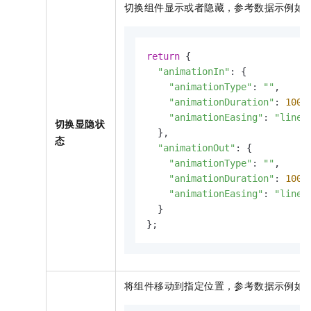
切换组件显示或者隐藏，参考数据示例如
return
 {

"animationIn"
: {

"animationType"
: 
""
,

"animationDuration"
: 
1000
,
"animationEasing"
: 
"linea
切换显隐状
  },

态
"animationOut"
: {

"animationType"
: 
""
,

"animationDuration"
: 
1000
,
"animationEasing"
: 
"linea
  }

};
将组件移动到指定位置，参考数据示例如