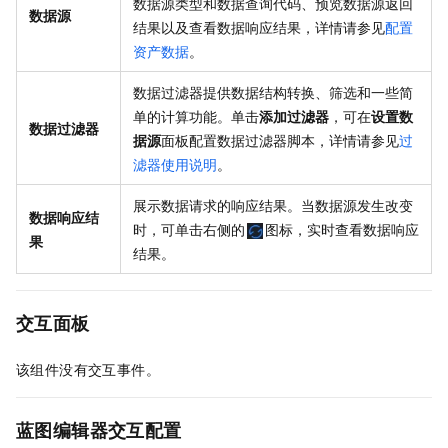
数据源类型和数据查询代码、预览数据源返回
数据源
结果以及查看数据响应结果，详情请参见
配置
资产数据
。
数据过滤器提供数据结构转换、筛选和一些简
单的计算功能。单击
添加过滤器
，可在
设置数
数据过滤器
据源
面板配置数据过滤器脚本，详情请参见
过
滤器使用说明
。
展示数据请求的响应结果。当数据源发生改变
数据响应结
时，可单击右侧的
图标，实时查看数据响应
果
结果。
交互面板
该组件没有交互事件。
蓝图编辑器交互配置