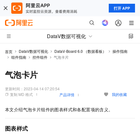
打开 APP
DataV数据可视化
DataV数据可视化
DataV-Board 6.0 （数据看板）
操作指南
首页
组件指南
控件组件
气泡卡片
气泡卡片
更新时间：
2023-04-14 07:20:54
复制 MD 格式
我的收藏
产品详情
本文介绍
气泡卡片
组件的图表样式和各配置项的含义。
图表样式