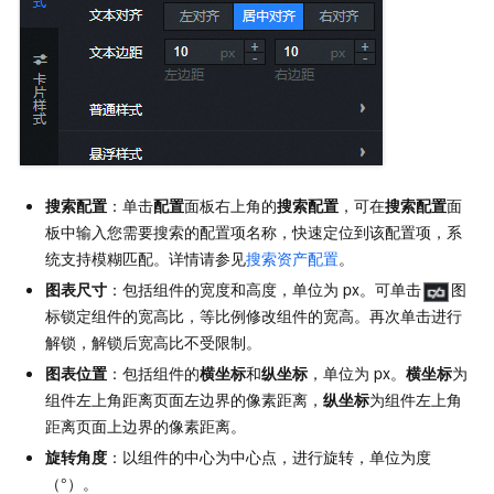
搜索配置
：单击
配置
面板右上角的
搜索配置
，可在
搜索配置
面
板中输入您需要搜索的配置项名称，快速定位到该配置项，系
统支持模糊匹配。详情请参见
搜索资产配置
。
图表尺寸
：包括组件的宽度和高度，单位为
px。可单击
图
标锁定组件的宽高比，等比例修改组件的宽高。再次单击进行
解锁，解锁后宽高比不受限制。
图表位置
：包括组件的
横坐标
和
纵坐标
，单位为
px。
横坐标
为
组件左上角距离页面左边界的像素距离，
纵坐标
为组件左上角
距离页面上边界的像素距离。
旋转角度
：以组件的中心为中心点，进行旋转，单位为度
（°）。