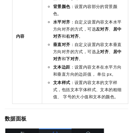
背景颜色
：设置内容部分的背景颜
色。
水平对齐
：自定义设置内容文本水平
方向对齐的方式，可选
左对齐
、
居中
内容
对齐
和
右对齐
。
垂直对齐
：自定义设置内容文本垂直
方向对齐的方式，可选
上对齐
、
居中
对齐
和
下对齐
。
文本边距
：设置内容文本在水平方向
和垂直方向的边距值， 单位
px。
文本样式
：设置内容文本的文字样
式，包括文本字体样式、文本的粗细
值、 字号的大小值和文本的颜色。
数据面板