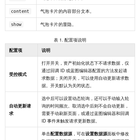
气泡卡片的内容部分文本。
content
气泡卡片的显隐。
show
表 1.
配置项说明
配置项
说明
打开开关，
资产
初始化状态下不请求数据，仅
通过回调
ID
或蓝图编辑器配置的方法发起请
受控模式
求数据；关闭开关，可以使用自动更新请求数
据。开关默认为关闭状态。
选中后可以设置动态轮询，还可以手动输入轮
自动更新请
询的时间频次。取消选中后则不会自动更新，
求
需要手动刷新页面，或通过蓝图编辑器和回调
ID
事件来触发请求更新数据。
单击
配置数据源
，可在
设置数据源
面板中修改