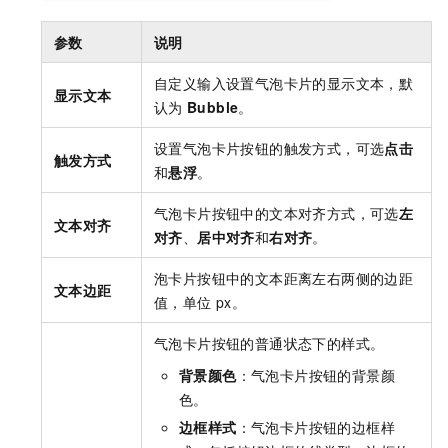
参数
说明
自定义输入设置气泡卡片的显示文本，默
显示文本
认为
Bubble
。
设置气泡卡片按钮的触发方式，可选
点击
触发方式
和
悬浮
。
气泡卡片按钮中的文本对齐方式，可选
左
文本对齐
对齐
、
居中对齐
和
右对齐
。
泡卡片按钮中的文本距离左右两侧的边距
文本边距
值，单位
px。
气泡卡片按钮的普通状态下的样式。
背景颜色
：气泡卡片按钮的背景颜
色。
边框样式
：气泡卡片按钮的边框样