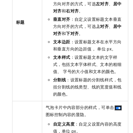
方向对齐的方式，可选
左对齐
、
居中
对齐
和
右对齐
。
垂直对齐
：自定义设置标题文本垂直
标题
方向对齐的方式，可选
上对齐
、
居中
对齐
和
下对齐
。
文本边距
：设置标题文本在水平方向
和垂直方向的边距值， 单位
px。
文本样式
：设置标题文本的文字样
式，包括文本字体样式、文本的粗细
值、 字号的大小值和文本的颜色。
分割线
：设置标题的分割线样式，包
括分割线的线类型、线的宽度值和线
的颜色。
气泡卡片中内容部分的样式，可单击
图标控制内容的显隐。
自定义高度
：自定义设置内容的高度
值，单位
px。