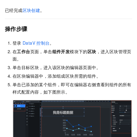
已经完成
区块创建
。
操作步骤
登录
DataV
控制台
。
在
工作台
页面，单击
组件开发
模块下的
区块
，进入区块管理页
面。
单击目标区块，进入该区块的编辑器页面中。
在区块编辑器中，添加组成区块所需的组件。
单击已添加的某个组件，即可在编辑器右侧查看到组件的所有
样式配置内容，如下图所示。