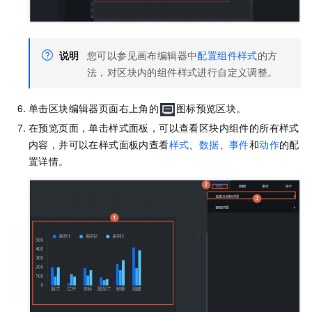
说明
您可以参见画布编辑器中
配置组件样式
的方
法，对区块内的组件样式进行自定义调整。
单击区块编辑器页面右上角的
图标预览区块。
在预览页面，单击样式面板，可以查看区块内组件的所有样式
内容，并可以在样式面板内查看
样式
、
数据
、
事件
和
动作
的配
置详情。