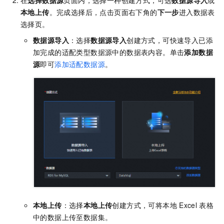
在
选择数据源
页面内，选择一种创建方式，可选
数据源导入
或
本地上传
。完成选择后，点击页面右下角的
下一步
进入数据表
选择页。
数据源导入
：选择
数据源导入
创建方式，可快速导入已添
加完成的适配类型数据源中的数据表内容。单击
添加数据
源
即可
添加适配数据源
。
本地上传
：选择
本地上传
创建方式，可将本地
Excel
表格
中的数据上传至数据集。