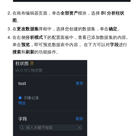
在画布编辑器页面，单击
全部资产
模块，选择
BI
分析柱状
图
。
在
更改数据集
弹框中，选择您创建的数据集，单击
确定
。
在右侧
分析模式
下的配置面板中，查看已添加数据集的内容。
单击
预览
，即可预览数据表中内容 。在下方可以对
字段
进行
搜索
和
刷新
的功能操作。