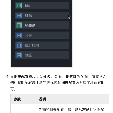
在
图表配置
模块，以
姓名
为
X
轴，
销售额
为
Y
轴，直接从左
侧柱状图配置表中将字段拖拽到
图表配置
内对应字段位置即
可。
参数
说明
X
轴的相关配置，您可以从左侧柱状图配