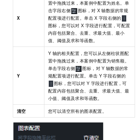
置中拖拽过来，本案例中配置为姓名。单
击字段右侧
图标，对
X
轴数据的常规
X
配置项进行配置。单击
X
字段右侧的
图标，您可以对
X
字段进行配置，可配置
内容包括聚合、去重、求最大值、最小
值、阈值及求和等函数。
Y
轴的相关配置，您可以从左侧柱状图配
置中拖拽过来，本案例中配置为销售额。
单击字段右侧
图标，对
Y
轴数据的常
Y
规配置项进行配置。单击
Y
字段右侧的
图标，您可以对
Y
字段进行配置，可
配置内容包括聚合、去重、求最大值、最
小值、阈值及求和等函数。
清空
您可以清空所有的图表配置。