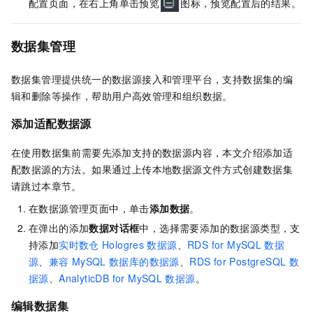
配置页面，在右上角单击预览
图标，预览配置后的结果。
数据集管理
数据集管理提供统一的数据源接入和管理平台，支持数据集的编
辑和删除等操作，帮助用户高效管理和组织数据。
添加适配数据源
在使用数据集前需要先添加支持的数据源内容，本文介绍添加适
配数据源的方法。如果通过上传本地数据源文件方式创建数据集
请跳过本章节。
在数据源管理页面中，单击
添加数据
。
在弹出的添加
数据对话框
中，选择需要添加的数据源类型，支
持添加
实时数仓
Hologres
数据源
、
RDS for MySQL
数据
源
、
兼容
MySQL
数据库的数据源
、
RDS for PostgreSQL
数
据源
、
AnalyticDB for MySQL
数据源
。
编辑数据集