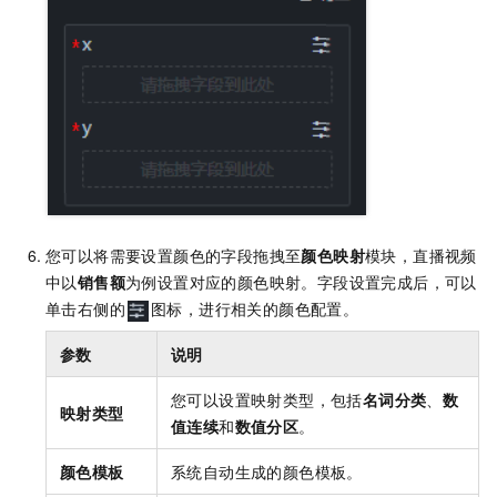
您可以将需要设置颜色的字段拖拽至
颜色映射
模块，直播视频
中以
销售额
为例设置对应的颜色映射。字段设置完成后，可以
单击右侧的
图标，进行相关的颜色配置。
参数
说明
您可以设置映射类型，包括
名词分类
、
数
映射类型
值连续
和
数值分区
。
颜色模板
系统自动生成的颜色模板。