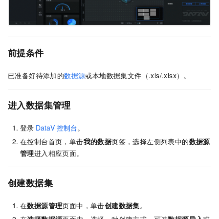
前提条件
已准备好待添加的
数据源
或本地数据集文件（.xls/.xlsx）。
进入数据集管理
登录
DataV
控制台
。
在控制台首页，单击
我的数据
页签，选择左侧列表中的
数据源
管理
进入相应页面。
创建数据集
在
数据源管理
页面中，单击
创建数据集
。