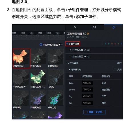
地图 3.0
。
在地图组件的配置面板，单击
+子组件管理
，打开
以分析模式
创建
开关，选择
区域热力层
，单击
+添加子组件
。