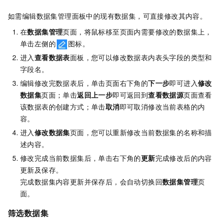
如需编辑数据集管理面板中的现有数据集，可直接修改其内容。
在
数据集管理
页面，将鼠标移至页面内需要修改的数据集上，
单击左侧的
图标。
进入
查看数据表
面板，您可以修改数据表内表头字段的类型和
字段名。
编辑修改完数据表后，单击页面右下角的
下一步
即可进入
修改
数据集
页面；单击
返回上一步
即可返回到
查看数据源
页面查看
该数据表的创建方式；单击
取消
即可取消修改当前表格的内
容。
进入
修改数据集
页面，您可以重新修改当前数据集的名称和描
述内容。
修改完成当前数据集后，单击右下角的
更新
完成修改后的内容
更新及保存。
完成数据集内容更新并保存后，会自动切换回
数据集管理
页
面。
筛选数据集