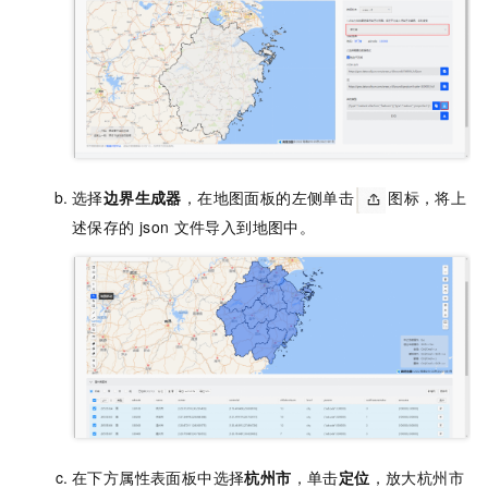
选择
边界生成器
，在地图面板的左侧单击
图标，将上
述保存的
json
文件导入到地图中。
在下方属性表面板中选择
杭州市
，单击
定位
，放大杭州市