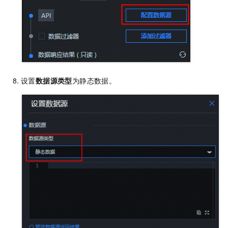
设置
数据源类型
为静态数据。