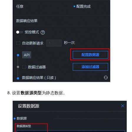
设置
数据源类型
为静态数据。