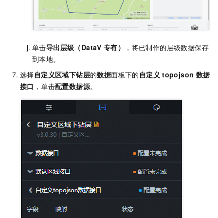
单击
导出层级（DataV
专有）
，将已制作的层级数据保存
到本地。
选择
自定义区域下钻层
的
数据
面板下的
自定义
topojson
数据
接口
，单击
配置数据源
。