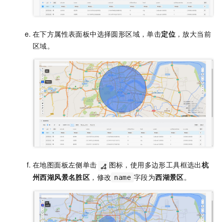
在下方属性表面板中选择圆形区域
，单击
定位
，放大当前
区域。
在地图面板左侧单击
图标，使用多边形工具框选出
杭
州西湖风景名胜区
，修改
字段为
西湖景区
。
name