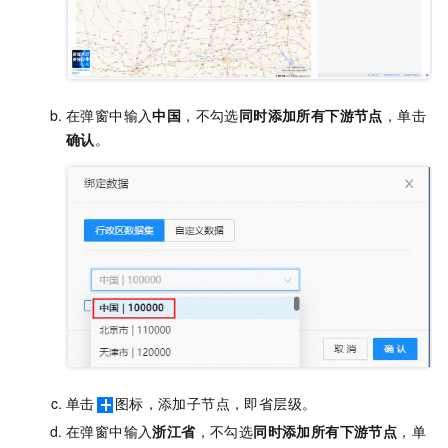
在弹窗中输入
中国
，不勾选
同时添加所有下游节点
，单击
确认
。
单击
图标，添加子节点，即省层级。
在弹窗中输入
浙江省
，不勾选
同时添加所有下游节点
，单