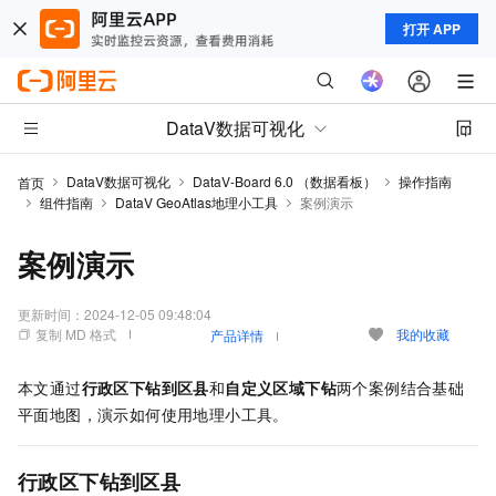
打开 APP
DataV数据可视化
DataV数据可视化
DataV-Board 6.0 （数据看板）
操作指南
首页
组件指南
DataV GeoAtlas地理小工具
案例演示
案例演示
更新时间：
2024-12-05 09:48:04
复制 MD 格式
我的收藏
产品详情
本文通过
行政区下钻到区县
和
自定义区域下钻
两个案例结合基础
平面地图，演示如何使用地理小工具。
行政区下钻到区县