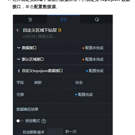
接口
，单击
配置数据源
。