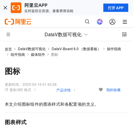
打开 APP
DataV数据可视化
DataV数据可视化
DataV-Board 6.0 （数据看板）
操作指南
首页
组件指南
媒体组件
图标
图标
更新时间：
2023-04-19 01:42:26
复制 MD 格式
我的收藏
产品详情
本文介绍图标组件的图表样式和各配置项的含义。
图表样式