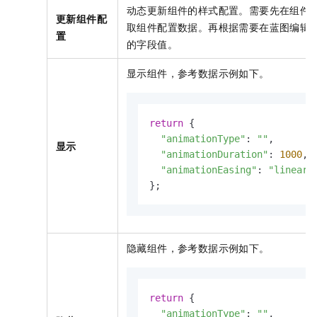
动态更新组件的样式配置。需要先在组件
更新组件配
取组件配置数据。再根据需要在蓝图编辑
置
的字段值。
显示组件，参考数据示例如下。
return
 {

"animationType"
: 
""
,

显示
"animationDuration"
: 
1000
,

"animationEasing"
: 
"linear"
};
隐藏组件，参考数据示例如下。
return
 {

"animationType"
: 
""
,
