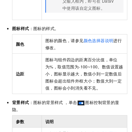
义输入框内，即可在
DataV
中使用该自定义图标。
图标样式
：图标的样式。
图标的颜色，请参见
颜色选择器说明
进行
颜色
修改。
图标与组件四边的距离百分比值，单位
为%，取值范围为-100~100。数值设置越
边距
小，图标显示越大，数值小到一定数值后
图标会超出组件外框大小；数值大到一定
值，图标会小到消失看不见。
背景样式
：图标的背景样式 ，单击
图标控制背景的显
隐。
参数
说明