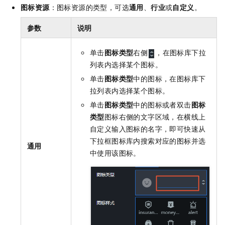
图标资源
：图标资源的类型，可选
通用
、
行业
或
自定义
。
参数
说明
单击
图标类型
右侧
，在图标库下拉
列表内选择某个图标。
单击
图标类型
中的图标，在图标库下
拉列表内选择某个图标。
单击
图标类型
中的图标或者双击
图标
类型
图标右侧的文字区域，在横线上
自定义输入图标的名字，即可快速从
下拉框图标库内搜索对应的图标并选
通用
中使用该图标。