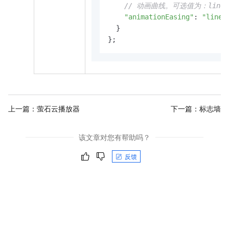
// 动画曲线。可选值为：linear|e
"animationEasing"
: 
"linea
  }

};
上一篇：
萤石云播放器
下一篇：
标志墙
该文章对您有帮助吗？
反馈