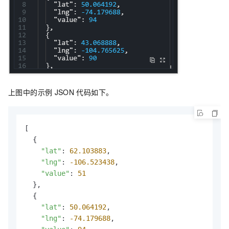
上图中的示例
JSON
代码如下。
[

  {

"lat"
: 
62.103883
,

"lng"
: 
-106.523438
,

"value"
: 
51
  },

  {

"lat"
: 
50.064192
,

"lng"
: 
-74.179688
,
