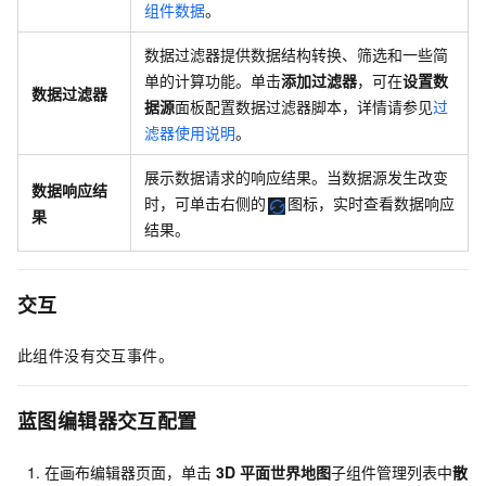
组件数据
。
数据过滤器提供数据结构转换、筛选和一些简
单的计算功能。单击
添加过滤器
，可在
设置数
数据过滤器
据源
面板配置数据过滤器脚本，详情请参见
过
滤器使用说明
。
展示数据请求的响应结果。当数据源发生改变
数据响应结
时，可单击右侧的
图标，实时查看数据响应
果
结果。
交互
此组件没有交互事件。
蓝图编辑器交互配置
在画布编辑器页面，单击
3D
平面世界地图
子组件管理列表中
散