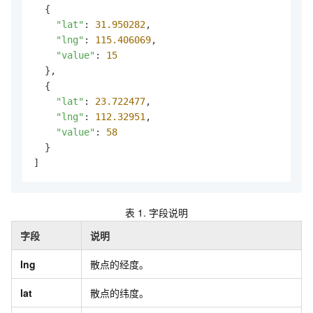
  {

"lat"
: 
31.950282
,

"lng"
: 
115.406069
,

"value"
: 
15
  },

  {

"lat"
: 
23.722477
,

"lng"
: 
112.32951
,

"value"
: 
58
  }

]
表 1.
字段说明
字段
说明
lng
散点的经度。
lat
散点的纬度。