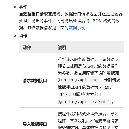
事件
当数据接口请求完成时
：数据接口请求返回并经过过滤器
处理后抛出的事件，同时抛出处理后的
JSON
格式的数
据。具体数据请参见上文的
数据示例
。
动作
动作
说明
重新请求服务端数据，上游数据处
理节点或图层节点抛出的数据将作
为参数。散点层配置了
API
数据源
为
，传到
请求
请求数据接口
http://api.test
数据接口
动作的数据为
{ id:
，则最终请求接口
'1'}
为
。
http://api.test?id=1
按组件绘制格式处理数据后，导入
组件，重新绘制。不需要重新请求
导入数据接口
服务端数据。具体数据请参见上文