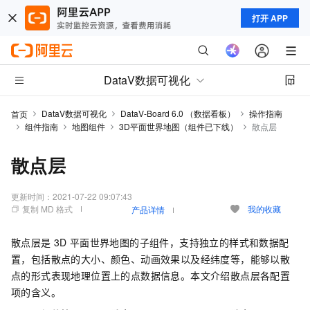
打开 APP
DataV数据可视化
DataV数据可视化
DataV-Board 6.0 （数据看板）
操作指南
首页
组件指南
地图组件
3D平面世界地图（组件已下线）
散点层
散点层
更新时间：
2021-07-22 09:07:43
复制 MD 格式
我的收藏
产品详情
散点层是
3D
平面世界地图的子组件，支持独立的样式和数据配
置，包括散点的大小、颜色、动画效果以及经纬度等，能够以散
点的形式表现地理位置上的点数据信息。本文介绍散点层各配置
项的含义。