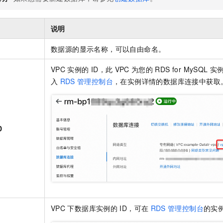
说明
数据源的显示名称，可以自由命名。
VPC
实例的
ID，此
VPC
为您的
RDS for MySQL
实
入
RDS
管理控制台
，在实例详情的数据库连接中获取
D
VPC
下数据库实例的
ID，可在
RDS
管理控制台
的实