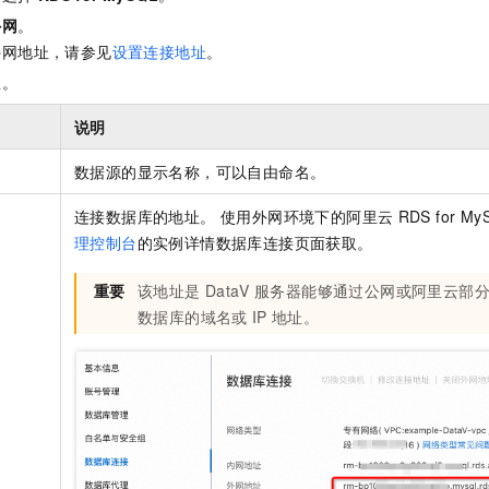
外网
。
外网地址，请参见
设置连接地址
。
息。
说明
数据源的显示名称，可以自由命名。
连接数据库的地址。 使用外网环境下的阿里云
RDS for My
理控制台
的实例详情数据库连接页面获取。
重要
该地址是
DataV
服务器能够通过公网或阿里云部
数据库的域名或
IP
地址。