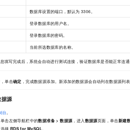
数据库设置的端口，默认为
3306。
登录数据库的用户名。
登录数据库的密码。
当前所选数据库的名称。
信息填写完成后，系统会自动进行测试连接，验证数据库是否能正常连通
后，单击
确定
，完成数据源添加。新添加的数据源会自动列在数据源列
数据源
制台
。
，单击左侧导航栏中的
数据准备
>
数据源
，进入
数据源
页面，单击
新建
，选择
RDS for MySQL
。