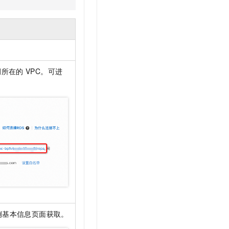
例所在的
VPC。可进
。
例基本信息页面获取。