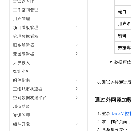
过滤器管理
工作空间管理
端口
用户管理
用户名
项目看板管理
密码
管理数据看板
画布编辑器
数据库
蓝图编辑器
数据库
大屏嵌入
智能小V
组件指南
测试连接通过
三维城市构建器
空间数据构建平台
通过外网添加
增值功能
登录
DataV
控
资源管理
在
工作台
页面
组件开发
从
类型
列表中