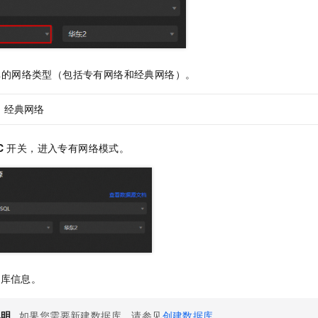
一个 AI 助手
即刻拥有 DeepSeek-R1 满血版
超强辅助，Bol
在企业官网、通讯软件中为客户提供 AI 客服
多种方案随心选，轻松解锁专属 DeepSeek
库的网络类型（包括专有网络和经典网络）。
经典网络
C
开关，进入专有网络模式。
据库信息。
说明
如果您需要新建数据库，请参见
创建数据库
。