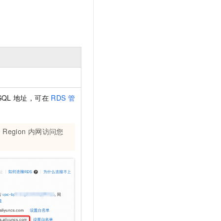
SQL
地址，可在
RDS
管
分
Region
内网访问您