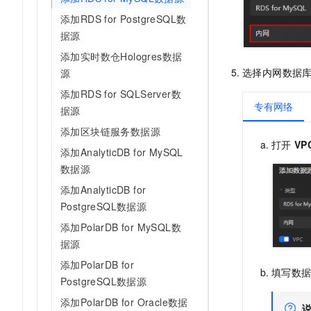
10 分钟在聊天系统中增加
专有云
添加RDS for PostgreSQL数
据源
添加实时数仓Hologres数据
选择内网数据
源
添加RDS for SQLServer数
专有网络
据源
添加区块链服务数据源
打开
VP
添加AnalyticDB for MySQL
数据源
添加AnalyticDB for
PostgreSQL数据源
添加PolarDB for MySQL数
据源
添加PolarDB for
填写数
PostgreSQL数据源
添加PolarDB for Oracle数据