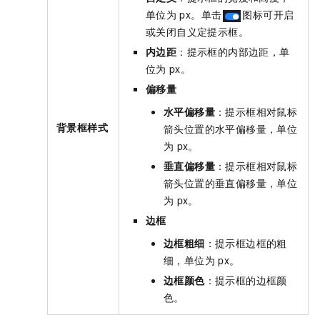
单位为
px。单击
图标可开启
或关闭自义定提示框。
内边距
：提示框的内部边距，单
位为
px。
偏移量
水平偏移量
：提示框相对鼠标
背景框样式
箭头位置的水平偏移量，单位
为
px。
垂直偏移量
：提示框相对鼠标
箭头位置的垂直偏移量，单位
为
px。
边框
边框粗细
：提示框边框的粗
细，单位为
px。
边框颜色
：提示框的边框颜
色。