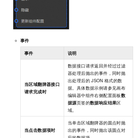
事件
事件
说明
数据接口请求返回并经过过滤
器处理后抛出的事件，同时抛
出处理后的
JSON
格式的数
当区域翻牌器接口
据。具体数据示例请参见画布
请求完成时
编辑器中组件右侧配置面板
数
据源
页签的
数据响应结果
区
域。
当单击区域翻牌器的圆点时抛
当点击数据项时
出的事件，同时抛出该圆点对
应的数据项。