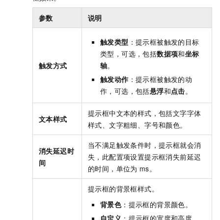
参数
说明
触发类型
：提示框被触发的目标
类型，可选，包括
数据项
和
坐标
触发方式
轴
。
触发动作
：提示框被触发的动
作，可选，包括
悬浮
和
点击
。
提示框中文本的样式，包括文字字体
文本样式
样式、文字粗细、字号和颜色。
当不满足触发条件时，提示框就会消
消失延迟时
失，此配置项设置提示框消失前延迟
间
的时间，单位为
ms。
提示框的背景框样式。
背景色
：提示框的背景颜色。
自定义
：提示框的宽度和高度，