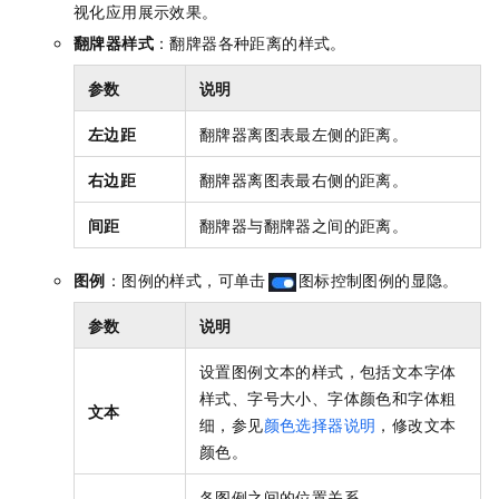
视化应用展示效果。
翻牌器样式
：翻牌器各种距离的样式。
参数
说明
左边距
翻牌器离图表最左侧的距离。
右边距
翻牌器离图表最右侧的距离。
间距
翻牌器与翻牌器之间的距离。
图例
：图例的样式，可单击
图标控制图例的显隐。
参数
说明
设置图例文本的样式，包括文本字体
样式、字号大小、字体颜色和字体粗
文本
细，参见
颜色选择器说明
，修改文本
颜色。
各图例之间的位置关系。