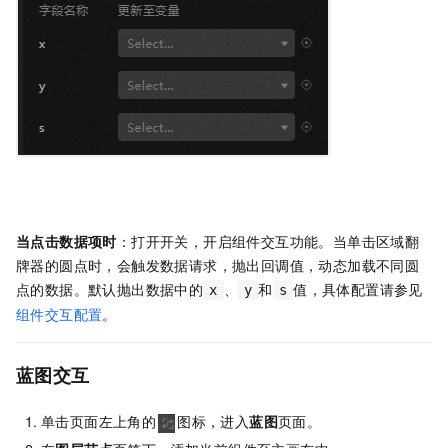
当点击数据项时
：打开开关，开启组件交互功能。当单击区域翻
牌器的圆点时，会触发数据请求，抛出回调值，动态加载不同圆
点的数据。默认抛出数据中的
、
和
值，具体配置请参见
x
y
s
组件交互配置
。
蓝图交互
单击页面左上角的
图标，进入
蓝图
页面。