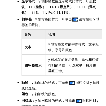
显示格式
：y
轴标签数值显示格式的样式，可选
默
认
、
11（整数）
、
11.1（浮点数）
、
11.11（浮点
数）
、
11%
、
11.1%
和
11.11%
。
轴标签
：y
轴标签的样式，可单击
图标控制
y
轴
标签的显隐。
参数
说明
y
轴标签文本的字体样式、文字粗
文本
细、字号和颜色。
y
轴标签的显示数量、单位和标签
轴标签展示
排列的角度，可选
水平
、
斜角
和
垂直
三种。
轴线
：y
轴轴线的样式，可单击
图标控制
y
轴轴
线的显隐。
颜色
：y
轴轴线的颜色。
网格线
：y
轴网格线的样式，可单击
图标控制
y