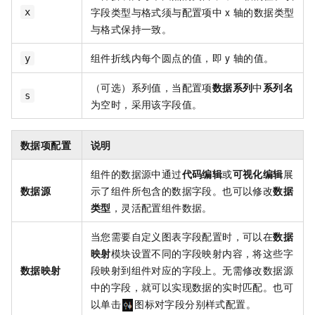
字段类型与格式须与配置项中
x
轴的数据类型
x
与格式保持一致。
组件折线内每个圆点的值，即
y
轴的值。
y
（可选）系列值，当配置项
数据系列
中
系列名
s
为空时，采用该字段值。
数据项配置
说明
组件的数据源中通过
代码编辑
或
可视化编辑
展
数据源
示了组件所包含的数据字段。也可以修改
数据
类型
，灵活配置组件数据。
当您需要自定义图表字段配置时，可以在
数据
映射
模块设置不同的字段映射内容，将这些字
数据映射
段映射到组件对应的字段上。无需修改数据源
中的字段，就可以实现数据的实时匹配。也可
以单击
图标对字段分别样式配置。