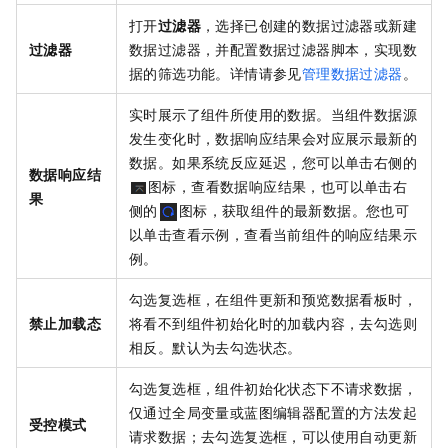
打开
过滤器
，选择已创建的数据过滤器或新建
过滤器
数据过滤器，并配置数据过滤器脚本，实现数
据的筛选功能。详情请参见
管理数据过滤器
。
实时展示了组件所使用的数据。当组件数据源
发生变化时，数据响应结果会对应展示最新的
数据。如果系统反应延迟，您可以单击右侧的
数据响应结
图标，查看数据响应结果，也可以单击右
果
侧的
图标，获取组件的最新数据。您也可
以单击查看示例，查看当前组件的响应结果示
例。
勾选复选框，在组件更新和预览数据看板时，
禁止加载态
将看不到组件初始化时的加载内容，去勾选则
相反。默认为去勾选状态。
勾选复选框，组件初始化状态下不请求数据，
仅通过全局变量或蓝图编辑器配置的方法发起
受控模式
请求数据；去勾选复选框，可以使用自动更新