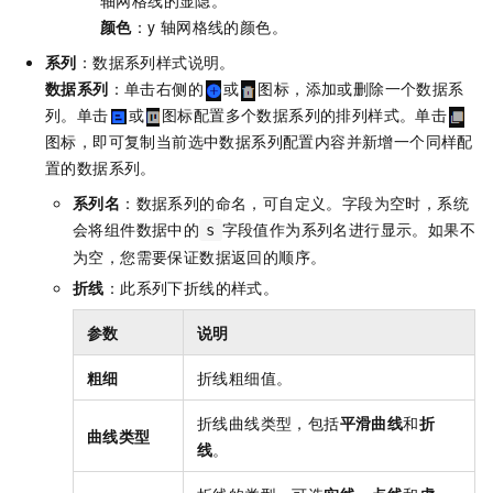
轴网格线的显隐。
颜色
：y
轴网格线的颜色。
系列
：数据系列样式说明。
数据系列
：单击右侧的
或
图标，添加或删除一个数据系
列。单击
或
图标配置多个数据系列的排列样式。单击
图标，即可复制当前选中数据系列配置内容并新增一个同样配
置的数据系列。
系列名
：数据系列的命名，可自定义。字段为空时，系统
会将组件数据中的
字段值作为系列名进行显示。如果不
s
为空，您需要保证数据返回的顺序。
折线
：此系列下折线的样式。
参数
说明
粗细
折线粗细值。
折线曲线类型，包括
平滑曲线
和
折
曲线类型
线
。