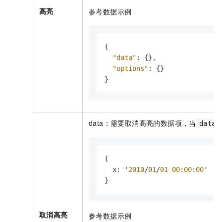
高亮
参考数据示例
{
"data"
:
{
}
,
"options"
:
{
}
}
data：需要取消高亮的数据项，当
data
{
  x
:
 '
2010
/
01
/
01
00
:
00
:
00
}
取消高亮
参考数据示例