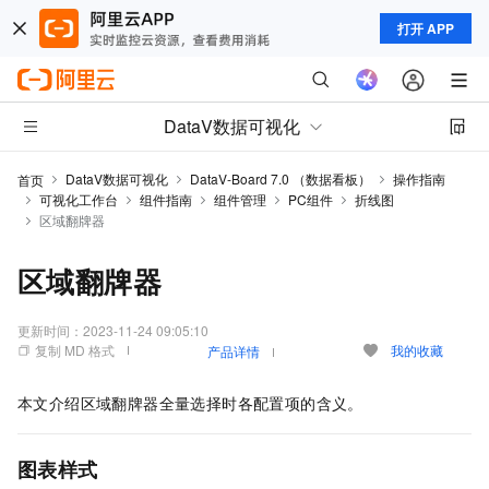
打开 APP
DataV数据可视化
DataV数据可视化
DataV-Board 7.0 （数据看板）
操作指南
首页
可视化工作台
组件指南
组件管理
PC组件
折线图
区域翻牌器
区域翻牌器
更新时间：
2023-11-24 09:05:10
复制 MD 格式
我的收藏
产品详情
本文介绍区域翻牌器全量选择时各配置项的含义。
图表样式