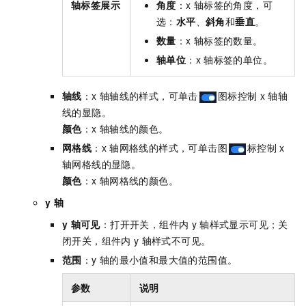
轴标签展示
角度
：x
轴标签的角度，可
选：
水平
、
斜角
和
垂直
。
数量
：x
轴标签的数量。
轴单位
：x
轴标签的单位。
轴线
：x
轴轴线的样式，可单击
图标控制
x
轴轴
线的显隐。
颜色
：x
轴轴线的颜色。
网格线
：x
轴网格线的样式，可单击图
标控制
x
轴网格线的显隐。
颜色
：x
轴网格线的颜色。
y
轴
y
轴可见
：打开开关，组件内
y
轴样式显示可见；关
闭开关，组件内
y
轴样式不可见。
范围
：y
轴的最小值和最大值的范围值。
参数
说明