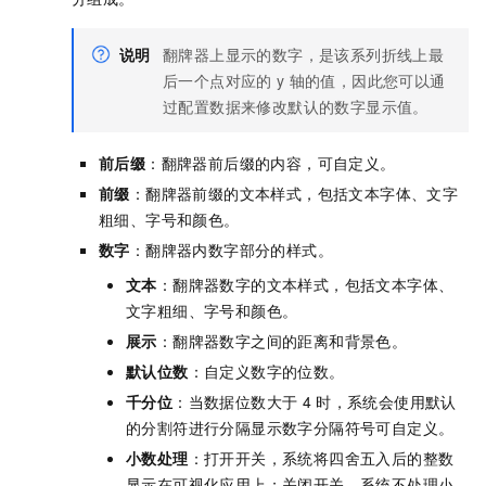
说明
翻牌器上显示的数字，是该系列折线上最
后一个点对应的
y
轴的值，因此您可以通
过配置数据来修改默认的数字显示值。
前后缀
：翻牌器前后缀的内容，可自定义。
前缀
：翻牌器前缀的文本样式，包括文本字体、文字
粗细、字号和颜色。
数字
：翻牌器内数字部分的样式。
文本
：翻牌器数字的文本样式，包括文本字体、
文字粗细、字号和颜色。
展示
：翻牌器数字之间的距离和背景色。
默认位数
：自定义数字的位数。
千分位
：当数据位数大于
4
时，系统会使用默认
的分割符进行分隔显示数字分隔符号可自定义。
小数处理
：打开开关，系统将四舍五入后的整数
显示在可视化应用上；关闭开关，系统不处理小