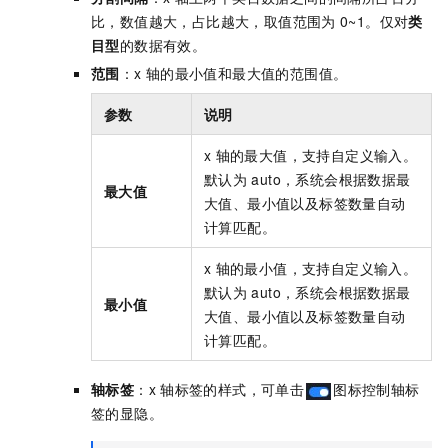
比，数值越大，占比越大，取值范围为
0~1。仅对
类
目型
的数据有效。
范围
：x
轴的最小值和最大值的范围值。
参数
说明
x
轴的最大值，支持自定义输入。
默认为
auto，系统会根据数据最
最大值
大值、最小值以及标签数量自动
计算匹配。
x
轴的最小值，支持自定义输入。
默认为
auto，系统会根据数据最
最小值
大值、最小值以及标签数量自动
计算匹配。
轴标签
：x
轴标签的样式，可单击
图标控制轴标
签的显隐。