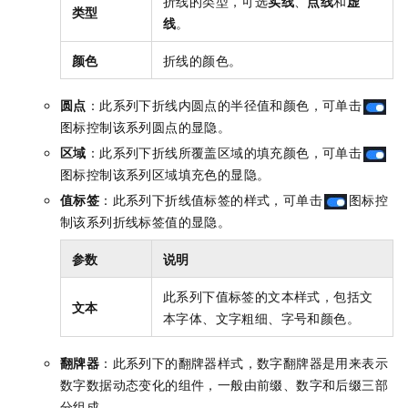
折线的类型，可选
实线
、
点线
和
虚
类型
线
。
颜色
折线的颜色。
圆点
：此系列下折线内圆点的半径值和颜色，可单击
图标控制该系列圆点的显隐。
区域
：此系列下折线所覆盖区域的填充颜色，可单击
图标控制该系列区域填充色的显隐。
值标签
：此系列下折线值标签的样式，可单击
图标控
制该系列折线标签值的显隐。
参数
说明
此系列下值标签的文本样式，包括文
文本
本字体、文字粗细、字号和颜色。
翻牌器
：此系列下的翻牌器样式，数字翻牌器是用来表示
数字数据动态变化的组件，一般由前缀、数字和后缀三部
分组成。