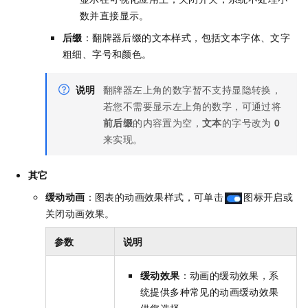
数并直接显示。
后缀
：翻牌器后缀的文本样式，包括文本字体、文字
粗细、字号和颜色。
说明
翻牌器左上角的数字暂不支持显隐转换，
若您不需要显示左上角的数字，可通过将
前后缀
的内容置为空，
文本
的字号改为
0
来实现。
其它
缓动动画
：图表的动画效果样式，可单击
图标开启或
关闭动画效果。
参数
说明
缓动效果
：动画的缓动效果，系
统提供多种常见的动画缓动效果