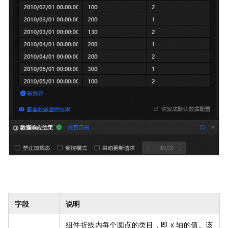
字段
说明
组件折线内每个圆点的类目，即
x
轴的值。该