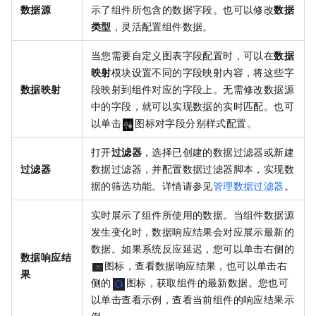
数据源
示了组件所包含的数据字段。也可以修改
数据
类型
，灵活配置组件数据。
当您需要自定义图表字段配置时，可以在
数据
映射
模块设置不同的字段映射内容，将这些字
数据映射
段映射到组件对应的字段上。无需修改数据源
中的字段，就可以实现数据的实时匹配。也可
以单击
图标对字段分别样式配置。
打开
过滤器
，选择已创建的数据过滤器或新建
过滤器
数据过滤器，并配置数据过滤器脚本，实现数
据的筛选功能。详情请参见
管理数据过滤器
。
实时展示了组件所使用的数据。当组件数据源
发生变化时，数据响应结果会对应展示最新的
数据。如果系统反应延迟，您可以单击右侧的
数据响应结
图标，查看数据响应结果，也可以单击右
果
侧的
图标，获取组件的最新数据。您也可
以单击查看示例，查看当前组件的响应结果示