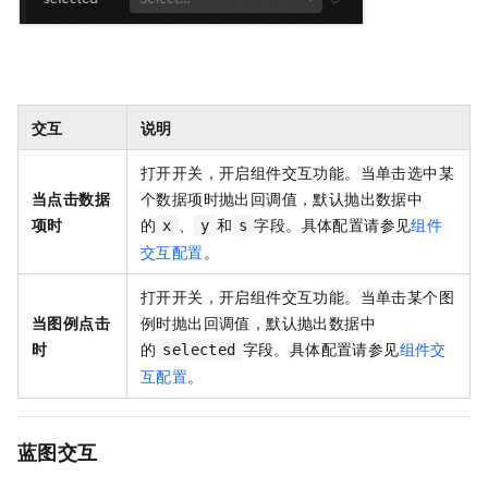
交互
说明
打开开关，开启组件交互功能。当单击选中某
当点击数据
个数据项时抛出回调值，默认抛出数据中
项时
的
、
和
字段。具体配置请参见
组件
x
y
s
交互配置
。
打开开关，开启组件交互功能。当单击某个图
当图例点击
例时抛出回调值，默认抛出数据中
时
的
字段。具体配置请参见
组件交
selected
互配置
。
蓝图交互