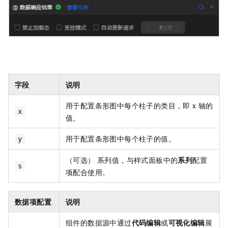
字段
说明
用于配置条形图中每个柱子的类目，即
x
轴的
x
值。
用于配置条形图中每个柱子的值。
y
（可选） 系列值，与样式面板中的
系列
配置
s
项配合使用。
数据项配置
说明
组件的数据源中通过
代码编辑
或
可视化编辑
展