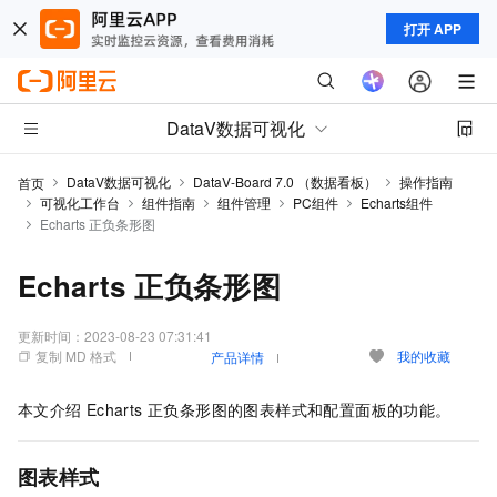
打开 APP
DataV数据可视化
DataV数据可视化
DataV-Board 7.0 （数据看板）
操作指南
首页
可视化工作台
组件指南
组件管理
PC组件
Echarts组件
Echarts 正负条形图
Echarts 正负条形图
更新时间：
2023-08-23 07:31:41
复制 MD 格式
我的收藏
产品详情
本文介绍
Echarts 正负条形图的图表样式和配置面板的功能。
图表样式