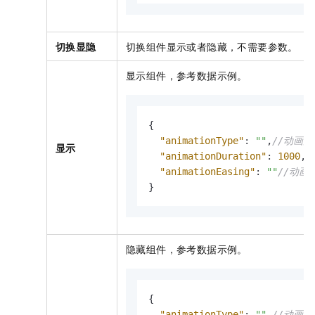
切换显隐
切换组件显示或者隐藏，不需要参数。
显示组件，参考数据示例。
{
"animationType"
:
""
,
//动画
显示
"animationDuration"
:
1000
,
/
"animationEasing"
:
""
//动画
}
隐藏组件，参考数据示例。
{
"animationType"
:
""
,
//动画