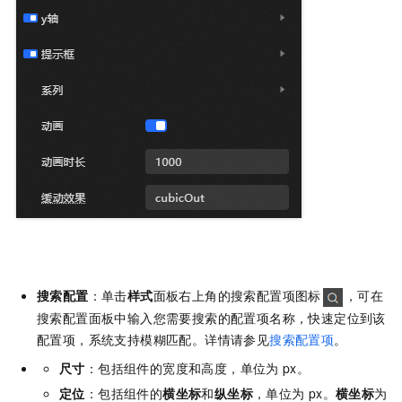
搜索配置
：单击
样式
面板右上角的搜索配置项图标
，可在
搜索配置面板中输入您需要搜索的配置项名称，快速定位到该
配置项，系统支持模糊匹配。详情请参见
搜索配置项
。
尺寸
：包括组件的宽度和高度，单位为
px。
定位
：包括组件的
横坐标
和
纵坐标
，单位为
px。
横坐标
为