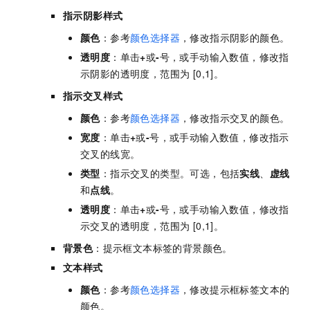
指示阴影样式
颜色
：参考
颜色选择器
，修改指示阴影的颜色。
透明度
：单击
+
或
-
号，或手动输入数值，修改指
示阴影的透明度，范围为 [0,1]。
指示交叉样式
颜色
：参考
颜色选择器
，修改指示交叉的颜色。
宽度
：单击
+
或
-
号，或手动输入数值，修改指示
交叉的线宽。
类型
：指示交叉的类型。可选，包括
实线
、
虚线
和
点线
。
透明度
：单击
+
或
-
号，或手动输入数值，修改指
示交叉的透明度，范围为 [0,1]。
背景色
：提示框文本标签的背景颜色。
文本样式
颜色
：参考
颜色选择器
，修改提示框标签文本的
颜色。