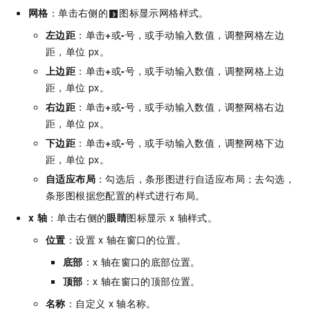
网格
：单击右侧的
图标显示网格样式。
左边距
：单击
+
或
-
号，或手动输入数值，调整网格左边
距，单位
px。
上边距
：单击
+
或
-
号，或手动输入数值，调整网格上边
距，单位
px。
右边距
：单击
+
或
-
号，或手动输入数值，调整网格右边
距，单位
px。
下边距
：单击
+
或
-
号，或手动输入数值，调整网格下边
距，单位
px。
自适应布局
：勾选后，条形图进行自适应布局；去勾选，
条形图根据您配置的样式进行布局。
x
轴
：单击右侧的
眼睛
图标显示
x
轴样式。
位置
：设置
x
轴在窗口的位置。
底部
：x
轴在窗口的底部位置。
顶部
：x
轴在窗口的顶部位置。
名称
：自定义
x
轴名称。