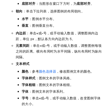
底部对齐
：当图形在窗口下方时，为
底部对齐
。
朝向
：单击下拉列表，选择图例的布局朝向。
水平
：图例水平分布。
垂直
：图例垂直分布。
内边距
：单击
+
或
-
号，或手动输入数值，调整图例内边
距，单位
px，默认各方向内边距为
5。
元素间距
：单击
+
或
-
号，或手动输入数值，调整图例每项
之间的距离。横向布局时为水平间隔，纵向布局时为纵向
间隔。
文本样式
颜色
：参考
颜色选择器
，修改图例文本的颜色。
字体样式
：图例文本的字体风格。
字体粗细
：图例文本的字体粗细。
字体
：图例文本的字体系列。
字号
：单击
+
或
-
号，或手动输入数值，改变图例字体
的大小。