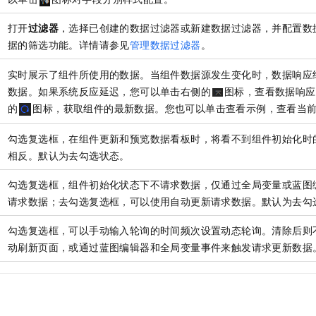
打开
过滤器
，选择已创建的数据过滤器或新建数据过滤器，并配置数
据的筛选功能。详情请参见
管理数据过滤器
。
实时展示了组件所使用的数据。当组件数据源发生变化时，数据响应
数据。如果系统反应延迟，您可以单击右侧的
图标，查看数据响应
的
图标，获取组件的最新数据。您也可以单击查看示例，查看当
勾选复选框，在组件更新和预览数据看板时，将看不到组件初始化时
相反。默认为去勾选状态。
勾选复选框，组件初始化状态下不请求数据，仅通过全局变量或蓝图
请求数据；去勾选复选框，可以使用自动更新请求数据。默认为去勾
勾选复选框，可以手动输入轮询的时间频次设置动态轮询。清除后则
动刷新页面，或通过蓝图编辑器和全局变量事件来触发请求更新数据