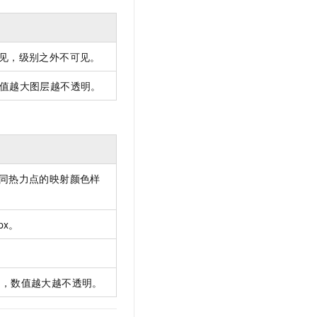
见，级别之外不可见。
，数值越大图层越不透明。
同热力点的映射颜色样
px。
00，数值越大越不透明。