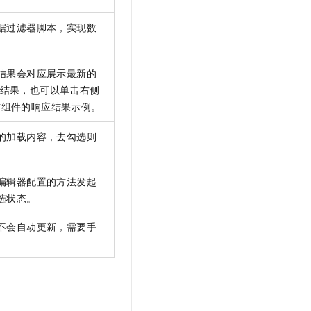
据过滤器脚本，实现数
结果会对应展示最新的
结果，也可以单击右侧
前组件的响应结果示例。
的加载内容，去勾选则
编辑器配置的方法发起
选状态。
不会自动更新，需要手
。