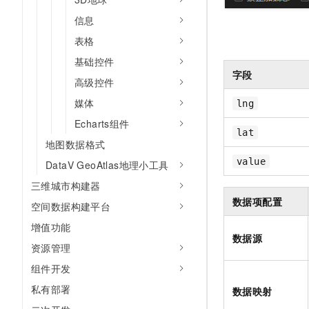
信息
表格
基础控件
字段
高级控件
媒体
lng
Echarts组件
lat
地图数据格式
value
DataV GeoAtlas地理小工具
三维城市构建器
数据项配置
空间数据构建平台
增值功能
数据源
资源管理
组件开发
私有部署
数据映射