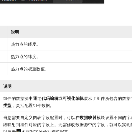
说明
热力点的经度。
热力点的纬度。
热力点的权重数值。
说明
组件的数据源中通过
代码编辑
或
可视化编辑
展示了组件所包含的数据
类型
，灵活配置组件数据。
当您需要自定义图表字段配置时，可以在
数据映射
模块设置不同的字
段映射到组件对应的字段上。无需修改数据源中的字段，就可以实现
以单击
图标对字段分别样式配置。