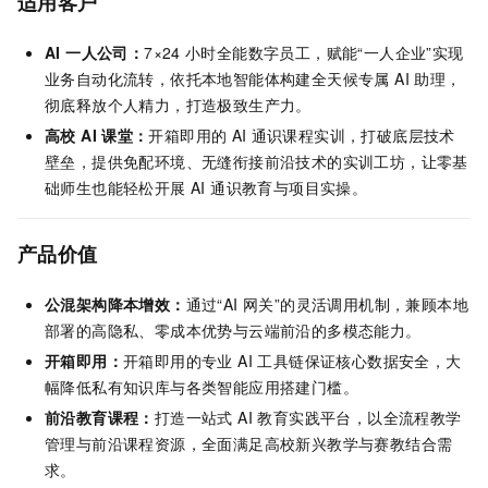
适用客户
AI 一人公司：
7×24
小时全能数字员工，赋能“一人企业”实现
业务自动化流转，依托本地智能体构建全天候专属 AI 助理，
彻底释放个人精力，打造极致生产力。
高校 AI
课堂：
开箱即用的
AI
通识课程实训，打破底层技术
壁垒，提供免配环境、无缝衔接前沿技术的实训工坊，让零基
础师生也能轻松开展 AI 通识教育与项目实操。
产品价值
公混架构降本增效：
通过“AI 网关”的灵活调用机制，兼顾本地
部署的高隐私、零成本优势与云端前沿的多模态能力。
开箱即用：
开箱即用的专业 AI 工具链保证核心数据安全，大
幅降低私有知识库与各类智能应用搭建门槛。
前沿教育课程：
打造一站式 AI 教育实践平台，以全流程教学
管理与前沿课程资源，全面满足高校新兴教学与赛教结合需
求。