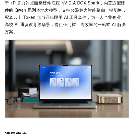
于
1P
算力的桌面级硬件底座
NVIDIA DGX Spark，内置适配硬
件的
Qwen
系列本地大模型，支持公混算力智能路由一键切换，
配套云上
Token
包与开箱即用
AI
工具套件，为一人企业创业、
高校
AI
通识教育等场景，提供低门槛、高效率的一站式
AI
解决
方案。