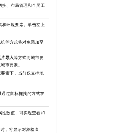
切换、布局管理和全局工
素和环境要素。单击左上
像机等方式将对象添加至
瓦片导入
等方式将城市要
至城市要素。
境要素下，当前仅支持地
以通过鼠标拖拽的方式在
属性数值，可实现查看和
象时，将显示对象检查