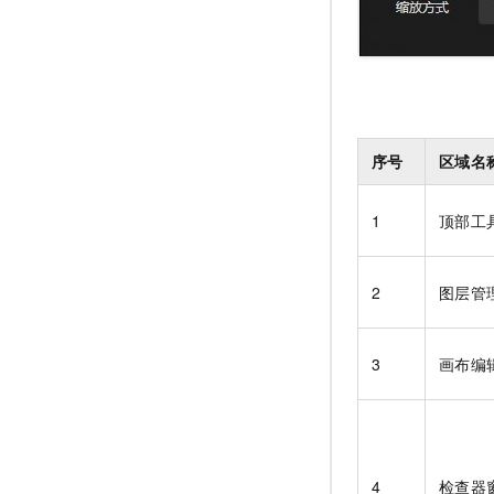
序号
区域名
1
顶部工
2
图层管
3
画布编
4
检查器