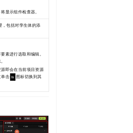
，将显示组件检查器。
理，包括对孪生体的添
市要素进行选取和编辑。
示。
资源即会在当前项目资源
过单击
图标切换到其