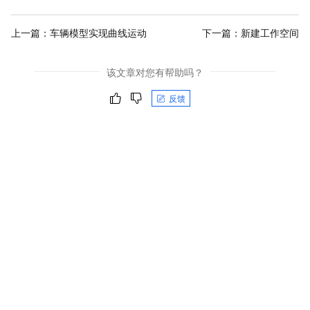
上一篇：
车辆模型实现曲线运动
下一篇：
新建工作空间
该文章对您有帮助吗？
反馈