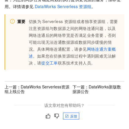
用。详情请参见
DataWorks Serverless
资源组
。
重要
切换为
Serverless
资源组或者独享资源组，需要
注意资源组与数据源之间的网络连通问题，以及
网络连通后的网络带宽是否满足业务需要，否则
可能出现无法连通数据源或数据同步缓慢的情
况。具体网络连通配置，请参见
网络连通方案概
述
。如果您在切换资源组过程中遇到困难无法解
决，请
提交工单
联系技术支持人员。
上一篇：
DataWorks Serverless资源
下一篇：
DataWorks新版数
组上线公告
据源公告
该文章对您有帮助吗？
反馈