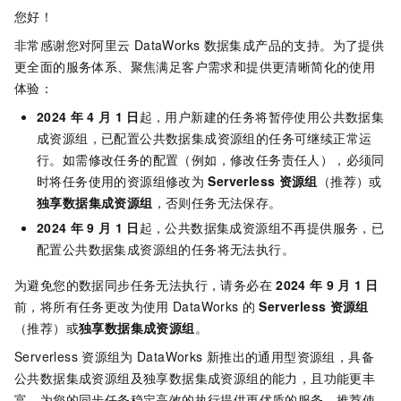
您好！
非常感谢您对阿里云
DataWorks
数据集成产品的支持。为了提供
更全面的服务体系、聚焦满足客户需求和提供更清晰简化的使用
体验：
2024
年
4
月
1
日
起，用户新建的任务将暂停使用公共数据集
成资源组，已配置公共数据集成资源组的任务可继续正常运
行。如需修改任务的配置（例如，修改任务责任人），必须同
时将任务使用的资源组修改为
Serverless
资源组
（推荐）或
独享数据集成资源组
，否则任务无法保存。
2024
年
9
月
1
日
起，公共数据集成资源组不再提供服务，已
配置公共数据集成资源组的任务将无法执行。
为避免您的数据同步任务无法执行，请务必在
2024
年
9
月
1
日
前，将所有任务更改为使用
DataWorks
的
Serverless
资源组
（推荐）或
独享数据集成资源组
。
Serverless
资源组为
DataWorks
新推出的通用型资源组，具备
公共数据集成资源组及独享数据集成资源组的能力，且功能更丰
富，为您的同步任务稳定高效的执行提供更优质的服务，推荐使