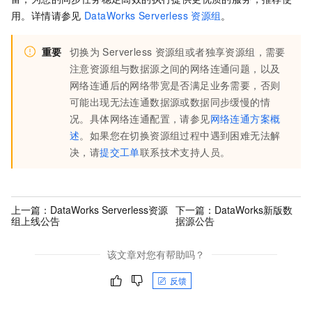
用。详情请参见
DataWorks Serverless
资源组
。
重要
切换为
Serverless
资源组或者独享资源组，需要
注意资源组与数据源之间的网络连通问题，以及
网络连通后的网络带宽是否满足业务需要，否则
可能出现无法连通数据源或数据同步缓慢的情
况。具体网络连通配置，请参见
网络连通方案概
述
。如果您在切换资源组过程中遇到困难无法解
决，请
提交工单
联系技术支持人员。
上一篇：
DataWorks Serverless资源
下一篇：
DataWorks新版数
组上线公告
据源公告
该文章对您有帮助吗？
反馈