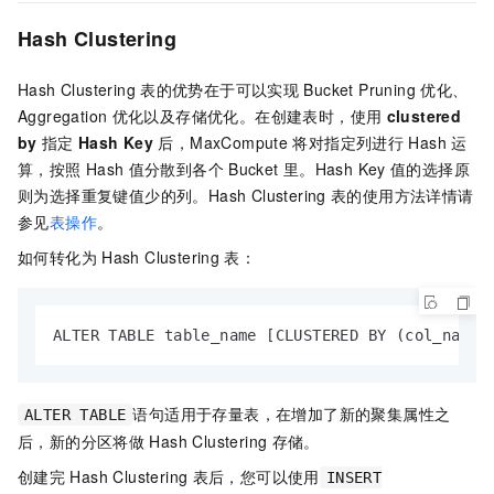
Hash Clustering
Hash Clustering
表的优势在于可以实现
Bucket Pruning
优化、
Aggregation
优化以及存储优化。在创建表时，使用
clustered
by
指定
Hash Key
后，MaxCompute
将对指定列进行
Hash
运
算，按照
Hash
值分散到各个
Bucket
里。Hash Key
值的选择原
则为选择重复键值少的列。Hash Clustering
表的使用方法详情请
参见
表操作
。
如何转化为
Hash Clustering
表：
ALTER TABLE table_name [CLUSTERED BY (col_name 
语句适用于存量表，在增加了新的聚集属性之
ALTER TABLE
后，新的分区将做
Hash Clustering
存储。
创建完
Hash Clustering
表后，您可以使用
INSERT