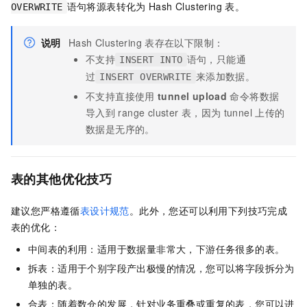
语句将源表转化为
Hash Clustering
表。
OVERWRITE
说明
Hash Clustering
表存在以下限制：
不支持
语句，只能通
INSERT INTO
过
来添加数据。
INSERT OVERWRITE
不支持直接使用
tunnel upload
命令将数据
导入到
range cluster
表，因为
tunnel
上传的
数据是无序的。
表的其他优化技巧
建议您严格遵循
表设计规范
。此外，您还可以利用下列技巧完成
表的优化：
中间表的利用：适用于数据量非常大，下游任务很多的表。
拆表：适用于个别字段产出极慢的情况，您可以将字段拆分为
单独的表。
合表：随着数仓的发展，针对业务重叠或重复的表，您可以进