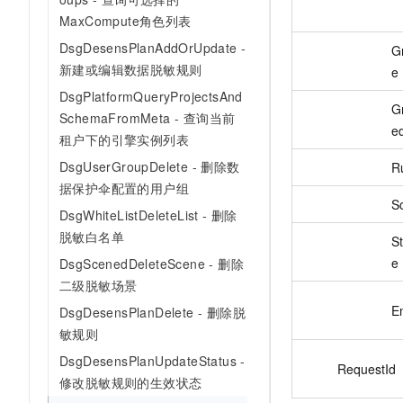
MaxCompute角色列表
DsgDesensPlanAddOrUpdate -
G
新建或编辑数据脱敏规则
e
DsgPlatformQueryProjectsAnd
G
SchemaFromMeta - 查询当前
e
租户下的引擎实例列表
DsgUserGroupDelete - 删除数
R
据保护伞配置的用户组
S
DsgWhiteListDeleteList - 删除
脱敏白名单
S
e
DsgScenedDeleteScene - 删除
二级脱敏场景
E
DsgDesensPlanDelete - 删除脱
敏规则
DsgDesensPlanUpdateStatus -
RequestId
修改脱敏规则的生效状态