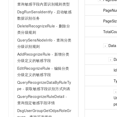
查询敏感字段内置识别规则类型
PageNu
DsgRunSensIdentify - 启动敏感
数据识别任务
PageSiz
DeleteRecognizeRule - 删除分
TotalCo
类分级规则
QuerySensNodeInfo - 查询分类
Data
分级识别规则
AddRecognizeRule - 新增分类
D
分级定义的敏感字段
EditRecognizeRule - 编辑分类
Id
分级定义的敏感字段
T
QueryRecognizeDataByRuleTy
pe - 获取敏感字段识别方式列表
QueryRecognizeRuleDetail -
U
查询指定敏感字段详情
p
DsgUserGroupGetOdpsRoleGr
oups - 查询可选择的