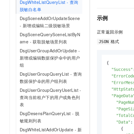
DsgWhiteListQueryList - 查询
脱敏白名单
示例
DsgSceneAddOrUpdateScene
- 新增或编辑二级脱敏场景
正常返回示例
DsgSceneQuerySceneListByN
格式
ame - 获取脱敏场景列表
JSON
DsgUserGroupAddOrUpdate -
新增或编辑数据保护伞中的用户
{

组
"Success"
DsgUserGroupQueryList - 查询
"ErrorCod
数据保护伞的用户组列表
"ErrorMes
"HttpStat
DsgUserGroupQueryUserList -
"PageData
查询当前租户下的用户或角色列
"PageNu
表
"PageSi
DsgDesensPlanQueryList - 脱
"TotalC
敏规则列表
"Data"
: 
      {

DsgWhiteListAddOrUpdate - 新