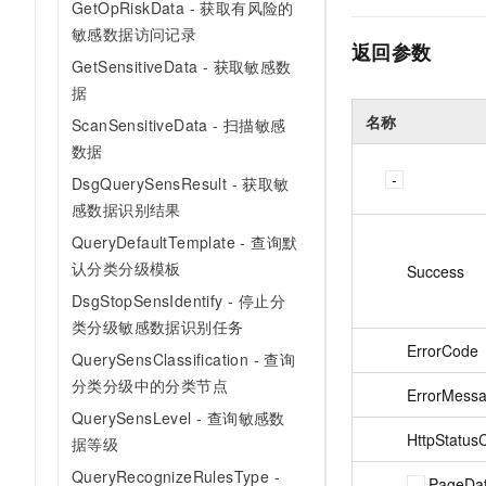
GetOpRiskData - 获取有风险的
敏感数据访问记录
返回参数
GetSensitiveData - 获取敏感数
据
名称
ScanSensitiveData - 扫描敏感
数据
DsgQuerySensResult - 获取敏
感数据识别结果
QueryDefaultTemplate - 查询默
认分类分级模板
Success
DsgStopSensIdentify - 停止分
类分级敏感数据识别任务
ErrorCode
QuerySensClassification - 查询
分类分级中的分类节点
ErrorMess
QuerySensLevel - 查询敏感数
HttpStatus
据等级
QueryRecognizeRulesType -
PageDa