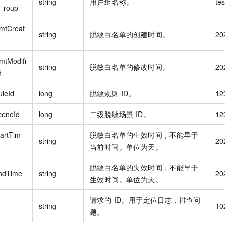
string
用户组名称。
te
roup
mtCreat
string
脱敏白名单的创建时间。
20
mtModifi
string
脱敏白名单的修改时间。
20
d
uleId
long
脱敏规则 ID。
12
ceneId
long
二级脱敏场景 ID。
12
tartTim
脱敏白名单的生效时间，不能早于
string
20
当前时间。单位为天。
脱敏白名单的失效时间，不能早于
ndTime
string
20
生效时间。单位为天。
请求的 ID。用于定位日志，排查问
string
10
题。