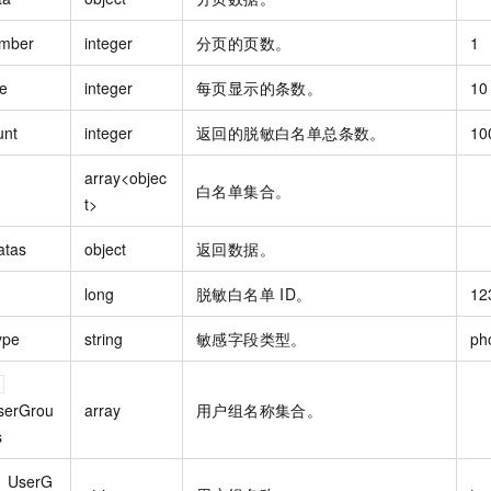
mber
integer
分页的页数。
1
e
integer
每页显示的条数。
10
unt
integer
返回的脱敏白名单总条数。
10
array<objec
白名单集合。
t>
atas
object
返回数据。
long
脱敏白名单 ID。
12
ype
string
敏感字段类型。
ph
serGrou
array
用户组名称集合。
s
UserG