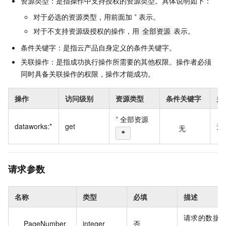
资源类型：是指操作中支持授权的资源类型。具体说明如下：
对于必选的资源类型，用前面加
*
表示。
对于不支持资源级授权的操作，用
表示。
全部资源
条件关键字：是指云产品自身定义的条件关键字。
关联操作：是指成功执行操作所需要的其他权限。操作者必须
同时具备关联操作的权限，操作才能成功。
操作
访问级别
资源类型
条件关键字
关
*
全部资源
dataworks:*
get
无
无
*
请求参数
名称
类型
必填
描述
请求的数据
PageNumber
integer
否