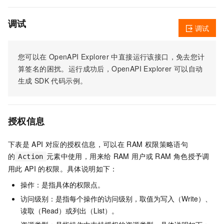
调试
调试
您可以在
OpenAPI Explorer
中直接运行该接口，免去您计
算签名的困扰。运行成功后，OpenAPI Explorer
可以自动
生成
SDK
代码示例。
授权信息
下表是
API
对应的授权信息，可以在
RAM
权限策略语句
的
元素中使用，用来给
RAM
用户或
RAM
角色授予调
Action
用此
API
的权限。具体说明如下：
操作：是指具体的权限点。
访问级别：是指每个操作的访问级别，取值为写入（Write）、
读取（Read）或列出（List）。