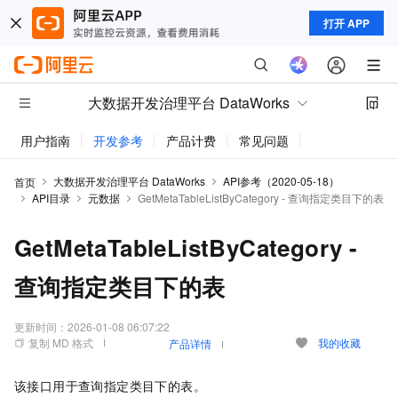
打开 APP
大数据开发治理平台 DataWorks
用户指南
开发参考
产品计费
常见问题
动态与公告
大数据开发治理平台 DataWorks
API参考（2020-05-18）
首页
API目录
元数据
GetMetaTableListByCategory - 查询指定类目下的表
GetMetaTableListByCategory -
查询指定类目下的表
更新时间：
2026-01-08 06:07:22
复制 MD 格式
我的收藏
产品详情
该接口用于查询指定类目下的表。