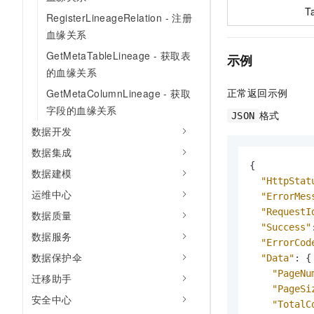
T
RegisterLineageRelation - 注册
血缘关系
GetMetaTableLineage - 获取表
示例
的血缘关系
正常返回示例
GetMetaColumnLineage - 获取
字段的血缘关系
格式
JSON
数据开发
数据集成
{
数据建模
"HttpStat
运维中心
"ErrorMes
"RequestI
数据质量
"Success"
数据服务
"ErrorCod
数据保护伞
"Data"
:
{
"PageNu
迁移助手
"PageSi
安全中心
"TotalC