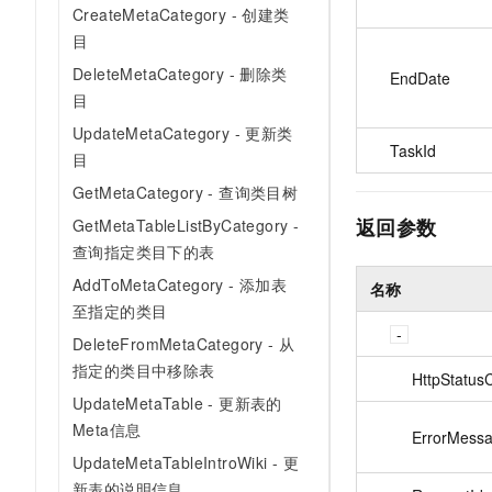
CreateMetaCategory - 创建类
目
DeleteMetaCategory - 删除类
EndDate
目
UpdateMetaCategory - 更新类
TaskId
目
GetMetaCategory - 查询类目树
返回参数
GetMetaTableListByCategory -
查询指定类目下的表
AddToMetaCategory - 添加表
名称
至指定的类目
DeleteFromMetaCategory - 从
指定的类目中移除表
HttpStatus
UpdateMetaTable - 更新表的
Meta信息
ErrorMess
UpdateMetaTableIntroWiki - 更
新表的说明信息