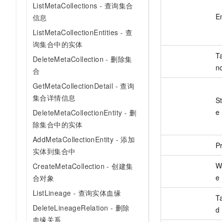
ListMetaCollections - 查询集合
E
信息
ListMetaCollectionEntities - 查
询集合中的实体
T
DeleteMetaCollection - 删除集
n
合
GetMetaCollectionDetail - 查询
集合详情信息
S
e
DeleteMetaCollectionEntity - 删
除集合中的实体
AddMetaCollectionEntity - 添加
Pr
实体到集合中
W
CreateMetaCollection - 创建集
e
合对象
ListLineage - 查询实体血缘
T
DeleteLineageRelation - 删除
d
血缘关系