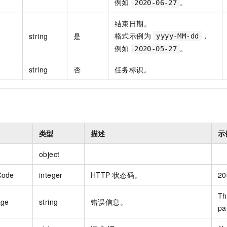
例如
。
2020-06-27
结束日期。
格式示例为
，
string
是
yyyy-MM-dd
例如
。
2020-05-27
string
否
任务标识。
类型
描述
示
object
Code
integer
HTTP 状态码。
20
Th
age
string
错误信息。
pa