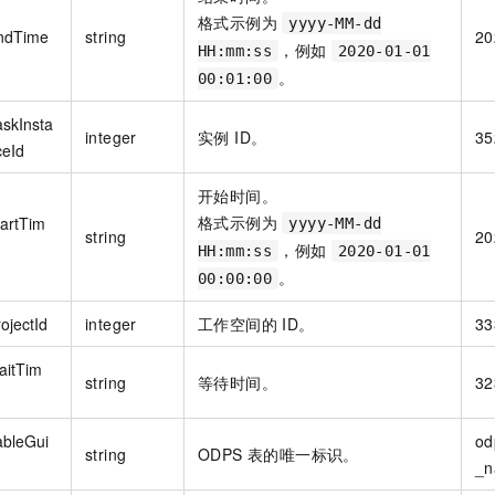
格式示例为
yyyy-MM-dd
ndTime
string
20
，例如
HH:mm:ss
2020-01-01
。
00:01:00
askInsta
integer
实例 ID。
35
ceId
开始时间。
格式示例为
tartTim
yyyy-MM-dd
string
20
，例如
HH:mm:ss
2020-01-01
。
00:00:00
ojectId
integer
工作空间的 ID。
33
aitTim
string
等待时间。
32
ableGui
od
string
ODPS 表的唯一标识。
_