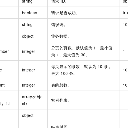
string
请求 ID。
0b
boolean
请求是否成功。
tr
string
错误码。
10
object
业务数据。
分页的页数。默认值为 1，最小值
mber
integer
1
为 1，最大值为 30。
每页显示的条数，默认为 10 条，
e
integer
10
最大 100 条。
unt
integer
表的总数。
10
array<obje
实例列表。
tyList
ct>
object
结束时间。