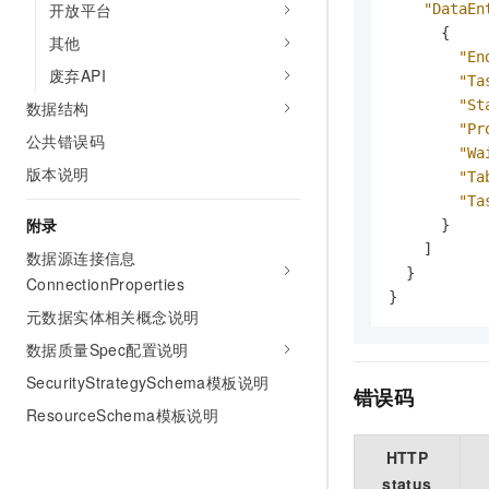
开放平台
"DataEn
{
其他
"En
废弃API
"Ta
"St
数据结构
"Pr
公共错误码
"Wa
版本说明
"Ta
"Ta
附录
}
]
数据源连接信息
}
ConnectionProperties
}
元数据实体相关概念说明
数据质量Spec配置说明
SecurityStrategySchema模板说明
错误码
ResourceSchema模板说明
HTTP
status