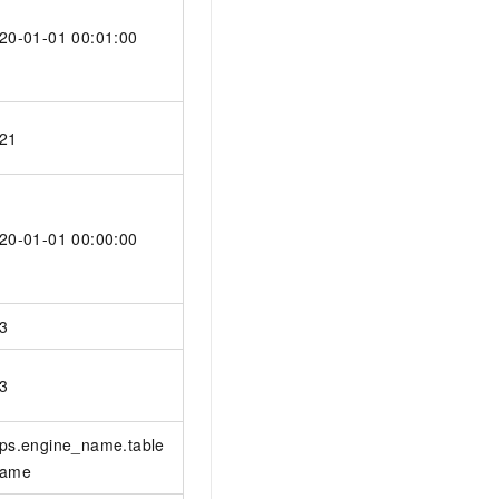
20-01-01 00:01:00
21
20-01-01 00:00:00
3
3
ps.engine_name.table
name