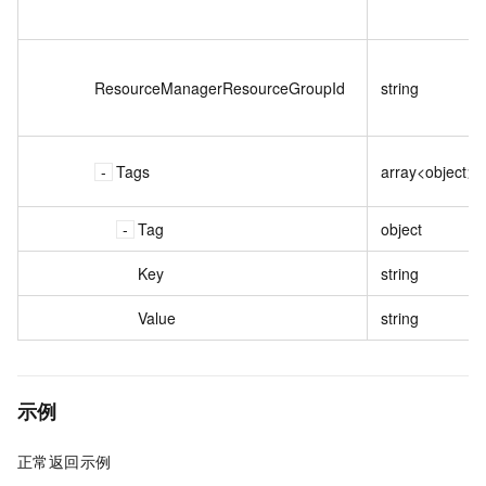
ResourceManagerResourceGroupId
string
Tags
array<object>
Tag
object
Key
string
Value
string
示例
正常返回示例