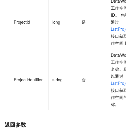
DataWork
工作空间
ID。 您可
ProjectId
long
是
通过
ListProjec
接口获取
作空间 ID
DataWork
工作空间
名称。您
以通过
ProjectIdentifier
string
否
ListProjec
接口获取
作空间的
称。
返回参数