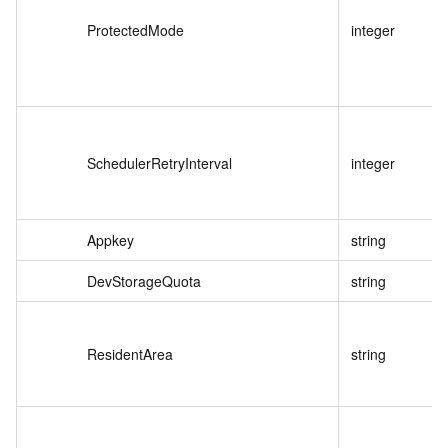
ProtectedMode
integer
SchedulerRetryInterval
integer
Appkey
string
DevStorageQuota
string
ResidentArea
string