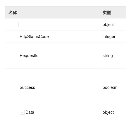
名称
类型
object
HttpStatusCode
integer
RequestId
string
Success
boolean
Data
object