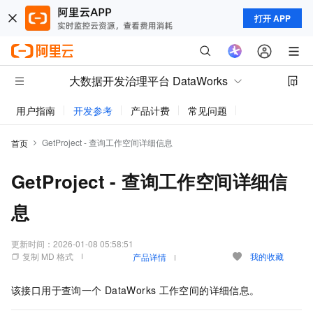
打开 APP
大数据开发治理平台 DataWorks
用户指南
开发参考
产品计费
常见问题
动态与公告
GetProject - 查询工作空间详细信息
首页
GetProject - 查询工作空间详细信
息
更新时间：
2026-01-08 05:58:51
复制 MD 格式
我的收藏
产品详情
该接口用于查询一个
DataWorks
工作空间的详细信息。