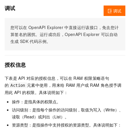
调试
调试
您可以在
OpenAPI Explorer
中直接运行该接口，免去您计
算签名的困扰。运行成功后，OpenAPI Explorer
可以自动
生成
SDK
代码示例。
授权信息
下表是
API
对应的授权信息，可以在
RAM
权限策略语句
的
元素中使用，用来给
RAM
用户或
RAM
角色授予调
Action
用此
API
的权限。具体说明如下：
操作：是指具体的权限点。
访问级别：是指每个操作的访问级别，取值为写入（Write）、
读取（Read）或列出（List）。
资源类型：是指操作中支持授权的资源类型。具体说明如下：