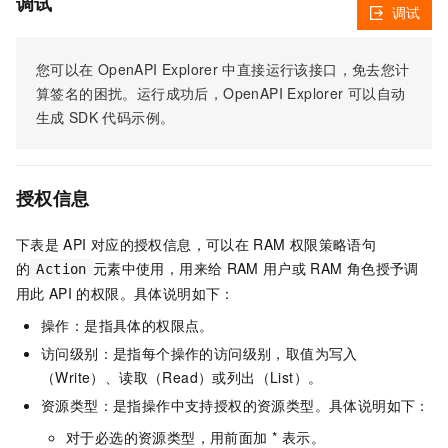
调试
调试
您可以在
OpenAPI Explorer
中直接运行该接口，免去您计
算签名的困扰。运行成功后，OpenAPI Explorer
可以自动
生成
SDK
代码示例。
授权信息
下表是
API
对应的授权信息，可以在
RAM
权限策略语句
的
元素中使用，用来给
RAM
用户或
RAM
角色授予调
Action
用此
API
的权限。具体说明如下：
操作：是指具体的权限点。
访问级别：是指每个操作的访问级别，取值为写入
（Write）、读取（Read）或列出（List）。
资源类型：是指操作中支持授权的资源类型。具体说明如下：
对于必选的资源类型，用前面加 * 表示。