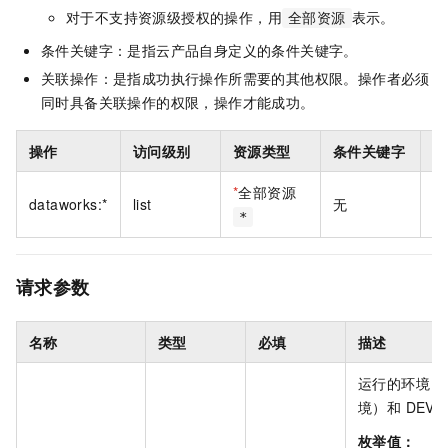
对于不支持资源级授权的操作，用
表示。
全部资源
条件关键字：是指云产品自身定义的条件关键字。
关联操作：是指成功执行操作所需要的其他权限。操作者必须
同时具备关联操作的权限，操作才能成功。
操作
访问级别
资源类型
条件关键字
关
*
全部资源
dataworks:*
list
无
无
*
请求参数
名称
类型
必填
描述
运行的环境，
境）和 DEV
枚举值：