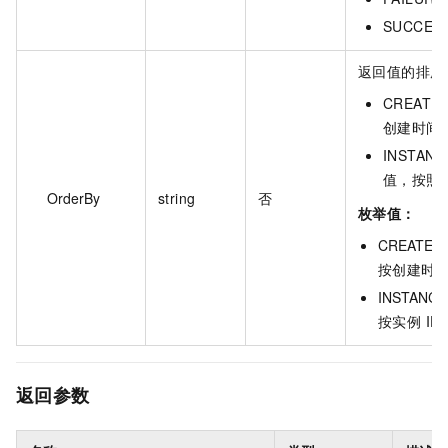
SUCCE
返回值的排序
CREATE
创建时间
INSTAN
值，按照实
OrderBy
string
否
枚举值：
CREATE_T
按创建时
INSTANCE
按实例 ID
返回参数