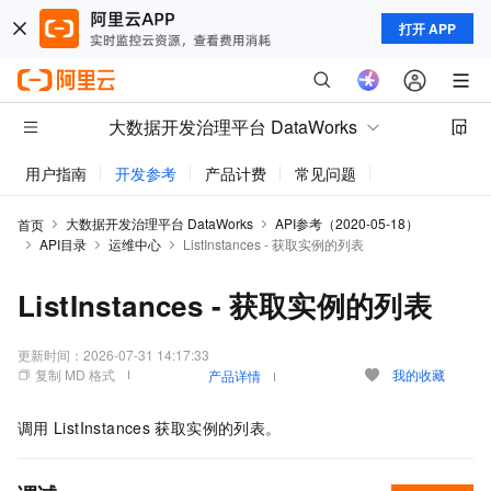
打开 APP
大数据开发治理平台 DataWorks
用户指南
开发参考
产品计费
常见问题
动态与公告
大数据开发治理平台 DataWorks
API参考（2020-05-18）
首页
API目录
运维中心
ListInstances - 获取实例的列表
ListInstances - 获取实例的列表
更新时间：
2026-07-31 14:17:33
复制 MD 格式
我的收藏
产品详情
调用
ListInstances
获取实例的列表。