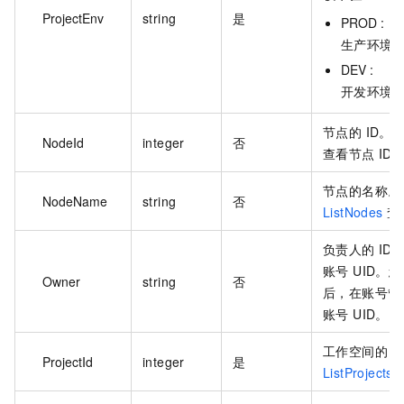
ProjectEnv
string
是
PROD :
生产环境
DEV :
开发环境
节点的 ID。
NodeId
integer
否
查看节点 ID
节点的名称。
NodeName
string
否
ListNodes
查
负责人的 I
账号 UID。
Owner
string
否
后，在账号管
账号 UID。
工作空间的 I
ProjectId
integer
是
ListProjects
查