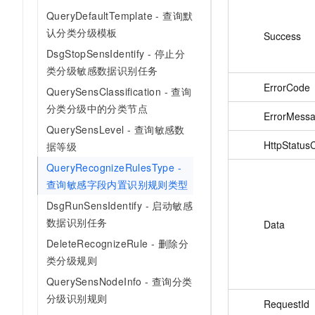
QueryDefaultTemplate - 查询默
认分类分级模板
Success
DsgStopSensIdentify - 停止分
类分级敏感数据识别任务
ErrorCode
QuerySensClassification - 查询
分类分级中的分类节点
ErrorMess
QuerySensLevel - 查询敏感数
HttpStatus
据等级
QueryRecognizeRulesType -
查询敏感字段内置识别规则类型
DsgRunSensIdentify - 启动敏感
数据识别任务
Data
DeleteRecognizeRule - 删除分
类分级规则
QuerySensNodeInfo - 查询分类
分级识别规则
RequestId