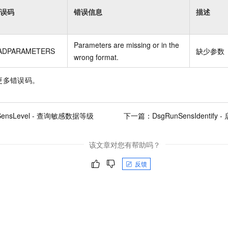
误码
错误信息
描述
Parameters are missing or in the
ADPARAMETERS
缺少参数
wrong format.
更多错误码。
SensLevel - 查询敏感数据等级
下一篇：
DsgRunSensIdenti
该文章对您有帮助吗？
反馈