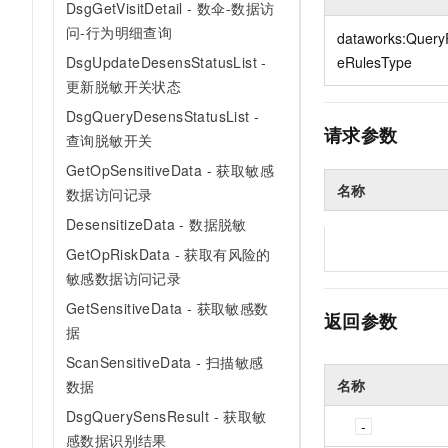
DsgGetVisitDetail - 数伞-数据访
10 分钟在聊天系统中增加
专有云
问-行为明细查询
dataworks:Query
DsgUpdateDesensStatusList -
eRulesType
更新脱敏开关状态
DsgQueryDesensStatusList -
请求参数
查询脱敏开关
GetOpSensitiveData - 获取敏感
名称
数据访问记录
DesensitizeData - 数据脱敏
GetOpRiskData - 获取有风险的
敏感数据访问记录
GetSensitiveData - 获取敏感数
返回参数
据
ScanSensitiveData - 扫描敏感
名称
数据
DsgQuerySensResult - 获取敏
感数据识别结果