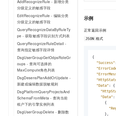
AddRecognizeRule - 新增分类
分级定义的敏感字段
EditRecognizeRule - 编辑分类
示例
分级定义的敏感字段
QueryRecognizeDataByRuleTy
正常返回示例
pe - 获取敏感字段识别方式列表
格式
JSON
QueryRecognizeRuleDetail -
查询指定敏感字段详情
{
DsgUserGroupGetOdpsRoleGr
"Success"
oups - 查询可选择的
"ErrorCod
MaxCompute角色列表
"ErrorMes
DsgDesensPlanAddOrUpdate -
"HttpStat
新建或编辑数据脱敏规则
"Data"
:
{
"HttpSt
DsgPlatformQueryProjectsAnd
"Data"
:
SchemaFromMeta - 查询当前
{
租户下的引擎实例列表
"Re
DsgUserGroupDelete - 删除数
}
,