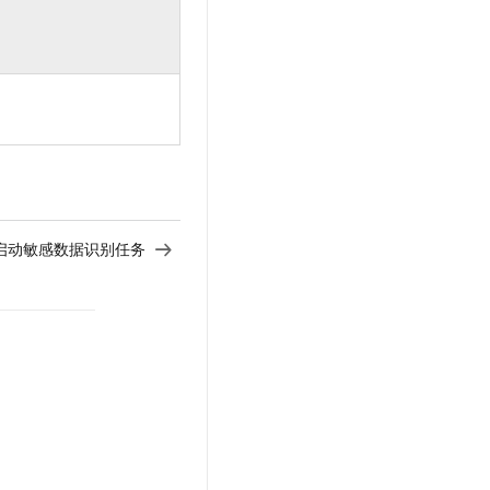
fy - 启动敏感数据识别任务