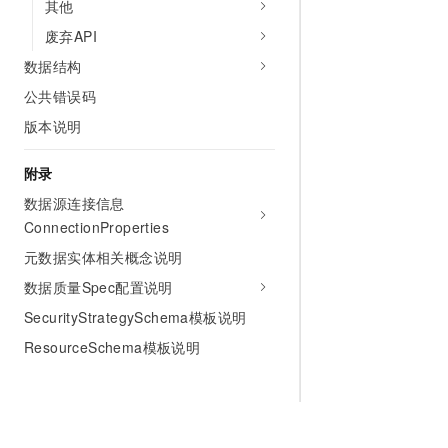
其他
废弃API
数据结构
公共错误码
版本说明
附录
数据源连接信息
ConnectionProperties
元数据实体相关概念说明
数据质量Spec配置说明
SecurityStrategySchema模板说明
ResourceSchema模板说明