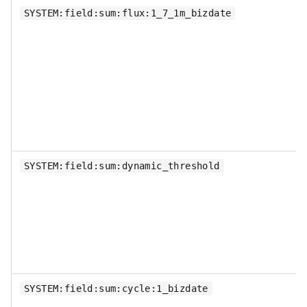
SYSTEM:field:sum:flux:1_7_1m_bizdate
SYSTEM:field:sum:dynamic_threshold
SYSTEM:field:sum:cycle:1_bizdate