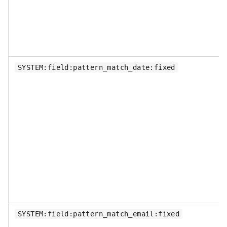
SYSTEM:field:pattern_match_date:fixed
SYSTEM:field:pattern_match_email:fixed