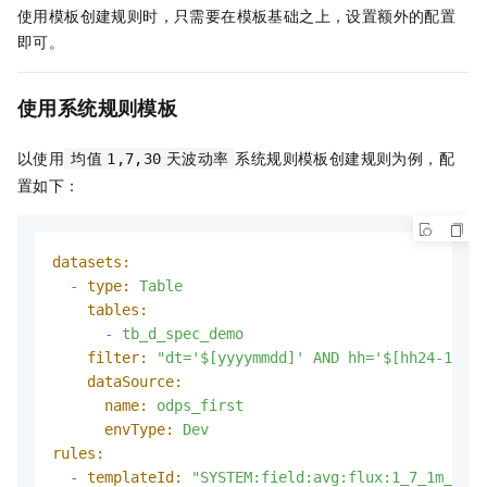
使用模板创建规则时，只需要在模板基础之上，设置额外的配置
即可。
使用系统规则模板
以使用
系统规则模板创建规则为例，配
均值
1,7,30
天波动率
置如下：
datasets:
-
type:
Table
tables:
-
tb_d_spec_demo
filter:
"dt='$[yyyymmdd]' AND hh='$[hh24-1/24]
dataSource:
name:
odps_first
envType:
Dev
rules:
-
templateId:
"SYSTEM:field:avg:flux:1_7_1m_bizd