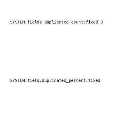
SYSTEM:fields:duplicated_count:fixed:0
SYSTEM:field:duplicated_percent:fixed