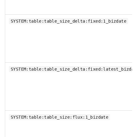
SYSTEM:table:table_size_delta:fixed:1_bizdate
SYSTEM:table:table_size_delta:fixed:latest_bizdat
SYSTEM:table:table_size:flux:1_bizdate