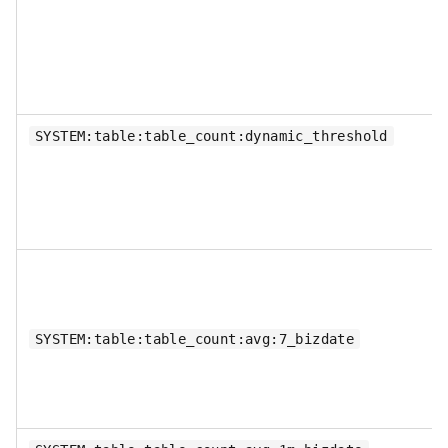
SYSTEM:table:table_count:dynamic_threshold
SYSTEM:table:table_count:avg:7_bizdate