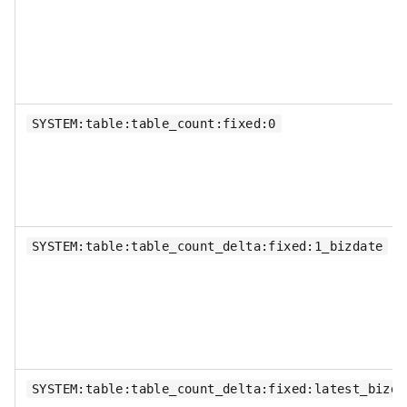
SYSTEM:table:table_count:fixed:0
SYSTEM:table:table_count_delta:fixed:1_bizdate
SYSTEM:table:table_count_delta:fixed:latest_bizda