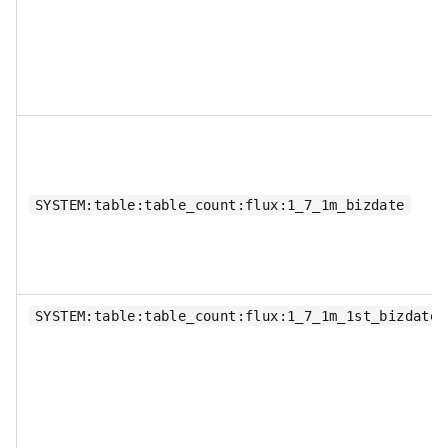
SYSTEM:table:table_count:flux:1_7_1m_bizdate
SYSTEM:table:table_count:flux:1_7_1m_1st_bizdate