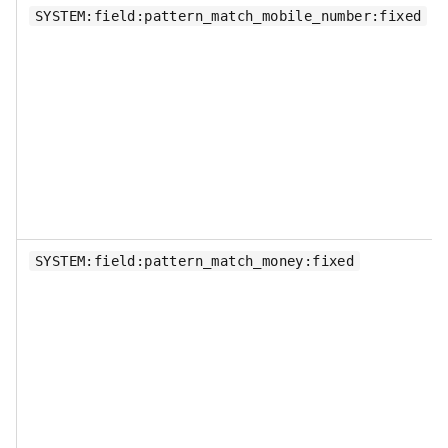
SYSTEM:field:pattern_match_mobile_number:fixed
SYSTEM:field:pattern_match_money:fixed