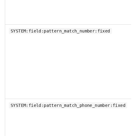
SYSTEM:field:pattern_match_number:fixed
SYSTEM:field:pattern_match_phone_number:fixed