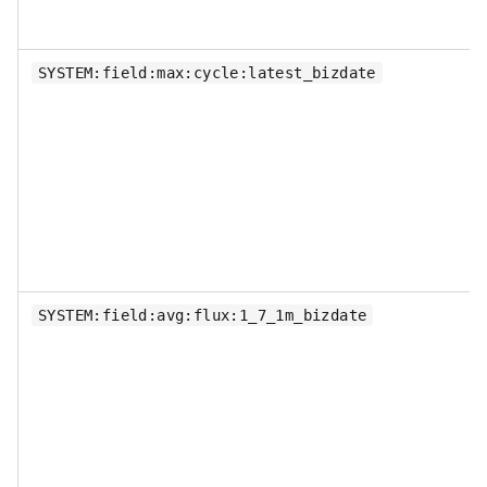
SYSTEM:field:max:cycle:latest_bizdate
SYSTEM:field:avg:flux:1_7_1m_bizdate