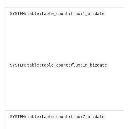
SYSTEM:table:table_count:flux:1_bizdate
SYSTEM:table:table_count:flux:1m_bizdate
SYSTEM:table:table_count:flux:7_bizdate