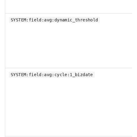
SYSTEM:field:avg:dynamic_threshold
SYSTEM:field:avg:cycle:1_bizdate