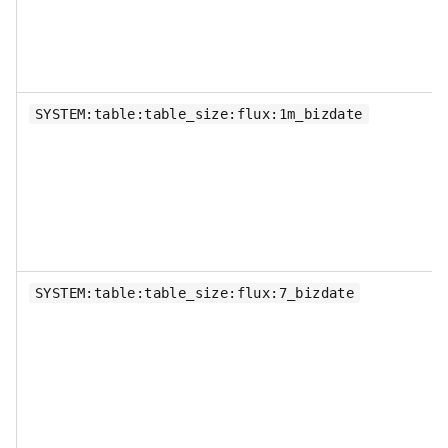
SYSTEM:table:table_size:flux:1m_bizdate
SYSTEM:table:table_size:flux:7_bizdate