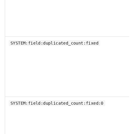
SYSTEM:field:duplicated_count:fixed
SYSTEM:field:duplicated_count:fixed:0