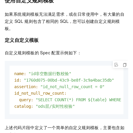
使用自定义规则模板
如果系统规则模板无法满足需求，或在日常使用中，有大量的自
定义
SQL
规则包含了相同的
SQL，您可以创建自定义规则模
板。
定义自定义模板
自定义规则模板的
Spec
配置示例如下：
name:
"id非空数据行数校验"
id:
"1760d075-00bd-43c9-be8f-3c9a4bac35db"
assertion:
"id_not_null_row_count = 0"
id_not_null_row_count:
query:
"SELECT COUNT(*) FROM ${table} WHERE dt =
catalog:
"ods层/实时性校验"
上述代码片段中定义了一个简单的自定义规则模板，主要包含如