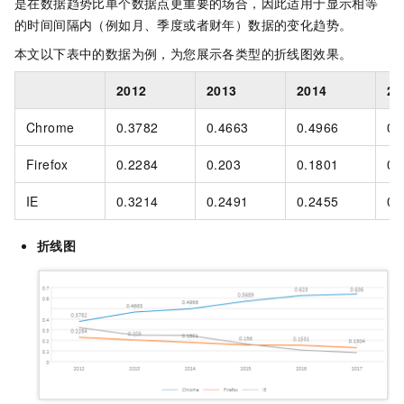
是在数据趋势比单个数据点更重要的场合，因此适用于显示相等
的时间间隔内（例如月、季度或者财年）数据的变化趋势。
本文以下表中的数据为例，为您展示各类型的折线图效果。
2012
2013
2014
20
Chrome
0.3782
0.4663
0.4966
0.
Firefox
0.2284
0.203
0.1801
0.
IE
0.3214
0.2491
0.2455
0.
折线图