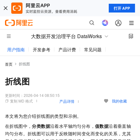
打开 APP
大数据开发治理平台 DataWorks
用户指南
开发参考
产品计费
常见问题
动态与公告
折线图
首页
折线图
更新时间：
2026-04-14 08:50:15
复制 MD 格式
我的收藏
产品详情
本文将为您介绍折线图的类型和示例。
在折线图中，
分类数据
沿着水平轴均匀分布，
值数据
沿着垂直轴
均匀分布。折线图可以用于反映随时间变化而变化的关系，尤其