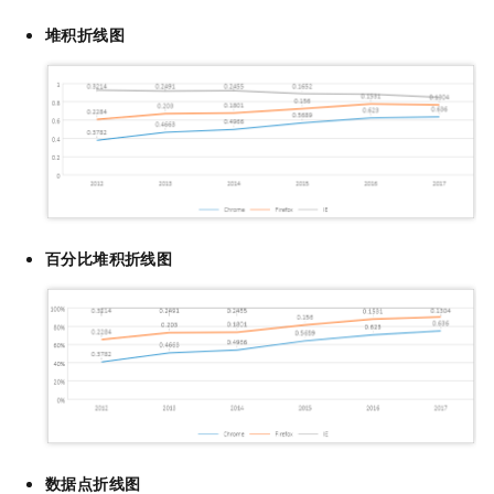
堆积折线图
百分比堆积折线图
数据点折线图