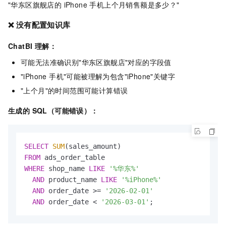
"华东区旗舰店的 iPhone 手机上个月销售额是多少？"
❌ 没有配置知识库
ChatBI 理解：
可能无法准确识别"华东区旗舰店"对应的字段值
"iPhone 手机"可能被理解为包含"iPhone"关键字
"上个月"的时间范围可能计算错误
生成的 SQL（可能错误）：
SELECT
SUM
FROM
WHERE
 shop_name 
LIKE
'%华东%'
AND
 product_name 
LIKE
'%iPhone%'
AND
 order_date 
>=
'2026-02-01'
AND
 order_date 
<
'2026-03-01'
;