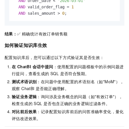
AND
 order_date 
<
'2026-03-01'
AND
 valid_order_flag 
=
1
AND
 sales_amount 
>
0
;
结果：
✅ 精确统计有效订单销售额
如何验证知识库生效
配置知识库后，您可以通过以下方式验证其是否生效：
在 ChatBI 会话中提问
：使用配置的问题模板中的示例问题进
行提问，查看生成的 SQL 是否符合预期。
测试术语识别
：在问题中使用配置的术语别名（如"MoM"），
观察 ChatBI 是否能正确理解。
验证业务逻辑
：询问涉及业务概念的问题（如"有效订单"），
检查生成的 SQL 是否包含正确的业务逻辑过滤条件。
对比前后效果
：记录配置知识库前后的问答准确率变化，量化
评估改进效果。