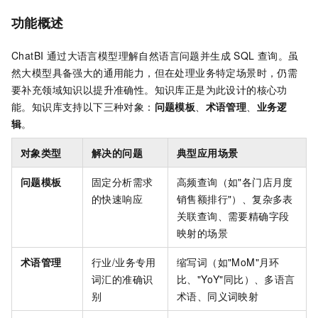
功能概述
ChatBI 通过大语言模型理解自然语言问题并生成 SQL 查询。虽
然大模型具备强大的通用能力，但在处理业务特定场景时，仍需
要补充领域知识以提升准确性。知识库正是为此设计的核心功
能。知识库支持以下三种对象：
问题模板
、
术语管理
、
业务逻
辑
。
对象类型
解决的问题
典型应用场景
问题模板
固定分析需求
高频查询（如"各门店月度
的快速响应
销售额排行"）、复杂多表
关联查询、需要精确字段
映射的场景
术语管理
行业/业务专用
缩写词（如"MoM"月环
词汇的准确识
比、"YoY"同比）、多语言
别
术语、同义词映射