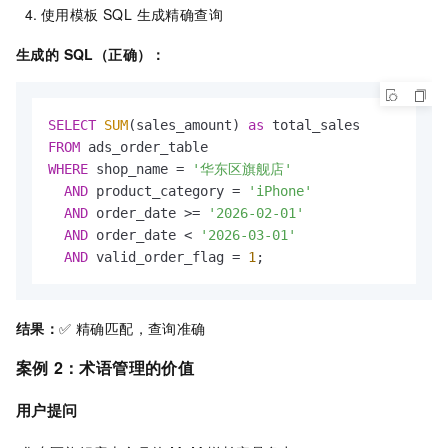
使用模板 SQL 生成精确查询
生成的 SQL（正确）：
SELECT
SUM
(sales_amount) 
as
FROM
WHERE
 shop_name 
=
'华东区旗舰店'
AND
 product_category 
=
'iPhone'
AND
 order_date 
>=
'2026-02-01'
AND
 order_date 
<
'2026-03-01'
AND
 valid_order_flag 
=
1
;
结果：
✅ 精确匹配，查询准确
案例
2：术语管理的价值
用户提问