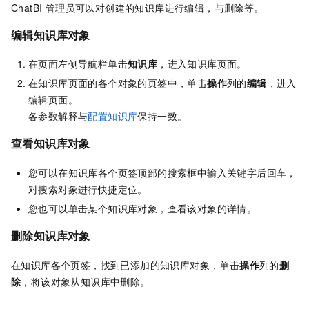
ChatBI 管理员可以对创建的知识库进行编辑，与删除等。
编辑知识库对象
在页面左侧导航栏单击
知识库
，进入知识库页面。
在知识库页面的各个对象的页签中，单击
操作
列的
编辑
，进入
编辑页面。
各参数解释与
配置知识库
保持一致。
查看知识库对象
您可以在知识库各个页签顶部的搜索框中输入关键字后回车，
对搜索对象进行快捷定位。
您也可以单击某个知识库对象，查看该对象的详情。
删除知识库对象
在知识库各个页签，找到已添加的知识库对象，单击
操作
列的
删
除
，将该对象从知识库中删除。