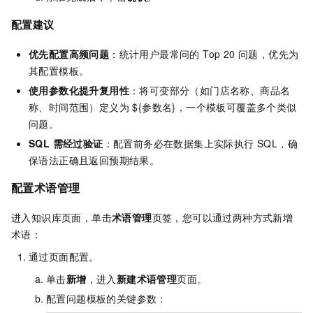
配置建议
优先配置高频问题
：统计用户最常问的 Top 20 问题，优先为
其配置模板。
使用参数化提升复用性
：将可变部分（如门店名称、商品名
称、时间范围）定义为 ${参数名}，一个模板可覆盖多个类似
问题。
SQL 需经过验证
：配置前务必在数据集上实际执行 SQL，确
保语法正确且返回预期结果。
配置术语管理
进入知识库页面，单击
术语管理
页签，您可以通过两种方式新增
术语：
通过页面配置。
单击
新增
，进入
新建术语管理
页面。
配置问题模板的关键参数：