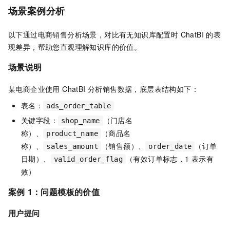
场景案例分析
以下通过电商销售分析场景，对比有无知识库配置时 ChatBI 的表
现差异，帮助您直观理解知识库的价值。
场景说明
某电商企业使用 ChatBI 分析销售数据，底层表结构如下：
表名：
ads_order_table
关键字段：
（门店名
shop_name
称）、
（商品名
product_name
称）、
（销售额）、
（订单
sales_amount
order_date
日期）、
（有效订单标志，1 表示有
valid_order_flag
效）
案例
1：问题模板的价值
用户提问