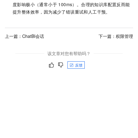
度影响极小（通常小于 100ms）。合理的知识库配置反而能
提升整体效率，因为减少了错误重试和人工干预。
上一篇：
ChatBI会话
下一篇：
权限管理
该文章对您有帮助吗？
反馈