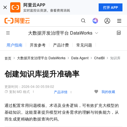
打开 APP
大数据开发治理平台 DataWorks
用户指南
开发参考
产品计费
常见问题
动态与公告
大数据开发治理平台 DataWorks
Data Agent
ChatBI
知识库
首页
创建知识库提升准确率
更新时间：
2026-04-30 05:59:02
复制 MD 格式
我的收藏
产品详情
通过配置常用问题模板、术语及业务逻辑，可有效扩充大模型的
基础知识。这能显著提升模型对业务需求的理解与转换能力，从
而生成更精确的数据查询代码。