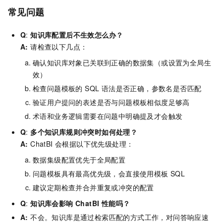
常见问题
Q
:
知识库配置后不生效怎么办？
A:
请检查以下几点：
确认知识库对象已关联到正确的数据集（或设置为全局生
效）
检查问题模板的 SQL 语法是否正确，参数名是否匹配
验证用户提问的表述是否与问题模板相似度足够高
术语和业务逻辑需要在问题中明确提及才会触发
Q
:
多个知识库规则冲突时如何处理？
A:
ChatBI 会根据以下优先级处理：
数据集级配置优先于全局配置
问题模板具有最高优先级，会直接使用模板 SQL
建议定期检查并合并重复或冲突的配置
Q
:
知识库会影响 ChatBI 性能吗？
A:
不会。知识库是通过检索匹配的方式工作，对问答响应速