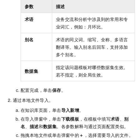
参数
描述
术语
业务交流和分析中涉及到的常用和专
业词汇，例如：月环比。
别名
术语的同义词、缩写、全称、多语言
翻译等。输入别名后回车，支持添加
多个别名。
指定该问题模板对哪些数据集生效。
数据集
若不指定，则全局生效。
配置完成，单击
保存
。
通过本地文件导入。
在知识库页面，单击
导入新增
。
在导入弹窗中，单击
下载模板
，在模板中填写
术语
、
别
名
、
描述
和
数据集
。各参数解释与通过页面配置类似。
拖拽本地文件或单击弹窗中的
＋
，选择需要导入的文件。