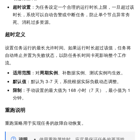
超时设置
：为任务设定一个合理的运行时长上限，一旦超过该
时长，系统可以自动告警或中断任务，防止单个节点异常夯
死、消耗过多资源。
超时定义
设置任务运行的最长允许时间。如果运行时长超过该值，任务将
自动终止并置为失败状态，以防任务长时间卡死影响整个工作
流。
适用范围
：对
周期实例
、补数据实例、测试实例均生效。
默认值
：默认为 3-7 天，系统根据实际负载动态调整。
限制
：手动设置的最大值为 168 小时（7 天），最小值为
1
分钟。
重跑说明
重跑策略用于实现任务的故障自动恢复。
说明
使用重跑属性时，应尽量保证任务的幂等性