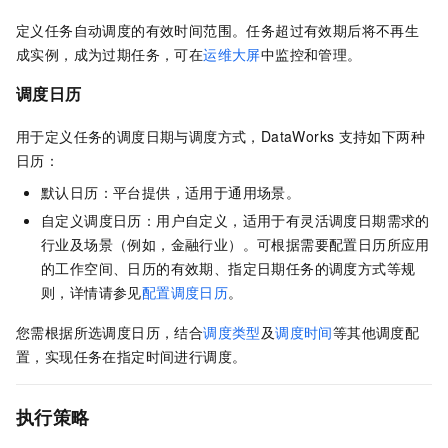
定义任务自动调度的有效时间范围。任务超过有效期后将不再生
成实例，成为过期任务，可在
运维大屏
中监控和管理。
调度日历
用于定义任务的调度日期与调度方式，DataWorks
支持如下两种
日历：
默认日历：平台提供，适用于通用场景。
自定义调度日历：用户自定义，适用于有灵活调度日期需求的
行业及场景（例如，金融行业）。可根据需要配置日历所应用
的工作空间、日历的有效期、指定日期任务的调度方式等规
则，详情请参见
配置调度日历
。
您需根据所选调度日历，结合
调度类型
及
调度时间
等其他调度配
置，实现任务在指定时间进行调度。
执行策略