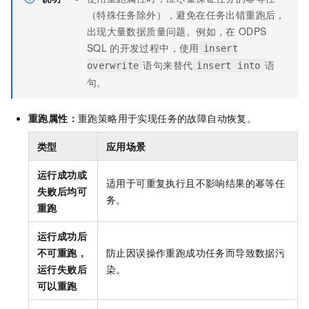
（特殊任务除外），避免在任务出错重跑后，
出现大量数据质量问题。例如，在
ODPS
SQL
的开发过程中，使用
insert
语句来替代
语
overwrite
insert into
句。
重跑属性：
重跑策略用于实现任务的故障自动恢复。
类型
应用场景
运行成功或
适用于可重复执行且不影响结果的幂等任
失败后均可
务。
重跑
运行成功后
不可重跑，
防止因误操作重跑成功任务而导致数据污
运行失败后
染。
可以重跑