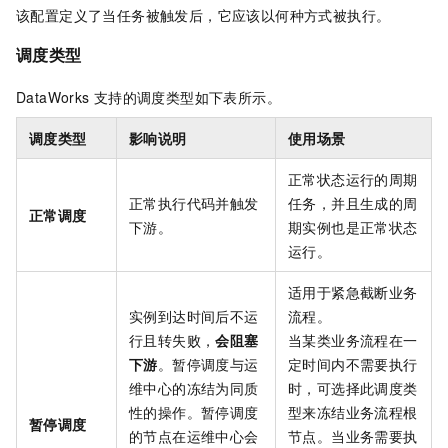
该配置定义了当任务被触发后，它应该以何种方式被执行。
调度类型
DataWorks
支持的调度类型如下表所示。
调度类型
影响说明
使用场景
正常状态运行的周期
正常执行代码并触发
任务，并且生成的周
正常调度
下游。
期实例也是正常状态
运行。
适用于紧急截断业务
实例到达时间后不运
流程。
行且转失败，
会阻塞
当某类业务流程在一
下游
。暂停调度与运
定时间内不需要执行
维中心的冻结为同质
时，可选择此调度类
性的操作。暂停调度
型来冻结业务流程根
暂停调度
的节点在运维中心会
节点。当业务需要执