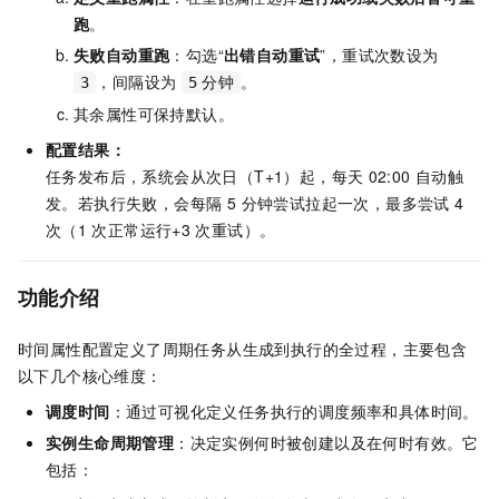
跑
。
失败自动重跑
：勾选“
出错自动重试
”，重试次数设为
，间隔设为
。
3
5
分钟
其余属性可保持默认。
配置结果：
任务发布后，系统会从次日（T+1）起，每天
02:00 自动触
发。若执行失败，会每隔 5 分钟尝试拉起一次，最多尝试 4
次（1
次正常运行+3
次重试）。
功能介绍
时间属性配置定义了周期任务从生成到执行的全过程，主要包含
以下几个核心维度：
调度时间
：通过可视化定义任务执行的调度频率和具体时间。
实例生命周期管理
：决定实例何时被创建以及在何时有效。它
包括：