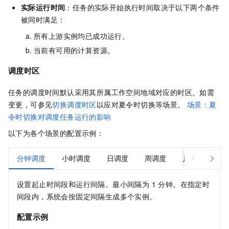
实际运行时间
：任务的实际开始执行时间取决于以下两个条件
被同时满足：
所有上游实例均已成功运行。
当前有可用的计算资源。
调度时区
任务的调度时间默认采用其所属工作空间地域对应的时区。如需
变更，可参见
切换调度时区
以应对夏令时切换等场景。
场景：夏
令时切换对调度任务运行的影响
以下为各个场景的配置示例：
分钟调度
小时调度
日调度
周调度
月调度
年
设置起止时间段和运行间隔。最小间隔为 1 分钟。在指定时
间段内，系统会按固定间隔生成多个实例。
配置示例