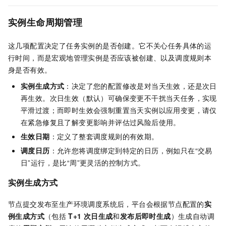
实例生命周期管理
这几项配置决定了任务实例的是否创建。它不关心任务具体的运
行时间，而是宏观地管理实例是否应该被创建、以及调度规则本
身是否有效。
实例生成方式
：决定了您的配置修改是对当天生效，还是次日
再生效。次日生效（默认）可确保变更不干扰当天任务，实现
平滑过渡；而即时生效会强制重置当天实例以应用变更，请仅
在紧急修复且了解变更影响并评估过风险后使用。
生效日期
：定义了整套调度规则的有效期。
调度日历
：允许您将调度绑定到特定的日历，例如只在“交易
日”运行，是比“周”更灵活的控制方式。
实例生成方式
节点提交发布至生产环境调度系统后，平台会根据节点配置的
实
例生成方式
（包括
T+1
次日生成
和
发布后即时生成
）生成自动调