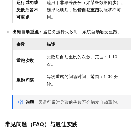
运行成功或
适用于非幂等任务（如某些数据同步）。
失败后皆不
选择此项后，
出错自动重跑
功能将不可
可重跑
用。
出错自动重跑：
当任务运行失败时，系统自动触发重跑。
参数
描述
失败后自动重试的次数。范围：1-10
重跑次数
次。
每次重试的间隔时间。范围：1-30 分
重跑间隔
钟。
说明
因运行
超时
导致的失败不会触发自动重跑。
常见问题（FAQ）与最佳实践