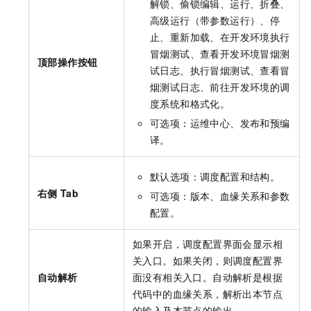
解锁、偷锁编辑、运行、折叠、
高级运行（带参数运行）、停
止、重新加载、在开发环境执行
冒烟测试、查看开发环境冒烟测
顶部操作按钮
试日志、执行冒烟测试、查看冒
烟测试日志、前往开发环境的调
度系统和格式化。
可选项：运维中心、发布和预编
译。
默认选项：调度配置和结构。
右侧
Tab
可选项：版本、血缘关系和参数
配置。
如果开启，调度配置界面会显示相
关入口。如果关闭，则调度配置界
自动解析
面没有相关入口。自动解析是根据
代码中的血缘关系，解析出本节点
的输入及本节点的输出。