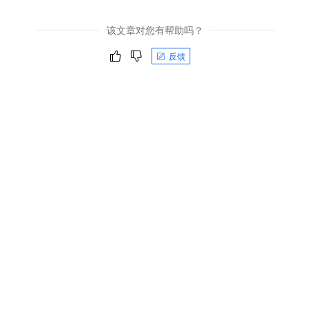
该文章对您有帮助吗？
反馈