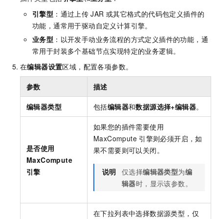
引擎型
：通过上传
JAR
或其它格式的代码包定义插件的
功能，通常用于驱动自定义计算引擎。
业务型
：以开发手动业务流程的方式定义插件的功能，通
常用于封装多个基础节点实现特定的业务逻辑。
在
编辑器设置
区域，配置各项参数。
参数
描述
编辑器类型
包括
编辑器
和
数据源选择+编辑器
。
如果您的插件需要使用
MaxCompute
引擎则必须开启，如
是否使用
果不需要则可以关闭。
MaxCompute
引擎
说明
仅选择
编辑器类型
为
编
辑器
时，显示该参数。
在下拉列表中选择数据源类型，仅