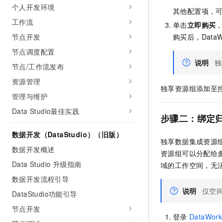
个人开发环境
其他配置项，
工作流
单击
立即购买
购买后，DataW
节点开发
节点调度配置
说明
独
节点/工作流发布
资源管理
独享资源组添加至
管理与维护
Data Studio最佳实践
步骤二：绑定
数据开发（DataStudio）（旧版）
独享数据集成资源
数据开发概述
资源组可以分配给
Data Studio 升级指南
域的工作空间，无
数据开发流程引导
说明
仅空
DataStudio功能引导
节点开发
登录
DataWork