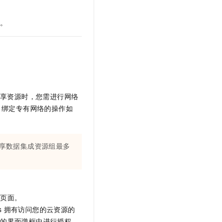
间。
独享资源时，您需进行网络
。绑定专有网络的操作如
享数据集成资源组最多
定页面。
s
拥有访问您的云资源的
出的界面弹框中进行授权。