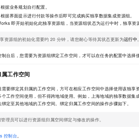
可根据业务规划自行配置。
，根据界面提示进行付款等操作后即可完成购买独享数据集成资源组。
orks
即开始初始化此独享资源组，当资源组状态为运行中时，独享资
享资源组的初始化需要约
20
分钟，请您耐心等待其状态更新为
运行中
控制台后，您需要为资源组绑定工作空间，才可以在任务的配置中选择
归属工作空间
组需要绑定其归属的工作空间，方可在相应工作空间中选择使用该独享
多个工作空间使用，但不得跨地域使用。例如，上海地域的独享数据集
法绑定至其他地域的工作空间。绑定归属工作空间的操作步骤如下。
间管理员可以进行资源组归属空间绑定与修改的操作。
s
控制台
。