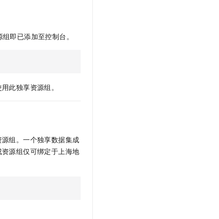
源组即已添加至控制台。
。
使用此独享资源组。
资源组。一个独享数据集成
成资源组仅可绑定于上海地