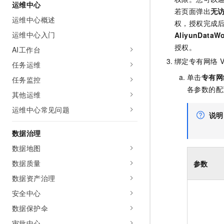
运维中心
若页面弹出
无
运维中心概述
权，授权完成
运维中心入门
AliyunDataW
授权。
AI工作台
绑定专有网络
任务运维
单击
专有网
任务监控
各参数的配
其他运维
运维中心常见问题
说明
数据治理
数据地图
数据质量
参数
数据资产治理
安全中心
数据保护伞
审批中心