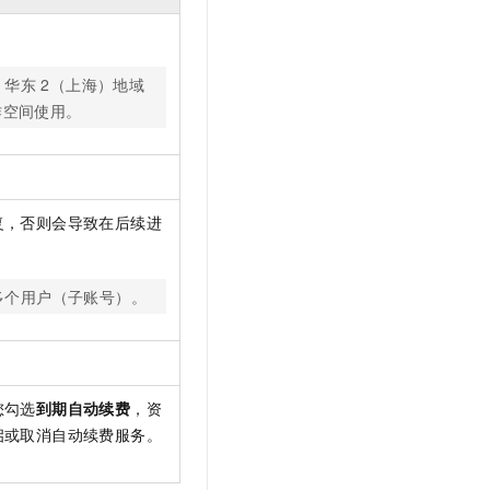
，华东
2（上海）地域
作空间使用。
复，否则会导致在后续进
多个用户（子账号）。
您勾选
到期自动续费
，资
启或取消自动续费服务。