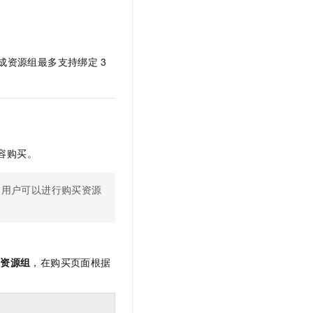
成资源组最多支持绑定
3
容购买。
的用户可以进行购买资源
成资源组
，在购买页面根据