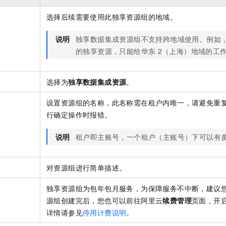
选择后续需要使用此独享资源组的地域。
区
说明
独享数据集成资源组不支持跨地域使用。例如
的独享资源，只能给华东
2（上海）地域的工
型
选择为
独享数据集成资源
。
设置资源组的名称，此名称需在租户内唯一，请避免重
行确定操作时报错。
说明
租户即主账号，一个租户（主账号）下可以有
对资源组进行简单描述。
独享资源组为包年包月服务，为保障服务不中断，建议
源组创建完后，您也可以前往阿里云
续费管理
页面，开
详情请参见
停用计费说明
。