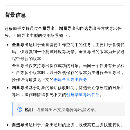
背景信息
迁移助手支持通过
全量导出
、
增量导出
和
自选导出
等方式导出任
务。不同导出类型的使用场景如下：
全量导出
适用于全量备份工作空间中的任务，主要用于备份代
码、快速复制一个测试环境等场景。全量导出的版本为开发过
程中最新的版本。
全量导出仅支持导出保存成功的对象。当同一个任务有开发和
生产等多个版本时，以开发侧保存的版本为主进行全量导出，
操作详情请参见下文的
创建全量导出任务
。
增量导出
基于对象的最后修改时间，筛选最近修改过的对象并
导出，操作详情请参见下文的
创建增量导出任务
。
说明
增量导出不支持选择导出黑名单。
自选导出
适用于抽象出通用的业务，以便其它业务快速复制。