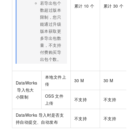
若导出包个
累计
10
个
累计
30
个
数超过版本
限制，您只
能通过升级
版本获取更
多导出包数
量，不支持
付费购买导
出包个数。
本地文件上
30 M
30 M
DataWorks
传
导入包大
OSS
文件
小限制
不支持
不支持
上传
DataWorks
导入时是否支
不支持
不支持
持自动提交、自动发布