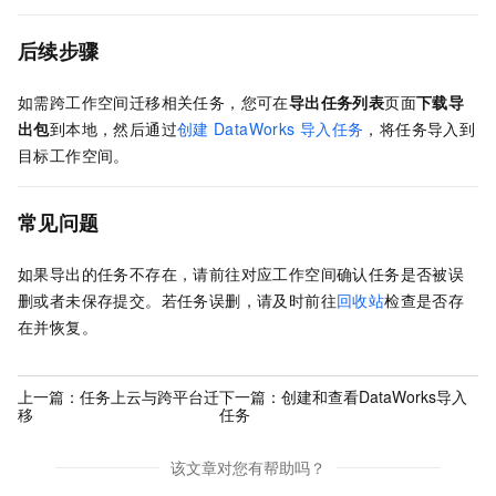
后续步骤
如需跨工作空间迁移相关任务，您可在
导出任务列表
页面
下载导
出包
到本地，然后通过
创建
DataWorks
导入任务
，将任务导入到
目标工作空间。
常见问题
如果导出的任务不存在，请前往对应工作空间确认任务是否被误
删或者未保存提交。若任务误删，请及时前往
回收站
检查是否存
在并恢复。
上一篇：
任务上云与跨平台迁
下一篇：
创建和查看DataWorks导入
移
任务
该文章对您有帮助吗？