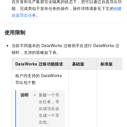
在开发和生产集群完全隔离的状态下，您可以通过自选导出功
能，完成类似于发布任务的操作，操作详情请参见下文的
创建
自选导出任务
。
使用限制
当前不同版本的
DataWorks
迁移助手在进行
DataWorks
迁
移时，支持的策略如下表。
DataWorks
迁移功能描述
基础版
标准版
租户内支持的
DataWorks
导出包个数
说明
新建一个导
出任务，导
出成功后会
生成一个导
出包。