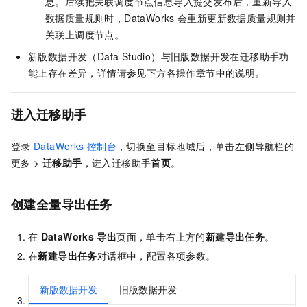
息。后续把关联调度节点信息导入提交发布后，重新导入
数据质量规则时，DataWorks
会重新更新数据质量规则并
关联上调度节点。
新版数据开发（Data Studio）与旧版数据开发在迁移助手功
能上存在差异，详情请参见下方各操作章节中的说明。
进入迁移助手
登录
DataWorks
控制台
，切换至目标地域后，单击左侧导航栏的
更多 >
迁移助手
，进入迁移助手
首页
。
创建全量导出任务
在
DataWorks
导出
页面，单击右上方的
新建导出任务
。
在
新建导出任务
对话框中，配置各项参数。
新版数据开发
旧版数据开发