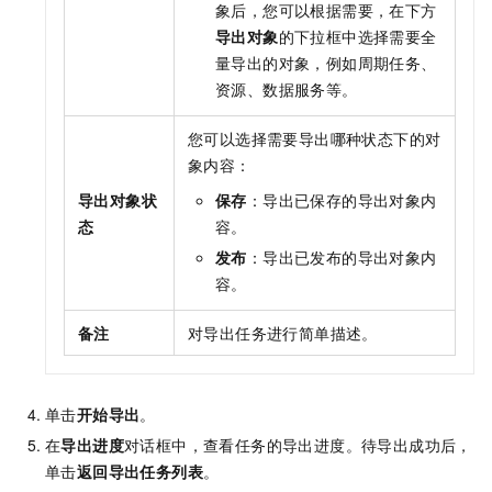
象后，您可以根据需要，在下方
导出对象
的下拉框中选择需要全
量导出的对象，例如周期任务、
资源、数据服务等。
您可以选择需要导出哪种状态下的对
象内容：
导出对象状
保存
：导出已保存的导出对象内
态
容。
发布
：导出已发布的导出对象内
容。
备注
对导出任务进行简单描述。
单击
开始导出
。
在
导出进度
对话框中，查看任务的导出进度。待导出成功后，
单击
返回导出任务列表
。