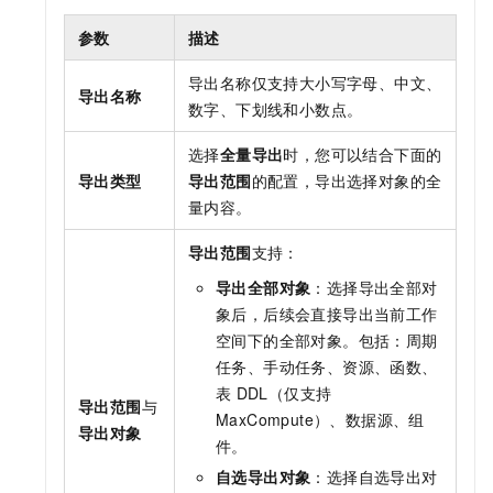
参数
描述
导出名称仅支持大小写字母、中文、
导出名称
数字、下划线和小数点。
选择
全量导出
时，您可以结合下面的
导出类型
导出范围
的配置，导出选择对象的全
量内容。
导出范围
支持：
导出全部对象
：选择导出全部对
象后，后续会直接导出当前工作
空间下的全部对象。包括：周期
任务、手动任务、资源、函数、
表
DDL（仅支持
导出范围
与
MaxCompute）、数据源、组
导出对象
件。
自选导出对象
：选择自选导出对