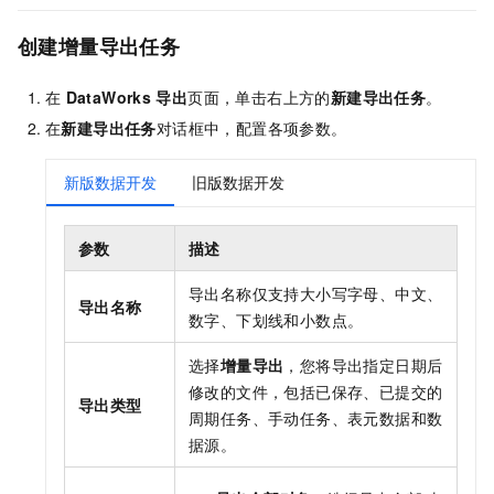
创建增量导出任务
在
DataWorks
导出
页面，单击右上方的
新建导出任务
。
在
新建导出任务
对话框中，配置各项参数。
新版数据开发
旧版数据开发
参数
描述
导出名称仅支持大小写字母、中文、
导出名称
数字、下划线和小数点。
选择
增量导出
，您将导出指定日期后
修改的文件，包括已保存、已提交的
导出类型
周期任务、手动任务、表元数据和数
据源。