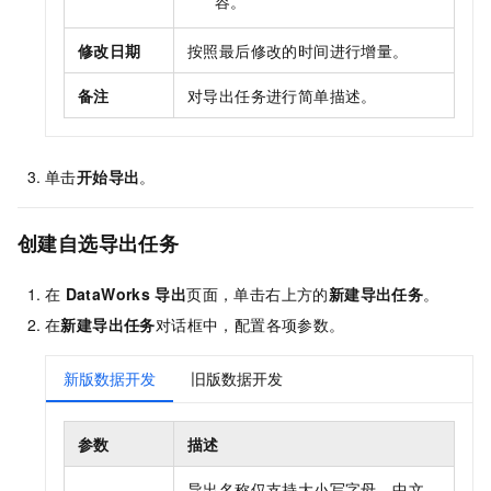
容。
修改日期
按照最后修改的时间进行增量。
备注
对导出任务进行简单描述。
单击
开始导出
。
创建自选导出任务
在
DataWorks
导出
页面，单击右上方的
新建导出任务
。
在
新建导出任务
对话框中，配置各项参数。
新版数据开发
旧版数据开发
参数
描述
导出名称仅支持大小写字母、中文、