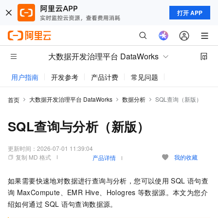
打开 APP
大数据开发治理平台 DataWorks
用户指南
开发参考
产品计费
常见问题
动态与公告
大数据开发治理平台 DataWorks
数据分析
SQL查询（新版）
首页
SQL查询与分析（新版）
更新时间：
2026-07-01 11:39:04
复制 MD 格式
我的收藏
产品详情
如果需要快速地对数据进行查询与分析，您可以使用
SQL
语句查
询
MaxCompute、EMR Hive、Hologres
等数据源。本文为您介
绍如何通过
SQL
语句查询数据源。