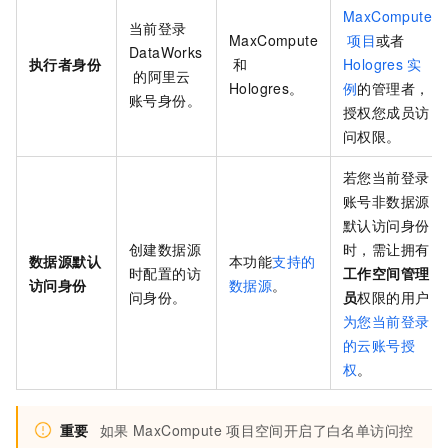
MaxCompute
当前登录
MaxCompute
项目
或者
DataWorks
执行者身份
和
Hologres
实
的阿里云
Hologres。
例
的管理者，
账号身份。
授权您成员访
问权限。
若您当前登录
账号非数据源
默认访问身份
创建数据源
时，需让拥有
数据源默认
本功能
支持的
时配置的访
工作空间管理
访问身份
数据源
。
问身份。
员
权限的用户
为您当前登录
的云账号授
权
。
重要
如果
MaxCompute
项目空间开启了白名单访问控