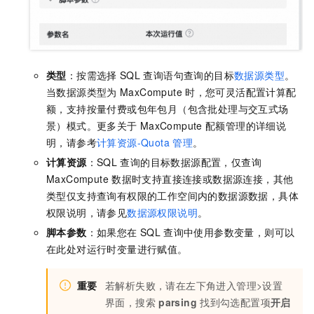
类型
：按需选择
SQL
查询语句查询的目标
数据源类型
。
当数据源类型为
MaxCompute
时，您可灵活配置计算配
额，支持按量付费或包年包月（包含批处理与交互式场
景）模式。更多关于
MaxCompute
配额管理的详细说
明，请参考
计算资源-Quota
管理
。
计算资源
：SQL
查询的目标数据源配置，仅查询
MaxCompute
数据时支持直接连接或数据源连接，其他
类型仅支持查询有权限的工作空间内的数据源数据，具体
权限说明，请参见
数据源权限说明
。
脚本参数
：如果您在
SQL
查询中使用参数变量，则可以
在此处对运行时变量进行赋值。
重要
若解析失败，请在左下角进入管理>设置
界面，搜索
parsing
找到勾选配置项
开启