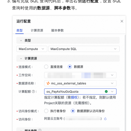
编写完成
SQL
查询代码后，单击右侧
运行配置
，设置
SQL
查询时使用的
数据源
、
脚本参数
等。