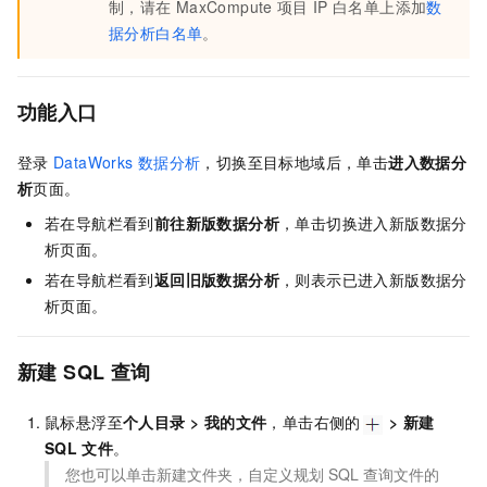
制，请在
MaxCompute
项目
IP
白名单上添加
数
据分析白名单
。
功能入口
登录
DataWorks
数据分析
，切换至目标地域后，单击
进入数据分
析
页面。
若在导航栏看到
前往新版数据分析
，单击切换进入新版数据分
析页面。
若在导航栏看到
返回旧版数据分析
，则表示已进入新版数据分
析页面。
新建
SQL
查询
鼠标悬浮至
个人目录
>
我的文件
，单击右侧的
>
新建
SQL
文件
。
您也可以单击新建文件夹，自定义规划
SQL
查询文件的