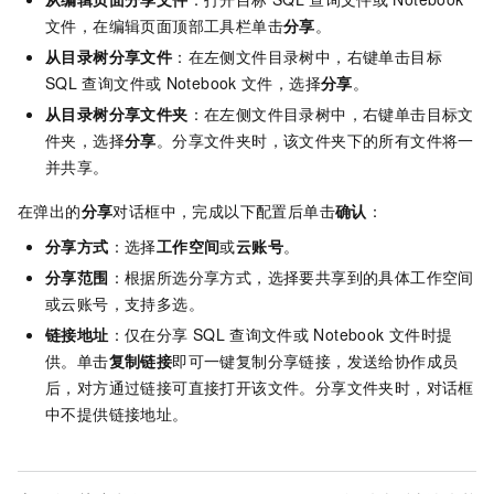
文件，在编辑页面顶部工具栏单击
分享
。
从目录树分享文件
：在左侧文件目录树中，右键单击目标
SQL
查询文件或
Notebook
文件，选择
分享
。
从目录树分享文件夹
：在左侧文件目录树中，右键单击目标文
件夹，选择
分享
。分享文件夹时，该文件夹下的所有文件将一
并共享。
在弹出的
分享
对话框中，完成以下配置后单击
确认
：
分享方式
：选择
工作空间
或
云账号
。
分享范围
：根据所选分享方式，选择要共享到的具体工作空间
或云账号，支持多选。
链接地址
：仅在分享
SQL
查询文件或
Notebook
文件时提
供。单击
复制链接
即可一键复制分享链接，发送给协作成员
后，对方通过链接可直接打开该文件。分享文件夹时，对话框
中不提供链接地址。