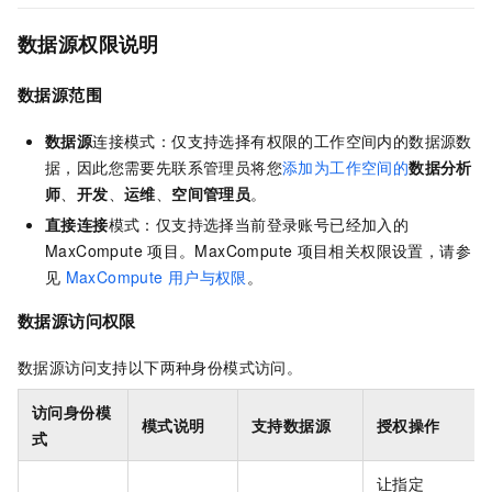
数据源
权限说明
数据源范围
数据源
连接模式：仅支持选择有权限的工作空间内的数据源数
据，因此您需要先联系管理员将您
添加为工作空间的
数据分析
师
、
开发
、
运维
、
空间管理员
。
直接连接
模式：仅支持选择当前登录账号已经加入的
MaxCompute
项目。MaxCompute
项目相关权限设置，请参
见
MaxCompute
用户与权限
。
数据源访问权限
数据源访问支持以下两种身份模式访问。
访问身份模
模式说明
支持数据源
授权操作
式
让指定