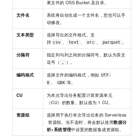
果文件的
OSS Bucket
及目录。
文件名
系统将自动生成一个文件名，您也可以手
动修改。
文本类型
选择导出的文件格式。支
持
、
、
、
。
csv
text
orc
parquet
分隔符
指定列与列之间的分隔符号。默认为英文
逗号（
）。
,
编码格式
选择文件的编码格式，例如
UTF-
、
等。
8
GBK
CU
为本次导出任务配置计算资源单元
（CU）的数量。默认值为
1 CU。
资源组
选择用于执行本次导出任务的
Serverless
资源组。当不选时，将会默认使用
数据分
析>系统管理
中设置的数据集成资源组。