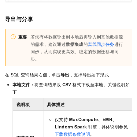
导出与分享
重要
若您有将数据导出到本地后再导入到其他数据源
的需求，建议通过
数据集成
的
离线同步任务
进行
同步，从而实现更高效、稳定的数据迁移与同
步。
在
SQL
查询结果右侧，单击
导出
，支持导出如下形式：
本地文件：
将查询结果以
CSV
格式下载至本地。关键说明如
下：
说明项
具体描述
仅支持
MaxCompute、EMR、
Lindorm Spark
引擎，具体说明参见
下载数据条数说明
。