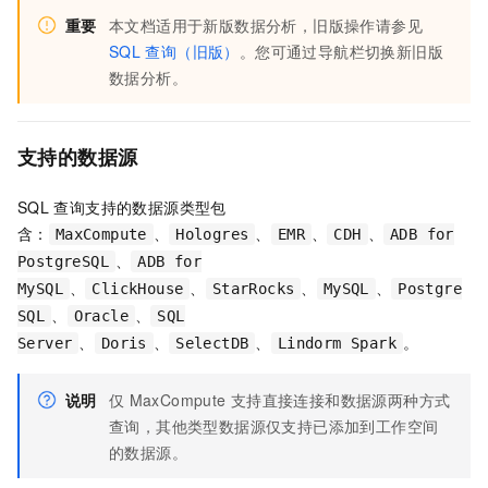
重要
本文档适用于新版数据分析，旧版操作请参见
SQL
查询（旧版）
。您可通过导航栏切换新旧版
数据分析。
支持的数据源
SQL
查询支持的数据源类型包
含：
、
、
、
、
MaxCompute
Hologres
EMR
CDH
ADB for
、
PostgreSQL
ADB for
、
、
、
、
MySQL
ClickHouse
StarRocks
MySQL
Postgre
、
、
SQL
Oracle
SQL
、
、
、
。
Server
Doris
SelectDB
Lindorm Spark
说明
仅
MaxCompute
支持直接连接和数据源两种方式
查询，其他类型数据源仅支持已添加到工作空间
的数据源。