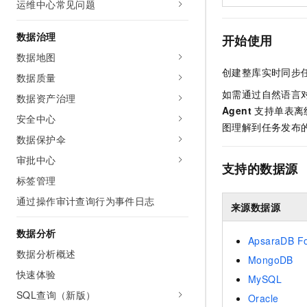
运维中心常见问题
数据治理
开始使用
数据地图
创建整库实时同步
数据质量
如需通过自然语言
数据资产治理
Agent
支持单表离
安全中心
图理解到任务发布
数据保护伞
审批中心
支持的数据源
标签管理
通过操作审计查询行为事件日志
来源数据源
数据分析
ApsaraDB F
数据分析概述
MongoDB
快速体验
MySQL
SQL查询（新版）
Oracle