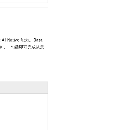
t
AI Native 能力。
Data
单，一句话即可完成从意