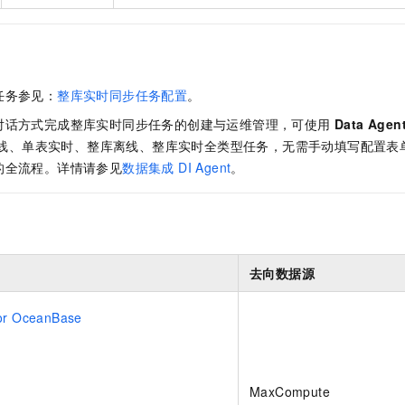
任务参见：
整库实时同步任务配置
。
对话方式完成整库实时同步任务的创建与运维管理，可使用
Data Agen
线、单表实时、整库离线、整库实时全类型任务，无需手动填写配置表
的全流程。详情请参见
数据集成 DI Agent
。
去向数据源
or OceanBase
MaxCompute