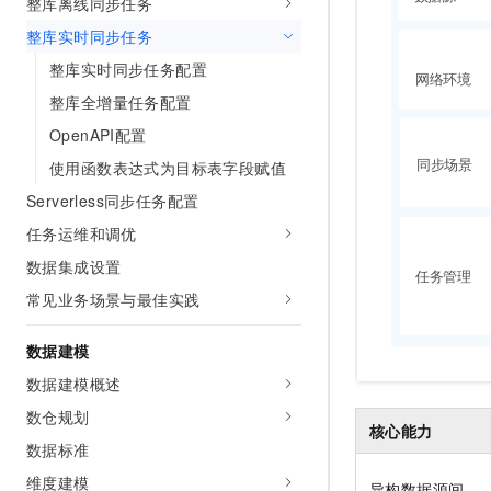
整库离线同步任务
10 分钟在聊天系统中增加
专有云
整库实时同步任务
整库实时同步任务配置
整库全增量任务配置
OpenAPI配置
使用函数表达式为目标表字段赋值
Serverless同步任务配置
任务运维和调优
数据集成设置
常见业务场景与最佳实践
数据建模
数据建模概述
数仓规划
核心能力
数据标准
维度建模
异构数据源间