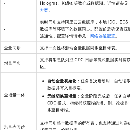
-
Hologres、Kafka
等数仓或数据湖。详情请参见
方案
。
实时同步支持阿里云云数据库，本地
IDC、ECS
-
数据库等环境下的数据同步。配置前需确保资源组
连通性，配置详情请参见：
网络连通配置
。
全量同步
支持一次性将源端全量数据同步至目标表。
支持将消息队列或
CDC
日志等流式数据实时捕
增量同步
区。
自动全量初始化
：任务首次启动时，自动读
数据并写入目标端。
全增量一体
无缝切换至增量
：全量阶段完成后，任务自
CDC
模式，持续捕获源端的增、删、改操作
步至目标端。
支持同步整个数据库的所有表，也支持通过勾选
批量表同步
择需要同步的部分表。