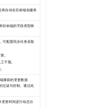
统将自动在目标端创建表
和目标端的字段类型映
，可配置同步任务采取
变更。
人工干预。
错。
端捕获的变更数据
的过滤与控制。通过此
。
件变更时间进行动态分