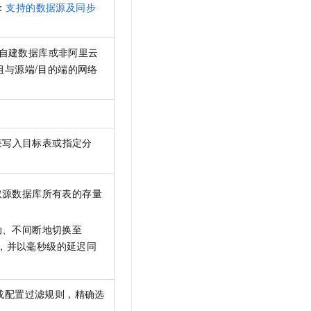
：
支持的数据源及同步
自建数据库或非阿里云
与源端/目的端的网络
获写入目标表或指定分
取源数据库所有表的存量
动、不间断地切换至
，并以毫秒级的延迟同
或配置过滤规则，精确选