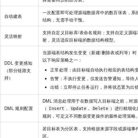
一次配置即可处理源端数据库中的数百张表，系
自动建表
结构，无需手动干预。
支持自定义目标库/表命名规则；支持自定义源端
灵活映射
射，灵活适应目标端的数据结构模型。
当源端表结构发生变更（新建/删除表或列等）时
以下响应策略之一：
DDL
变更感知
正常处理：由目标端自动执行相应的表结构
（部分链路支
持）
告警：不执行变更，仅发送告警通知，等待
出错：立即停止任务运行，并将状态置为出
DML
消息处理用于在数据写入目标端之前，对源
DML
规则配置
（
,
,
）进行精细化
Insert
Update
Delete
规则，可定义不同数据变更操作的最终处理策略
若目标表为分区表，支持根据来源字段或源端事
区。