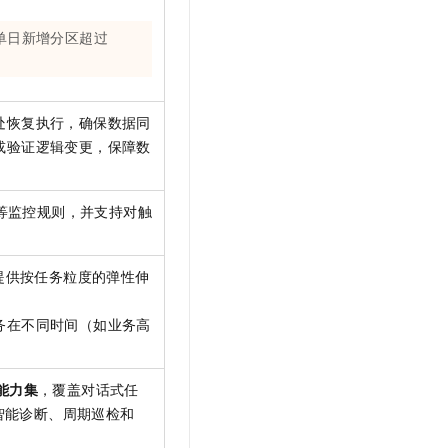
单日新增分区超过
处恢复执行，确保数据同
或验证逻辑变更，保障数
等监控规则，并支持对触
提供按任务粒度的弹性伸
务在不同时间（如业务高
能力集
，覆盖对话式任
、智能诊断、周期巡检和