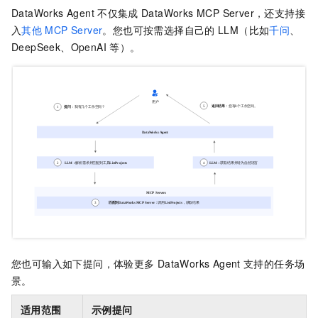
DataWorks Agent
不仅集成
DataWorks MCP Server，还支持接
入
其他
MCP Server
。您也可按需选择自己的
LLM（比如
千问
、
DeepSeek、OpenAI
等）。
您也可输入如下提问，体验更多
DataWorks Agent
支持的任务场
景。
适用范围
示例提问