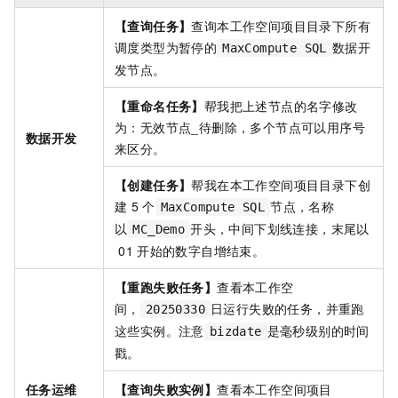
【查询任务】
查询本工作空间项目目录下所有
调度类型为暂停的
数据开
MaxCompute SQL
发节点。
【重命名任务】
帮我把上述节点的名字修改
为：无效节点_待删除，多个节点可以用序号
数据开发
来区分。
【创建任务】
帮我在本工作空间项目目录下创
建
5
个
节点，名称
MaxCompute SQL
以
开头，中间下划线连接，末尾以
MC_Demo
01
开始的数字自增结束。
【重跑失败任务】
查看本工作空
间，
日运行失败的任务，并重跑
20250330
这些实例。注意
是毫秒级别的时间
bizdate
戳。
任务运维
【查询失败实例】
查看本工作空间项目