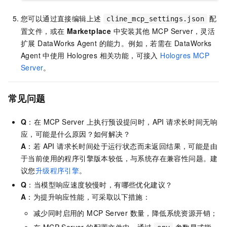
您可以通过直接编辑上述
配
cline_mcp_settings.json
置文件，或在
Marketplace
中安装其他 MCP Server，灵活
扩展 DataWorks Agent 的能力。例如，若需在 DataWorks
Agent 中使用 Hologres 相关功能，可接入
Hologres MCP
Server
。
常见问题
Q
：在 MCP Server 上执行预设提问时，API 请求长时间无响
应，可能是什么原因？如何解决？
A
：若 API 请求长时间处于运行状态而未返回结果，可能是由
于当前使用的程序引擎版本较低，与系统存在兼容性问题。建
议您
升级程序引擎
。
Q
：当模型响应速度较慢时，有哪些优化建议？
A
：为提升响应性能，可采取以下措施：
减少同时启用的 MCP Server 数量，降低系统资源开销；
在 MCP Server 的配置文件中，通过
参数显式指