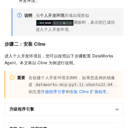
开发环境。
说明
当
个人开发环境
区域出现类似
图标时，表示您已成功
进入个人开发环境。
步骤二：安装 Cline
进入个人开发环境后，您可以按照以下步骤配置 DataWorks
Agent。本文将以 Cline 为例进行说明。
重要
在创建个人开发环境实例时，如果您选择的镜像
是
，
dataworks-mcp:py3.11-ubuntu22.04
则无需
升级程序引擎
和
安装
Cline
扩展程序
。
升级程序引擎