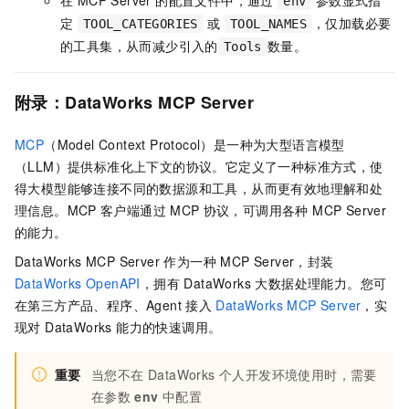
env
定
或
，仅加载必要
TOOL_CATEGORIES
TOOL_NAMES
的工具集，从而减少引入的
数量。
Tools
附录：DataWorks MCP Server
MCP
（Model Context Protocol）是一种为大型语言模型
（LLM）提供标准化上下文的协议。它定义了一种标准方式，使
得大模型能够连接不同的数据源和工具，从而更有效地理解和处
理信息。MCP
客户端通过
MCP
协议，可调用各种 MCP Server
的能力。
DataWorks MCP Server 作为一种 MCP Server，封装
DataWorks OpenAPI
，拥有 DataWorks 大数据处理能力。您可
在第三方产品、程序、Agent 接入
DataWorks MCP Server
，实
现对 DataWorks 能力的快速调用。
重要
当您不在 DataWorks 个人开发环境使用时，需要
在参数
env
中配置