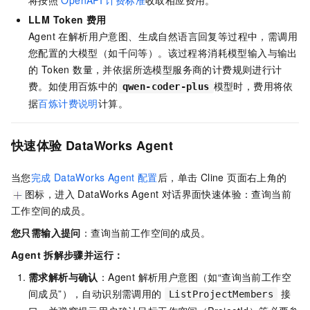
LLM Token 费用
Agent 在解析用户意图、生成自然语言回复等过程中，需调用
您配置的大模型（如千问等）。该过程将消耗模型输入与输出
的 Token 数量，并依据所选模型服务商的计费规则进行计
费。如使用百炼中的
模型时，费用将依
qwen-coder-plus
据
百炼计费说明
计算。
快速体验
DataWorks Agent
当您
完成
DataWorks Agent
配置
后，单击 Cline 页面右上角的
图标，进入 DataWorks Agent 对话界面快速体验：查询当前
工作空间的成员。
您只需输入提问
：查询当前工作空间的成员。
Agent
拆解步骤并运行：
需求解析与确认
：Agent 解析用户意图（如“查询当前工作空
间成员”），自动识别需调用的
接
ListProjectMembers