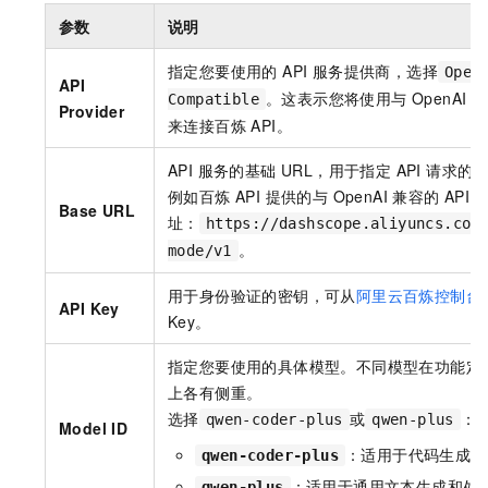
参数
说明
指定您要使用的 API 服务提供商，选择
Open
API
。这表示您将使用与 OpenAI A
Compatible
Provider
来连接百炼 API。
API 服务的基础 URL，用于指定 API 请求的
例如百炼 API 提供的与 OpenAI 兼容的 API
Base URL
址：
https://dashscope.aliyuncs.com
。
mode/v1
用于身份验证的密钥，可从
阿里云百炼控制台
API Key
Key。
指定您要使用的具体模型。不同模型在功能定
上各有侧重。
选择
或
：
qwen-coder-plus
qwen-plus
Model ID
：适用于代码生成和
qwen-coder-plus
：适用于通用文本生成和处
qwen-plus