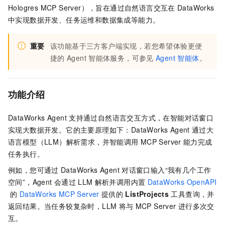
Hologres MCP Server），旨在通过自然语言交互在
DataWorks
中实现数据开发、任务运维和数据集成等能力。
重要
该功能基于三方客户端实现，若您希望体验更便
捷的
Agent
智能体服务，可参见
Agent 智能体
。
功能介绍
DataWorks Agent
支持通过自然语言交互方式，在智能对话窗口
实现大数据开发。它的主要原理如下：DataWorks Agent
通过大
语言模型（LLM）解析需求，并智能调用
MCP Server
能力完成
任务执行。
例如，您可通过
DataWorks Agent
对话窗口输入“我有几个工作
空间”，Agent
会通过
LLM
解析并调用内置
DataWorks OpenAPI
的
DataWorks MCP Server
提供的
ListProjects
工具查询，并
返回结果。当任务较复杂时，LLM
将与
MCP Server
进行多次交
互。