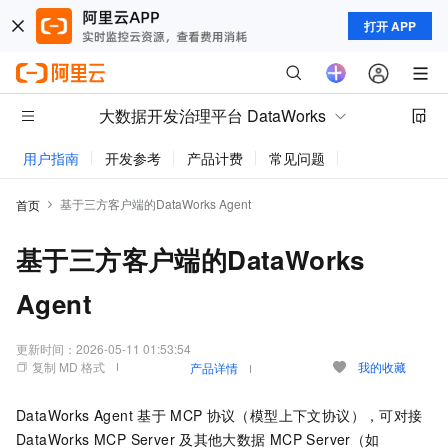
打开 APP
大数据开发治理平台 DataWorks
用户指南
开发参考
产品计费
常见问题
动态与公告
基于三方客户端的DataWorks Agent
首页
基于三方客户端的DataWorks
Agent
更新时间：
2026-05-11 01:53:54
复制 MD 格式
我的收藏
产品详情
DataWorks Agent
基于
MCP
协议（模型上下文协议），可对接
DataWorks MCP Server
及其他大数据
MCP Server（如