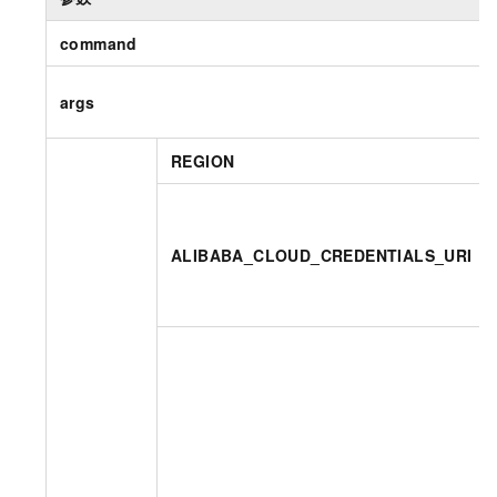
command
args
REGION
ALIBABA_CLOUD_CREDENTIALS_URI