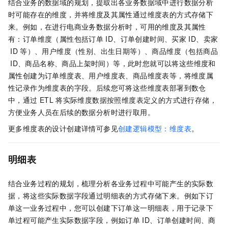
结合业务的数据域的规划，提取出各业务数据域中进行数据分析
时可能存在的维度，并将维度及其属性通过维度表的方式存储下
来。例如，在进行电商业务数据分析时，可用的维度及其属性
有：订单维度（属性包括订单
ID、订单创建时间、买家
ID、卖家
ID
等）、用户维度（性别、出生日期等）、商品维度（包括商品
ID、商品名称、商品上架时间）等，此时您就可以将这些维度和
属性创建为订单维度表、用户维度表、商品维度表等，将维度属
性记录作为维度表的字段。后续您可将这些维度表部署到数仓
中，通过
ETL
将实际维度数据按照维度表定义的方式进行存储，
方便业务人员在后续的数据分析时进行取用。
更多维度表的设计创建详情可参见
创建逻辑模型：维度表
。
明细表
结合业务过程的规划，梳理分析各业务过程中可能产生的实际数
据，将这些实际数据字段通过明细表的方式存储下来。例如下订
单这一业务过程中，您可以创建下订单这一明细表，用于记录下
单过程可能产生实际数据字段，例如订单
ID、订单创建时间、商