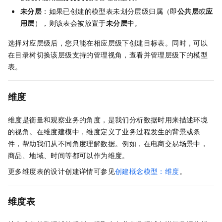
未分层
：如果已创建的模型表未划分层级归属（即
公共层
或
应
用层
），则该表会被放置于
未分层
中。
选择对应层级后，您只能在相应层级下创建目标表。同时，可以
在目录树切换该层级支持的管理视角，查看并管理层级下的模型
表。
维度
维度是衡量和观察业务的角度，是我们分析数据时用来描述环境
的视角。在维度建模中，维度定义了业务过程发生的背景或条
件，帮助我们从不同角度理解数据。例如，在电商交易场景中，
商品、地域、时间等都可以作为维度。
更多维度表的设计创建详情可参见
创建概念模型：维度
。
维度表