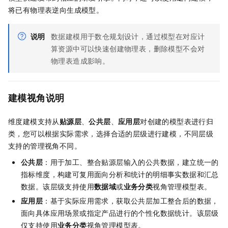
将已有物理表逆向生成模型。
说明
数据建模用于数仓规划设计，通过模型在对应计
算资源中可以快速创建物理表，删除模型不会对
物理表造成影响。
建模视角说明
维度建模支持从
贴源层
、
公共层
、
应用层
对创建的模型表进行归
类，您可以根据实际需求，选择合适的层级进行建模，不同层级
支持的管理视角不同。
公共层
：用于加工、整合贴源层输入的公共数据，建立统一的
指标维度，构建可复用面向分析和统计的明细事实数据和汇总
数据。该层级支持使用
数据域
或
业务分类
视角管理模型表。
应用层
：基于实际应用需求，获取公共层加工整合后的数据，
面向具体应用场景或指定产品进行的个性化数据统计。该层级
仅支持使用
业务分类
视角管理模型表。