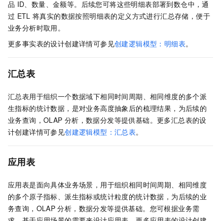
品
ID、数量、金额等。后续您可将这些明细表部署到数仓中，通
过
ETL
将真实的数据按照明细表的定义方式进行汇总存储，便于
业务分析时取用。
更多事实表的设计创建详情可参见
创建逻辑模型：明细表
。
汇总表
汇总表用于组织一个数据域下相同时间周期、相同维度的多个派
生指标的统计数据，是对业务高度抽象后的梳理结果，为后续的
业务查询，OLAP
分析，数据分发等提供基础。更多汇总表的设
计创建详情可参见
创建逻辑模型：汇总表
。
应用表
应用表是面向具体业务场景，用于组织相同时间周期、相同维度
的多个原子指标、派生指标或统计粒度的统计数据，为后续的业
务查询，OLAP
分析，数据分发等提供基础。您可根据业务需
求，基于应用场景的需要来设计应用表。更多应用表的设计创建