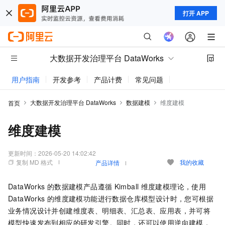
打开 APP
大数据开发治理平台 DataWorks
用户指南
开发参考
产品计费
常见问题
动态与公告
大数据开发治理平台 DataWorks
数据建模
维度建模
首页
维度建模
更新时间：
2026-05-20 14:02:42
复制 MD 格式
我的收藏
产品详情
DataWorks
的数据建模产品遵循
Kimball
维度建模理论，使用
DataWorks
的维度建模功能进行数据仓库模型设计时，您可根据
业务情况设计并创建维度表、明细表、汇总表、应用表，并可将
模型快速发布到相应的研发引擎。同时，还可以使用逆向建模，