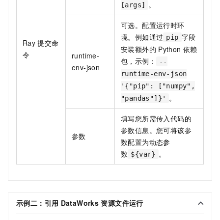
。
[args]
可选。配置运行时环
境。例如通过
字段
pip
Ray
提交命
安装额外的
Python
依赖
令
runtime-
包，示例：
--
env-json
runtime-env-json
'{"pip": ["numpy",
。
"pandas"]}'
填写您所需传入代码的
参数信息。您可将该参
参数
数配置为动态参
数
。
${var}
示例二：引用
DataWorks
资源文件运行