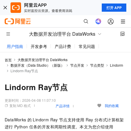
打开 APP
大数据开发治理平台 DataWorks
用户指南
开发参考
产品计费
常见问题
动态与公告
大数据开发治理平台 DataWorks
首页
数据开发（Data Studio）（新版）
节点开发
节点类型
Lindorm
Lindorm Ray节点
Lindorm Ray节点
更新时间：
2026-04-08 11:07:10
复制 MD 格式
我的收藏
产品详情
DataWorks
的
Lindorm Ray
节点支持使用
Ray
分布式计算框架
进行
Python
任务的开发和周期性调度。本文为您介绍使用