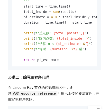
    """
    start_time = time.time()

    total_inside = 
sum
(results)

    pi_estimate = 
4.0
 * total_inside / total_poi
    duration = time.time() - start_time

print
(
f"总点数: 
{total_points:,}
"
)

print
(
f"圆内点数: 
{total_inside:,}
"
)

print
(
f"估算 π ≈ 
{pi_estimate:
.6
f}
"
)

print
(
f"耗时: 
{duration:
.2
f}
 秒"
)

return
 pi_estimate
步骤二：编写主程序代码
在
Lindorm Ray
节点的代码编辑区中，通
过
引用已上传的资源文件，并
##@resource_reference
编写主程序代码。