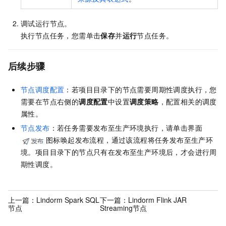
调试运行节点。
执行节点任务，您需单击
保存
并
运行
节点任务。
后续步骤
节点调度配置
：若项目目录下的节点需要周期性调度执行，您
需要在节点右侧的
调度配置
中设置
调度策略
，配置相关的调度
属性。
节点发布
：若任务需要发布至生产环境执行，请单击界面
图标唤起发布流程，通过该流程将任务发布至生产环
境。项目目录下的节点只有在发布至生产环境后，才会进行周
期性调度。
上一篇：
Lindorm Spark SQL
下一篇：
Lindorm Flink JAR
节点
Streaming节点