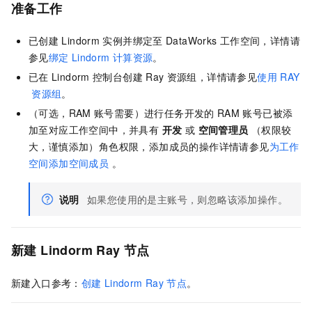
准备工作
已创建
Lindorm
实例并绑定至
DataWorks
工作空间，详情请
参见
绑定
Lindorm
计算资源
。
已在
Lindorm
控制台创建
Ray
资源组，详情请参见
使用
RAY
资源组
。
（可选，RAM
账号需要）进行任务开发的
RAM
账号已被添
加至对应工作空间中，并具有
开发
或
空间管理员
（权限较
大，谨慎添加）角色权限，添加成员的操作详情请参见
为工作
空间添加空间成员
。
说明
如果您使用的是主账号，则忽略该添加操作。
新建
Lindorm Ray
节点
新建入口参考：
创建
Lindorm Ray
节点
。