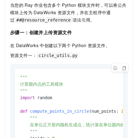
当您的
Ray
作业包含多个
Python
模块文件时，可以将公共
模块上传为
DataWorks
资源文件，并在主程序中通
过
语法引用。
##@resource_reference
步骤一：创建并上传资源文件
在
DataWorks
中创建以下两个
Python
资源文件。
资源文件一：
circle_utils.py
"""

计算圆内点的工具模块

"""
import
 random

def
compute_points_in_circle
(
num_points: 
int
) -
"""

    在单位正方形内随机生成点，统计落在单位圆内的数量

    """