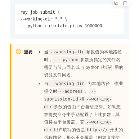
ray job submit \ 

--working-dir "." \

-- python calculate_pi.py 1000000
重要
当
参数值为本地路径
--working-dir
时，
参数所指定的文件名
-- python
需要与节点同名或与
python
代码引用的
资源文件同名。
当
为本地路径，作业
--working-dir
提交时
、
--address
--
和
submission-id
--working-
参数的值由平台自动控制。如果您
dir
在提交命令中手动配置了上述参数，其
值将被平台覆盖。若
--working-
用户填写的值是
开头的
dir
https://
远程路径，那么不会覆盖（例如直接使