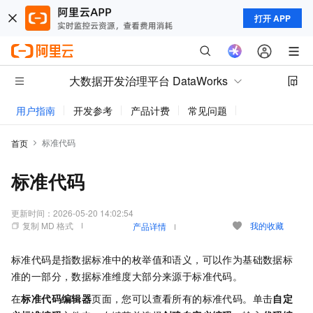
打开 APP
大数据开发治理平台 DataWorks
用户指南
开发参考
产品计费
常见问题
动态与公告
标准代码
首页
标准代码
更新时间：
2026-05-20 14:02:54
复制 MD 格式
我的收藏
产品详情
标准代码是指数据标准中的枚举值和语义，可以作为基础数据标
准的一部分，数据标准维度大部分来源于标准代码。
在
标准代码编辑器
页面，您可以查看所有的标准代码。单击
自定