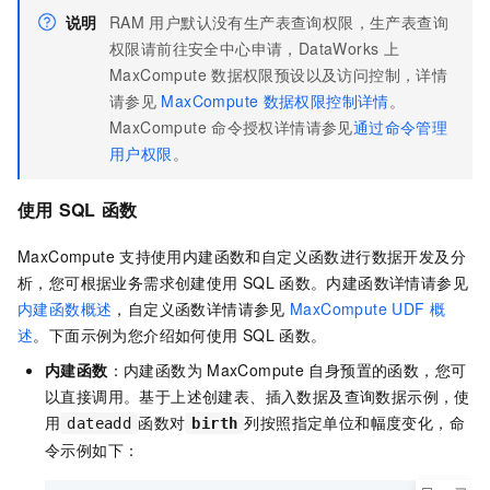
说明
RAM
用户默认没有生产表查询权限，生产表查询
权限请前往安全中心申请，DataWorks
上
MaxCompute
数据权限预设以及访问控制，详情
请参见
MaxCompute
数据权限控制详情
。
MaxCompute
命令授权详情请参见
通过命令管理
用户权限
。
使用
SQL
函数
MaxCompute
支持使用内建函数和自定义函数进行数据开发及分
析，您可根据业务需求创建使用
SQL
函数。内建函数详情请参见
内建函数概述
，自定义函数详情请参见
MaxCompute UDF
概
述
。下面示例为您介绍如何使用
SQL
函数。
内建函数
：内建函数为
MaxCompute
自身预置的函数，您可
以直接调用。基于上述创建表、插入数据及查询数据示例，使
用
函数对
列按照指定单位和幅度变化，命
dateadd
birth
令示例如下：