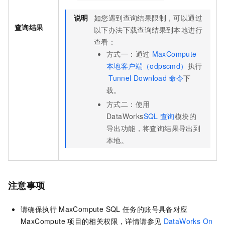
说明
如您遇到查询结果限制，可以通过
查询结果
以下办法下载查询结果到本地进行
查看：
方式一：通过
MaxCompute
本地客户端（odpscmd）
执行
Tunnel Download
命令
下
载。
方式二：使用
DataWorks
SQL
查询
模块的
导出功能，将查询结果导出到
本地。
注意事项
请确保执行
MaxCompute SQL
任务的账号具备对应
MaxCompute
项目的相关权限，详情请参见
DataWorks On