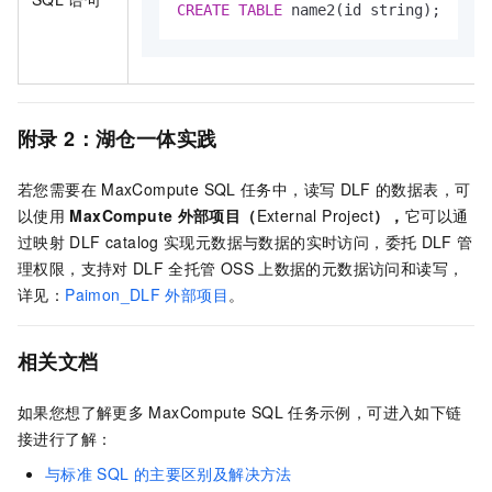
CREATE
TABLE
 name2(id string);
附录
2：湖仓一体实践
若您需要在
MaxCompute SQL
任务中，读写
DLF
的数据表，可
以使用
MaxCompute
外部项目（
External Project
），
它可以通
过映射
DLF catalog
实现元数据与数据的实时访问，委托
DLF
管
理权限，支持对
DLF
全托管
OSS
上数据的元数据访问和读写，
详见：
Paimon_DLF
外部项目
。
相关文档
如果您想了解更多
MaxCompute SQL
任务示例，可进入如下链
接进行了解：
与标准
SQL
的主要区别及解决方法