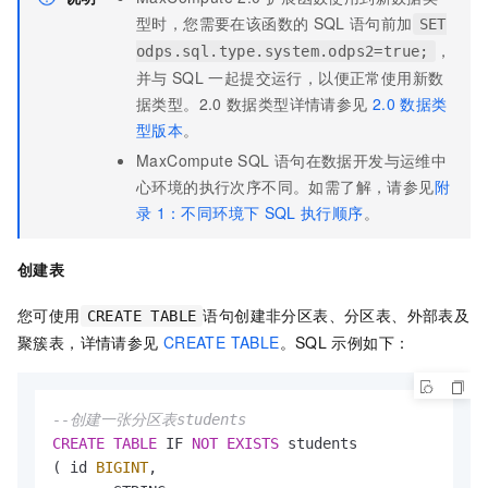
型时，您需要在该函数的
SQL
语句前加
SET
，
odps.sql.type.system.odps2=true;
并与
SQL
一起提交运行，以便正常使用新数
据类型。2.0
数据类型详情请参见
2.0
数据类
型版本
。
MaxCompute SQL
语句在数据开发与运维中
心环境的执行次序不同。如需了解，请参见
附
录
1：不同环境下
SQL
执行顺序
。
创建表
您可使用
语句创建非分区表、分区表、外部表及
CREATE TABLE
聚簇表，详情请参见
CREATE TABLE
。SQL
示例如下：
--创建一张分区表students
CREATE
TABLE
 IF 
NOT
EXISTS
 students

( id 
BIGINT
,
