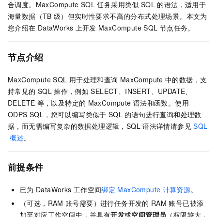
合调度。MaxCompute SQL
任务采用类似
SQL
的语法，适用于
海量数据（TB
级）但实时性要求不高的分布式处理场景。本文为
您介绍在
DataWorks
上开发
MaxCompute SQL
节点任务。
节点介绍
MaxCompute SQL
用于处理和查询
MaxCompute
中的数据，支
持常见的
SQL
操作，例如
SELECT、INSERT、UPDATE、
DELETE
等，以及特定的
MaxCompute
语法和函数。使用
ODPS SQL，您可以编写类似于
SQL
的语句进行查询和处理数
据，而无需编写复杂的数据处理逻辑，SQL
语法详情请参见
SQL
概述
。
前提条件
已为
DataWorks
工作空间
绑定
MaxCompute
计算资源
。
（可选，RAM
账号需要）进行任务开发的
RAM
账号已被添
加至对应工作空间中，并具有
开发
或
空间管理员
（权限较大，