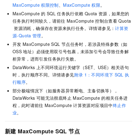
MaxCompute
权限控制
、
MaxCompute
权限
。
MaxCompute
的
SQL
任务执行依赖
Quota
资源，如果您的
任务执行时间较久，请前往
MaxCompute
控制台查看
Quota
资源消耗，确保存在资源来执行任务。详情请参见：
计算资
源-Quota
管理
。
开发
MaxCompute SQL
节点任务时，若涉及特殊参数（如
OSS
地址）必须使用双引号包裹，未添加引号会导致任务解
析异常，进而引发任务执行失败。
DataWorks
上不同环境运行
关键字（SET、USE）相关语句
时，执行顺序不同。详情请参见
附录
1：不同环境下
SQL
执
行顺序
。
部分极端情况下（如服务器异常断电、主备切换等），
DataWorks
可能无法彻底终止
MaxCompute
的相关任务进
程，此时请前往
MaxCompute
计算资源对应项目中
终止作
业
。
新建
MaxCompute SQL
节点