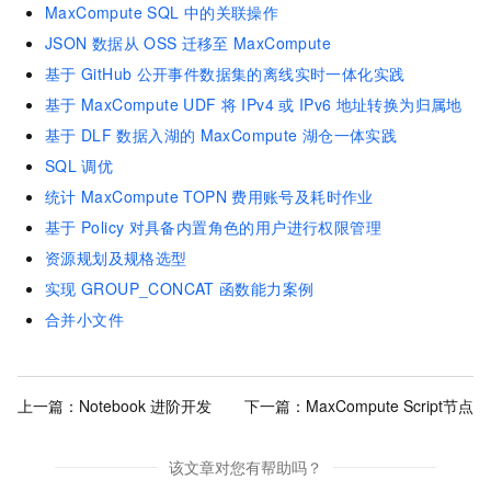
MaxCompute SQL
中的关联操作
JSON
数据从
OSS
迁移至
MaxCompute
基于
GitHub
公开事件数据集的离线实时一体化实践
基于
MaxCompute UDF
将
IPv4
或
IPv6
地址转换为归属地
基于
DLF
数据入湖的
MaxCompute
湖仓一体实践
SQL
调优
统计
MaxCompute TOPN
费用账号及耗时作业
基于
Policy
对具备内置角色的用户进行权限管理
资源规划及规格选型
实现
GROUP_CONCAT
函数能力案例
合并小文件
上一篇：
Notebook 进阶开发
下一篇：
MaxCompute Script节点
该文章对您有帮助吗？