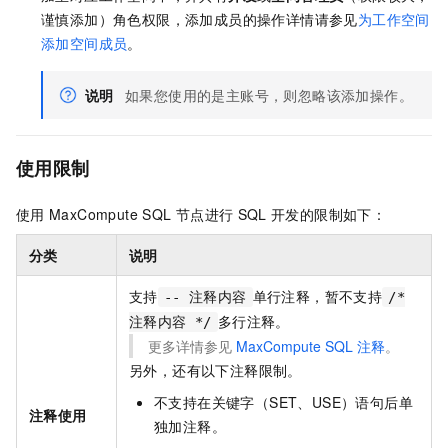
谨慎添加）角色权限，添加成员的操作详情请参见
为工作空间
添加空间成员
。
说明
如果您使用的是主账号，则忽略该添加操作。
使用限制
使用
MaxCompute SQL
节点进行
SQL
开发的限制如下：
分类
说明
支持
单行注释，暂不支持
-- 注释内容
/*
多行注释。
注释内容 */
更多详情参见
MaxCompute SQL
注释
。
另外，还有以下注释限制。
不支持在关键字（SET、USE）语句后单
注释使用
独加注释。