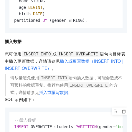
  name STRING,

  age 
BIGINT
,

  birth 
DATE
)

partitioned 
BY
 (gender STRING); 
插入数据
您可使用
或
语句向目标表
INSERT INTO
INSERT OVERWRITE
中插入更新数据，详情请参见
插入或覆写数据（INSERT INTO |
INSERT OVERWRITE）
。
请尽量避免使用
语句插入数据，可能会造成不
INSERT INTO
可预料的数据重复。推荐您使用
的方
INSERT OVERWRITE
式，详情请参见
插入或覆写数据
。
SQL
示例如下：
--插入数据
INSERT
 OVERWRITE students 
PARTITION
(gender
=
'boy'
) 