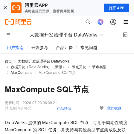
打开 APP
大数据开发治理平台 DataWorks
用户指南
开发参考
产品计费
常见问题
动态与公告
大数据开发治理平台 DataWorks
首页
数据开发（Data Studio）（新版）
节点开发
节点类型
MaxCompute
MaxCompute SQL节点
MaxCompute SQL节点
更新时间：
2026-07-23 06:39:21
复制 MD 格式
我的收藏
产品详情
DataWorks
提供的
MaxCompute SQL
节点，可用于周期性调度
MaxCompute
的
SQL
任务，并支持与其他类型节点集成以及联