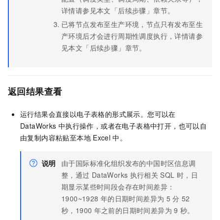
详情请参见本文「后续步骤」章节。
已将节点发布至生产环境，节点只有发布至生
产环境后才会进行周期性调度执行，详情请参
见本文「后续步骤」章节。
返回结果查看
运行结果会直接以电子表格的形式展示。您可以在
DataWorks
中执行操作，或者在电子表格中打开，也可以自
由复制内容粘贴至本地
Excel
中。
说明
由于国际标准化组织发布的中国时区信息调
整，通过
DataWorks
执行相关
SQL
时，日
期显示某些时间段会存在时间差异：
1900~1928
年的日期时间差异为
5
分
52
秒，1900
年之前的日期时间差异为
9
秒。