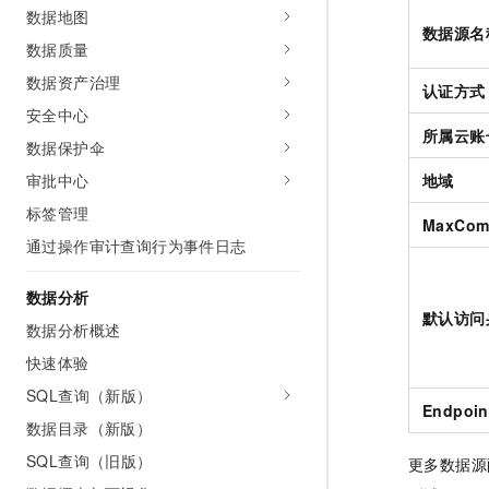
数据地图
数据源名
数据质量
数据资产治理
认证方式
安全中心
所属云账
数据保护伞
审批中心
地域
标签管理
MaxCom
通过操作审计查询行为事件日志
数据分析
默认访问
数据分析概述
快速体验
SQL查询（新版）
Endpoin
数据目录（新版）
SQL查询（旧版）
更多数据源