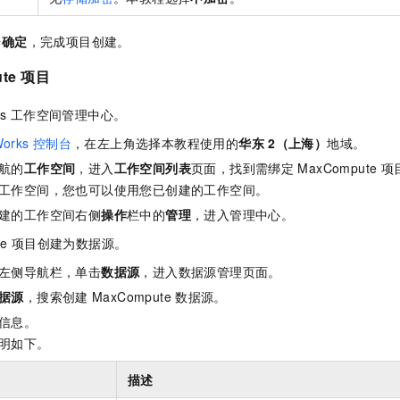
击
确定
，完成项目创建。
te
项目
s
工作空间管理中心。
orks
控制台
，在左上角选择本教程使用的
华东
2（上海）
地域。
航的
工作空间
，进入
工作空间列表
页面，找到需绑定
MaxCompute
项
工作空间，您也可以使用您已创建的工作空间。
建的工作空间右侧
操作
栏中的
管理
，进入管理中心。
e
项目创建为数据源。
左侧导航栏，单击
数据源
，进入数据源管理页面。
据源
，搜索创建
MaxCompute
数据源。
信息。
明如下。
描述