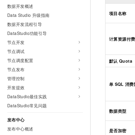
数据开发概述
项目名称
Data Studio 升级指南
数据开发流程引导
DataStudio功能引导
计算资源付
节点开发
节点调试
节点调度配置
默认
Quota
节点发布
管理控制
单
SQL
消费
开发提效
DataStudio最佳实践
DataStudio常见问题
数据类型
发布中心
发布中心概述
是否加密