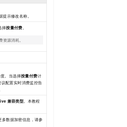
据提示修改名称。
选择
按量付费
。
费资源消耗。
杂度。当选择
按量付费
计
建议配置实时消费监控告
。
ive
兼容类型
。本教程
更多数据加密信息，请参