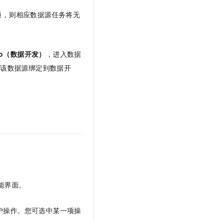
通，则相应数据源任务将无
dio（数据开发）
，进入数据
将该数据源绑定到数据开
能界面。
户操作。您可选中某一项操