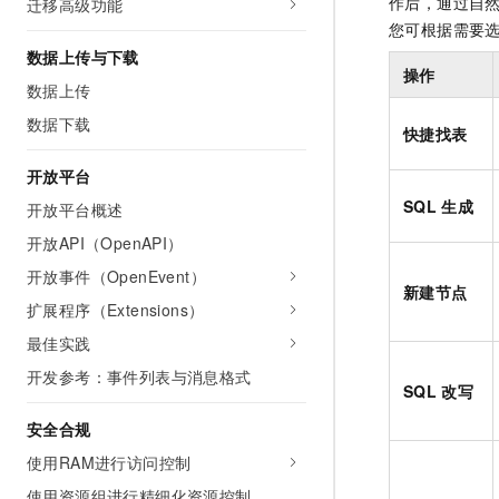
作后，通过自
迁移高级功能
您可根据需要
数据上传与下载
操作
数据上传
数据下载
快捷找表
开放平台
SQL
生成
开放平台概述
开放API（OpenAPI）
开放事件（OpenEvent）
新建节点
扩展程序（Extensions）
最佳实践
开发参考：事件列表与消息格式
SQL
改写
安全合规
使用RAM进行访问控制
使用资源组进行精细化资源控制