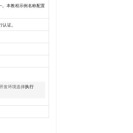
一。本教程示例名称配置
行认证。
开发环境选择
执行