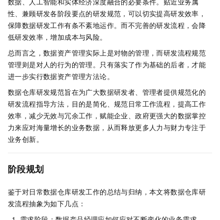
数据、人工智能和实体经济深度融合的必要条件。贴近业务属
性、兼顾研发各阶段要点的研发规范，可以切实提高研发效率，
保障数据研发工作有条不紊地运作。而不完善的研发流程，会降
低研发效率，增加成本与风险。
总而言之，数据资产管理实际上是对物的管理，而研发流程规范
管理则是对人的行为的管理。只有落实了作为基础的后者，才能
进一步实行数据资产管理方法论。
数据仓库研发规范旨在为广大数据研发者、管理者提供规范化的
研发流程指导方法，目的是简化、规范日常工作流程，提高工作
效率，减少无效与冗余工作，赋能企业、政府更强大的数据掌控
力来应对海量增长的业务数据，从而释放更多人力与财力专注于
业务创新。
阶段规划
鉴于对日常数据仓库研发工作的总结与归纳，本文将数据仓库研
发流程抽象为如下几点：
需求阶段：数据产品经理应如何应对不断变化的业务需求。