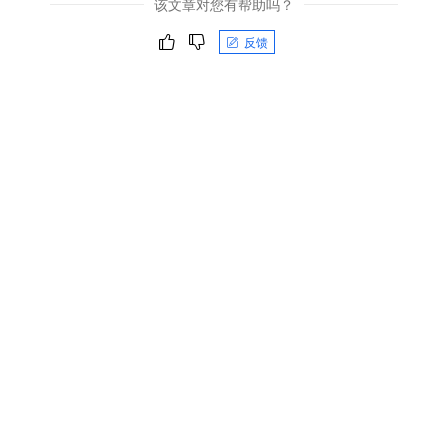
该文章对您有帮助吗？
反馈