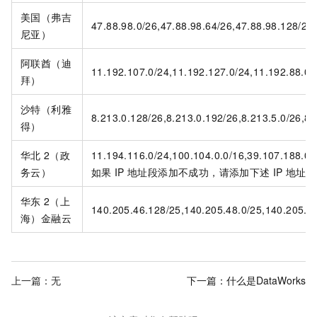
美国（弗吉
47.88.98.0/26,47.88.98.64/26,47.88.98.128/26
尼亚）
阿联酋（迪
11.192.107.0/24,11.192.127.0/24,11.192.88.0/
拜）
沙特（利雅
8.213.0.128/26,8.213.0.192/26,8.213.5.0/26,8.
得）
华北
2（政
11.194.116.0/24,100.104.0.0/16,39.107.188.0/
务云）
如果
IP
地址段添加不成功，请添加下述
IP
地址：11
华东
2（上
140.205.46.128/25,140.205.48.0/25,140.205.48
海）金融云
上一篇：无
下一篇：
什么是DataWorks