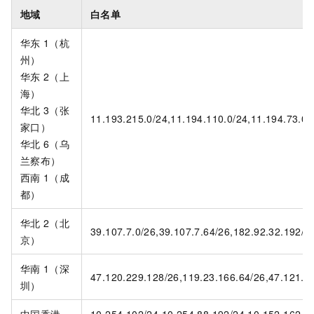
地域
白名单
华东
1（杭
州）
华东
2（上
海）
华北
3（张
11.193.215.0/24,11.194.110.0/24,11.194.73.0/
家口）
华北
6（乌
兰察布）
西南
1（成
都）
华北
2（北
39.107.7.0/26,39.107.7.64/26,182.92.32.192/2
京）
华南
1（深
47.120.229.128/26,119.23.166.64/26,47.121.45
圳）