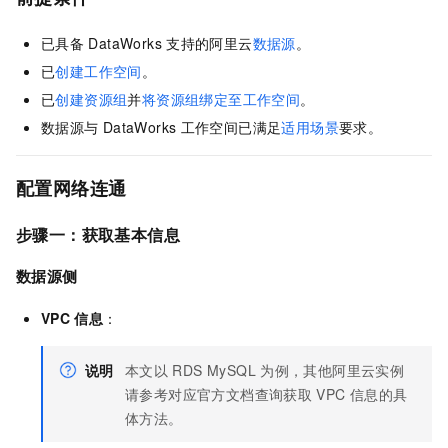
已具备
DataWorks
支持的阿里云
数据源
。
已
创建工作空间
。
已
创建资源组
并
将资源组绑定至工作空间
。
数据源与
DataWorks
工作空间已满足
适用场景
要求。
配置网络连通
步骤一：获取基本信息
数据源侧
VPC
信息
：
说明
本文以
RDS MySQL
为例，其他阿里云实例
请参考对应官方文档查询获取
VPC
信息的具
体方法。