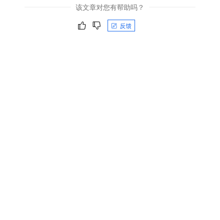
该文章对您有帮助吗？
反馈