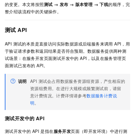
的变更。本文将按照
测试 → 发布 → 版本管理 → 下线
的顺序，完
整介绍该流程中的关键操作。
测试 API
API 测试的本质是直接访问实际数据源或后端服务来调用 API，用
于验证请求参数和返回结果是否符合预期。数据服务提供两种测
试场景：在服务开发页面测试开发中的 API，以及在服务管理页
面测试已发布的 API。
说明
API 测试会占用数据服务资源组资源，产生相应的
资源组费用。在进行大规模或频繁测试前，请留
意计费情况。计费详情请参考
数据服务计费说
明
。
测试开发中的 API
测试开发中的 API 是指在
服务开发
页面（即开发环境）中进行测