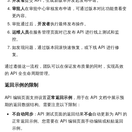
审批人
在审批中心审核发布申请，可通过版本对比功能查看变
更内容。
审批通过后，
开发者
执行最终发布操作。
运维人员
在服务管理页面对已发布 API 进行线上测试和监
控。
如发现问题，通过版本回滚快速恢复，或下线 API 进行修
复。
通过遵循这一流程，团队可以在保证发布质量的同时，实现高效
的 API 全生命周期管理。
返回示例的限制
API 编辑页面支持设置
正常返回示例
，用于在 API 文档中展示预
期的返回数据结构。需要注意以下限制：
不自动同步
：API 测试页面的返回结果
不会
自动更新为 API 的
正常返回示例。您需要在 API 编辑页面手动编辑或粘贴返回
示例。