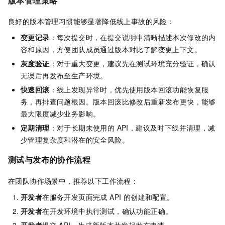
版本管理策略
良好的版本管理习惯能够显著降低线上事故的风险：
变更记录
：每次提交时，在提交说明中清晰描述本次修改的内
容和原因，方便团队成员通过版本对比了解变更上下文。
灰度验证
：对于重大变更，建议先在测试环境充分验证，确认
无误后再发布至生产环境。
快速回滚
：线上发现异常时，优先使用版本回滚功能恢复服
务，再排查问题根因。版本回滚比修改后重新发布更快，能够
最大限度减少业务影响。
定期清理
：对于长期未使用的 API，建议及时下线并清理，减
少管理复杂度和潜在的安全风险。
测试与发布的协作流程
在团队协作场景中，推荐以下工作流程：
开发者
在服务开发页面完成 API 的创建和配置。
开发者
在开发环境中执行测试，确认功能正确。
开发者
提交 API，生成新版本并发起发布申请。