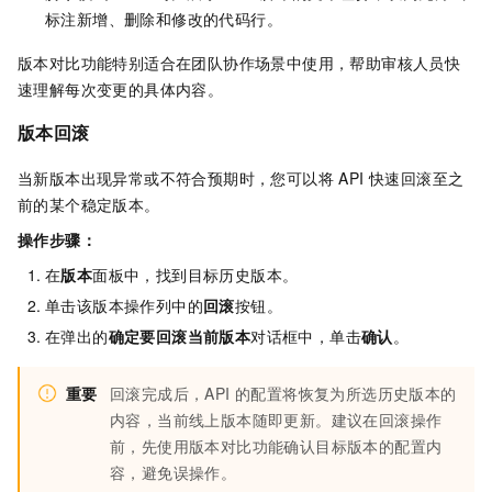
标注新增、删除和修改的代码行。
版本对比功能特别适合在团队协作场景中使用，帮助审核人员快
速理解每次变更的具体内容。
版本回滚
当新版本出现异常或不符合预期时，您可以将 API 快速回滚至之
前的某个稳定版本。
操作步骤：
在
版本
面板中，找到目标历史版本。
单击该版本操作列中的
回滚
按钮。
在弹出的
确定要回滚当前版本
对话框中，单击
确认
。
重要
回滚完成后，API 的配置将恢复为所选历史版本的
内容，当前线上版本随即更新。建议在回滚操作
前，先使用版本对比功能确认目标版本的配置内
容，避免误操作。