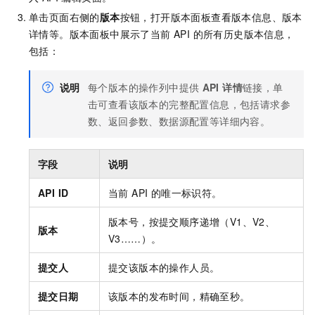
单击页面右侧的
版本
按钮，打开版本面板查看版本信息、版本
详情等。版本面板中展示了当前 API 的所有历史版本信息，
包括：
说明
每个版本的操作列中提供
API 详情
链接，单
击可查看该版本的完整配置信息，包括请求参
数、返回参数、数据源配置等详细内容。
字段
说明
API ID
当前 API 的唯一标识符。
版本号，按提交顺序递增（V1、V2、
版本
V3……）。
提交人
提交该版本的操作人员。
提交日期
该版本的发布时间，精确至秒。