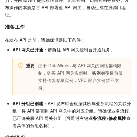
力，并围绕 API 提供权限管理、流量控制、访问控制等服务。发
布操作的本质是将 API 部署至 API 网关，自动生成在线调用地
址。
准备工作
在发布 API 之前，请确保满足以下条件：
API 网关已开通
：请前往 API 网关控制台开通服务。
重要
由于 DataWorks 与 API 网关的网络架构限
制，购买 API 网关实例时，
实例类型
目前仅
支持传统专享实例，VPC 融合实例暂不支
持。
API 分组已创建
：API 发布时会根据其所属业务流程的关联分
组，将 API 部署到 API 网关中的对应分组。请确保业务流程
已正确关联 API 网关分组（可通过右键
业务流程
>
修改属性
查
看具体的分组名称）。