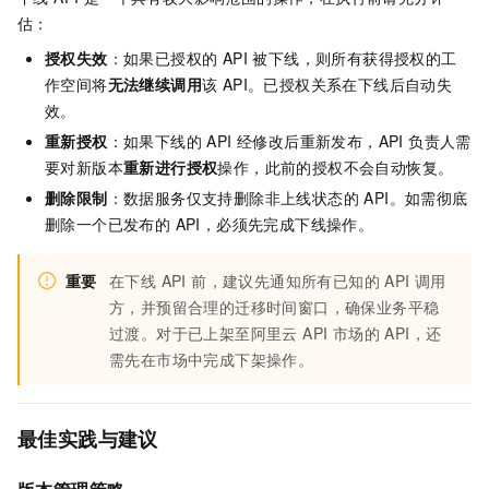
估：
授权失效
：如果已授权的 API 被下线，则所有获得授权的工
作空间将
无法继续调用
该 API。已授权关系在下线后自动失
效。
重新授权
：如果下线的 API 经修改后重新发布，API 负责人需
要对新版本
重新进行授权
操作，此前的授权不会自动恢复。
删除限制
：数据服务仅支持删除非上线状态的 API。如需彻底
删除一个已发布的 API，必须先完成下线操作。
重要
在下线 API 前，建议先通知所有已知的 API 调用
方，并预留合理的迁移时间窗口，确保业务平稳
过渡。对于已上架至阿里云 API 市场的 API，还
需先在市场中完成下架操作。
最佳实践与建议