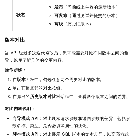
发布
（当前线上生效的最新版本）
状态
可发布
（通过测试并提交的版本）
离线
（历史旧版本）
版本对比
当 API 经过多次迭代修改后，您可能需要对比不同版本之间的差
异，以便了解具体的变更内容。
操作步骤：
在
版本
面板中，勾选任意两个需要对比的版本。
单击面板底部的
对比
按钮。
在弹出的
历史版本对比
对话框中，查看两个版本之间的差异。
对比内容说明：
向导模式 API
：对比展示请求参数和返回参数的差异，包括参
数名称、类型、是否必填等属性的变化。
脚本模式 API
：对比展示 SQL 脚本的文本差异，以高亮方式