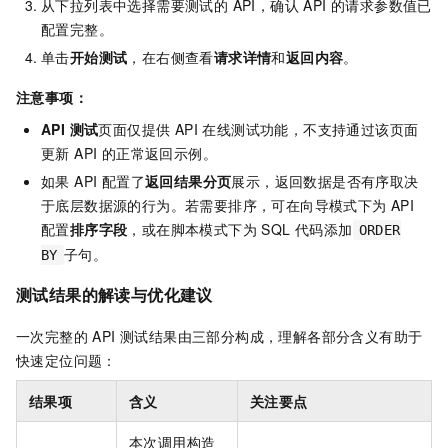
从下拉列表中选择需要测试的 API，确认 API 的请求参数值已
配置完整。
单击
开始测试
，在右侧查看
请求详情
和
返回内容
。
注意事项：
API 测试
页面仅提供 API 在线测试功能，不支持通过该页面
更新 API 的正常返回示例。
如果 API 配置了
返回结果分页
展示，返回数据是否有序取决
于底层数据源的行为。若需要排序，可在向导模式下为 API
配置
排序字段
，或在脚本模式下为 SQL 代码添加
ORDER
子句。
BY
测试结果的解读与优化建议
一次完整的 API 测试结果由三部分构成，理解各部分含义有助于
快速定位问题：
结果项
含义
关注要点
本次调用构造