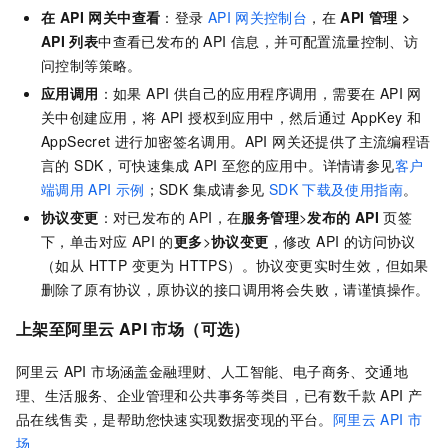
在 API 网关中查看
：登录
API
网关控制台
，在
API 管理
>
API
列表
中查看已发布的 API 信息，并可配置流量控制、访
问控制等策略。
应用调用
：如果 API 供自己的应用程序调用，需要在 API 网
关中创建应用，将 API 授权到应用中，然后通过 AppKey 和
AppSecret 进行加密签名调用。API 网关还提供了主流编程语
言的 SDK，可快速集成 API 至您的应用中。详情请参见
客户
端调用
API
示例
；SDK 集成请参见
SDK
下载及使用指南
。
协议变更
：对已发布的 API，在
服务管理
>
发布的 API
页签
下，单击对应 API 的
更多
>
协议变更
，修改 API 的访问协议
（如从 HTTP 变更为 HTTPS）。协议变更实时生效，但如果
删除了原有协议，原协议的接口调用将会失败，请谨慎操作。
上架至阿里云 API 市场（可选）
阿里云 API 市场涵盖金融理财、人工智能、电子商务、交通地
理、生活服务、企业管理和公共事务等类目，已有数千款 API 产
品在线售卖，是帮助您快速实现数据变现的平台。
阿里云 API 市
场