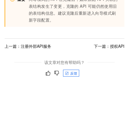
表结构发生了变更，克隆的 API 可能仍然使用旧
的表结构信息。建议克隆后重新进入向导模式刷
新字段配置。
上一篇：
注册外部API服务
下一篇：
授权API
该文章对您有帮助吗？
反馈