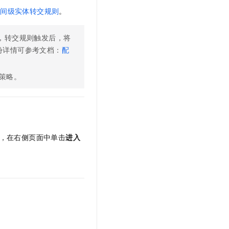
空间级实体转交规则
。
，转交规则触发后，将
份详情可参考文档：
配
策略。
，在右侧页面中单击
进入