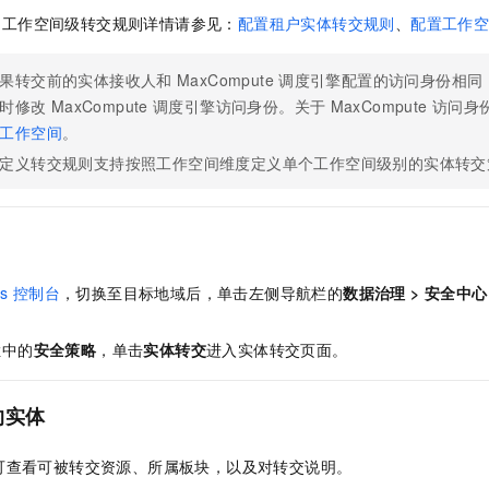
、工作空间级转交规则详情请参见：
配置租户实体转交规则
、
配置工作
果转交前的实体接收人和
MaxCompute
调度引擎配置的访问身份相同
时修改
MaxCompute
调度引擎访问身份。关于
MaxCompute
访问身
工作空间
。
定义转交规则支持按照工作空间维度定义单个工作空间级别的实体转交
s
控制台
，切换至目标地域后，单击左侧导航栏的
数据治理
>
安全中心
栏中的
安全策略
，单击
实体转交
进入实体转交页面。
的实体
可查看可被转交资源、所属板块，以及对转交说明。