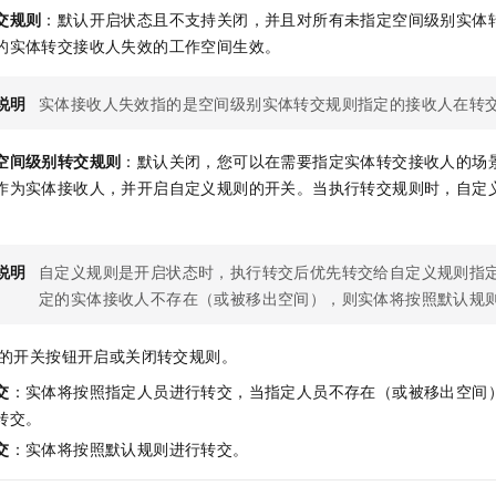
交规则
：默认开启状态且不支持关闭，并且对所有未指定空间级别实体
的实体转交接收人失效的工作空间生效。
说明
实体接收人失效指的是空间级别实体转交规则指定的接收人在转
空间级别转交规则
：默认关闭，您可以在需要指定实体转交接收人的场
作为实体接收人，并开启自定义规则的开关。当执行转交规则时，自定
说明
自定义规则是开启状态时，执行转交后优先转交给自定义规则指
定的实体接收人不存在（或被移出空间），则实体将按照默认规
的开关按钮开启或关闭转交规则。
交
：实体将按照指定人员进行转交，当指定人员不存在（或被移出空间
转交。
交
：实体将按照默认规则进行转交。