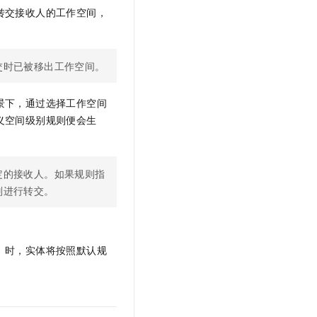
转交接收人的工作空间，
交时已被移出工作空间。
景下，通过选择工作空间
义空间级别规则便会生
定的接收人。如果规则指
则进行转交。
）时，实体将按照默认规