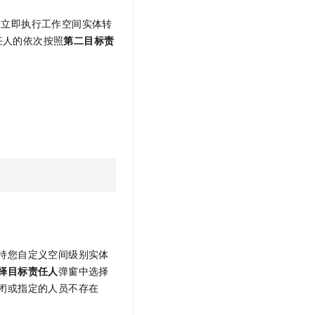
及立即执行工作空间实体转
任人的依次按照
第二目标责
持您自定义空间级别实体
择目标责任人
弹窗中选择
闭或指定的人员不存在