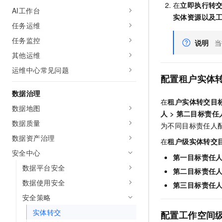
在
立即执行转
AI工作台
实体资源以及
任务运维
任务监控
说明
当
其他运维
运维中心常见问题
配置租户实体
数据治理
在
租户实体转交目
数据地图
人
>
第二目标责任
数据质量
为不同目标责任人
数据资产治理
在
租户级实体转交
安全中心
第一目标责任
数据平台安全
第二目标责任
数据使用安全
第三目标责任
安全策略
实体转交
配置工作空间