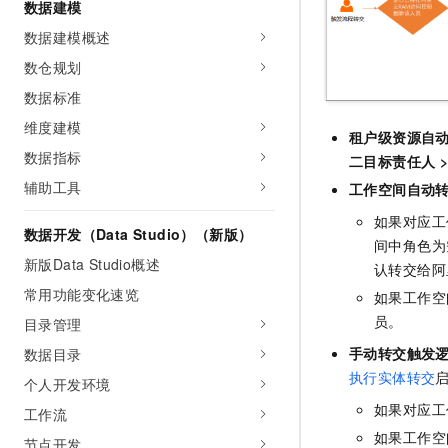
数据建模
10 分钟在聊天系统中增加
专有云
数据建模概述
数仓规划
数据标准
维度建模
租户级资源自
数据指标
二目标责任人
辅助工具
工作空间自动
如果对应工
数据开发（Data Studio）（新版）
间中角色为
新版Data Studio概述
认转交给阿
常用功能变化速览
如果工作空
员。
目录管理
手动转交触发
数据目录
执行实体转交
个人开发环境
如果对应工
工作流
如果工作空
节点开发