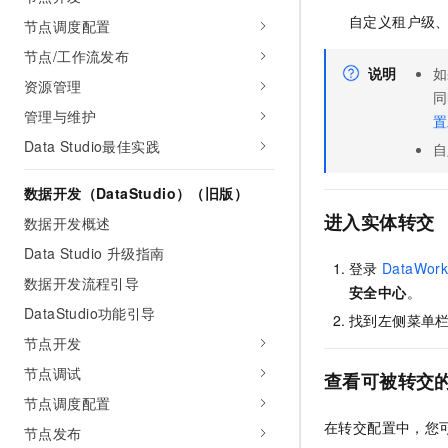
自定义租户级
节点调度配置
节点/工作流发布
说明
如
资源管理
同
管理与维护
置
Data Studio最佳实践
自
数据开发（DataStudio）（旧版）
进入实体转交
数据开发概述
Data Studio 升级指南
登录
DataWork
数据开发流程引导
安全中心
。
DataStudio功能引导
找到左侧菜单
节点开发
节点调试
查看可被转交
节点调度配置
在转交配置中，您
节点发布