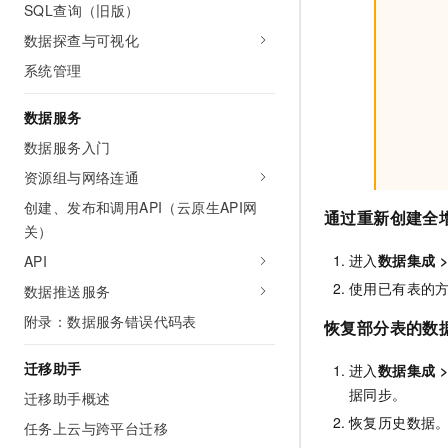
SQL查询（旧版）
数据探查与可视化
系统管理
数据服务
数据服务入门
资源组与网络连通
创建、发布和调用API（云原生API网
通过重新创建全
关）
进入
数据集成
API
使用已有表的
数据推送服务
附录：数据服务错误代码表
恢复部分表的数
迁移助手
进入
数据集成
据同步。
迁移助手概述
恢复历史数据
任务上云与跨平台迁移