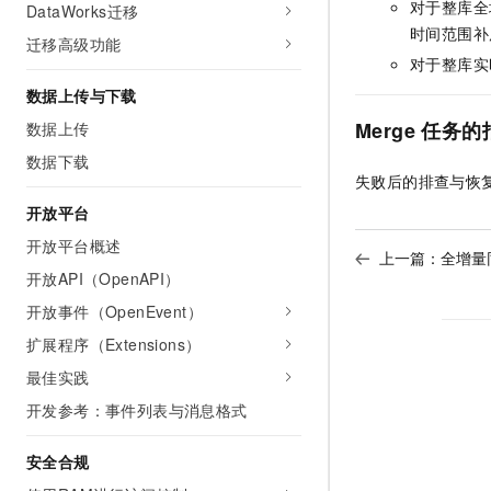
对于整库全
DataWorks迁移
时间范围补
迁移高级功能
对于整库实
数据上传与下载
Merge
任务的
数据上传
数据下载
失败后的排查与恢
开放平台
开放平台概述
上一篇：
全增量
开放API（OpenAPI）
开放事件（OpenEvent）
扩展程序（Extensions）
最佳实践
开发参考：事件列表与消息格式
安全合规