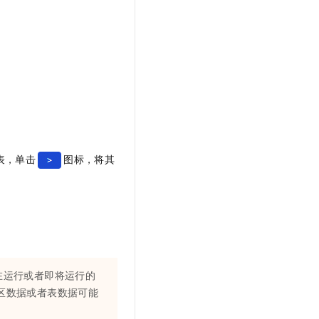
表，单击
图标，将其
在运行或者即将运行的
区数据或者表数据可能