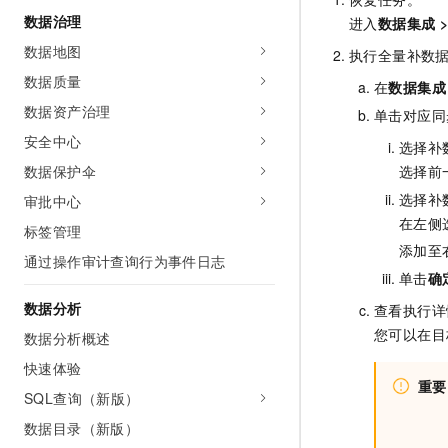
数据治理
进入
数据集成
数据地图
执行全量补数
数据质量
在
数据集成
数据资产治理
单击对应同
安全中心
选择补
选择前
数据保护伞
选择补
审批中心
在左侧
标签管理
添加至
通过操作审计查询行为事件日志
单击
确
数据分析
查看执行详
您可以在目
数据分析概述
快速体验
重要
SQL查询（新版）
数据目录（新版）