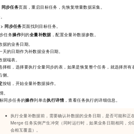
>
同步任务
页面，重启目标任务，先恢复增量数据采集。
据。
>
同步任务
页面找到目标任务。
步任务
操作
列的
全量补数据
，配置全量补数据参数。
数据的业务日期。
一天的日期作为补数据业务日期。
数据端表。
选择框，选择要执行全量同步的表，如果是恢复整个任务，就选择所有
右侧。
定
按钮，开始全量补数据操作。
情。
标同步任务的
操作
列单击
执行详情
，查看任务执行的详细信息。
执行全量补数据前，需要确认补数据的业务日期，是否可能和正
Merge
任务实例产生冲突（同时运行时，如果业务日期相同，分
会相互覆盖）。