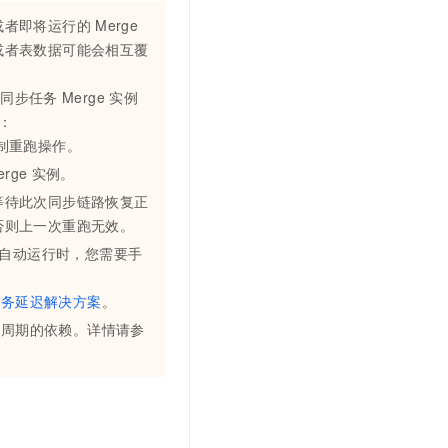
或者即将运行的
Merge
或者表数据可能会相互覆
量同步任务
Merge
实例
：
制重跑操作。
erge
实例。
等待此次同步链路恢复正
否则上一次重跑无效。
自动运行时，您需要手
任务延迟解决方案
。
一周期的依赖。详情请参