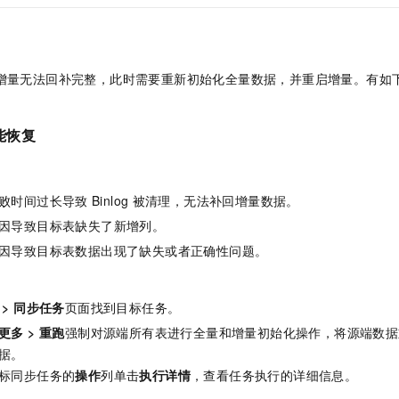
增量无法回补完整，此时需要重新初始化全量数据，并重启增量。有如
能恢复
败时间过长导致
Binlog
被清理，无法补回增量数据。
因导致目标表缺失了新增列。
因导致目标表数据出现了缺失或者正确性问题。
>
同步任务
页面找到目标任务。
更多
>
重跑
强制对源端所有表进行全量和增量初始化操作，将源端数据
据。
标同步任务的
操作
列单击
执行详情
，查看任务执行的详细信息。