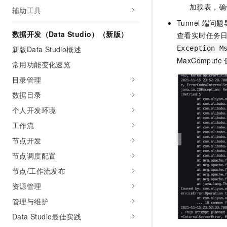
10 分钟在聊天系统中增加
加载表，确
辅助工具
专有云
Tunnel
端问题
数据开发（Data Studio）（新版）
查看实时任务
新版Data Studio概述
Exception M
MaxCompute
常用功能变化速览
目录管理
数据目录
个人开发环境
工作流
节点开发
节点调度配置
节点/工作流发布
资源管理
管理与维护
Data Studio最佳实践