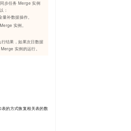
量同步任务
Merge
实例
以：
全量补数据操作。
Merge
实例。
执行结果，如果次日数据
Merge
实例的运行。
加表的方式恢复相关表的数