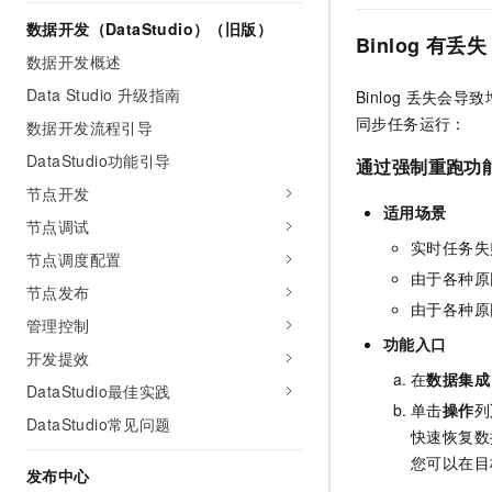
数据开发（DataStudio）（旧版）
Binlog
有丢失
数据开发概述
Data Studio 升级指南
Binlog
丢失会导致
同步任务运行：
数据开发流程引导
DataStudio功能引导
通过强制重跑功
节点开发
适用场景
节点调试
实时任务失
节点调度配置
由于各种原
节点发布
由于各种原
管理控制
功能入口
开发提效
在
数据集成
DataStudio最佳实践
单击
操作
列
DataStudio常见问题
快速恢复数
您可以在目
发布中心