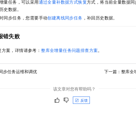
增量任务，可以采用
通过全量补数据方式恢复
方式，将当前全量数据同
历史数据。
时同步任务，您需要手动
创建离线同步任务
，补回历史数据。
报错失败
复方案，详情请参考：
整库全增量任务问题排查方案
。
同步任务运维和调优
下一篇：
整库全
该文章对您有帮助吗？
反馈