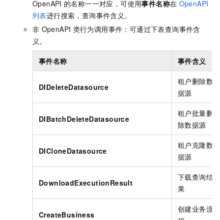
OpenAPI
的名称一一对应，可使用
事件名称
在
OpenAPI
列表
进行搜索，查询事件含义。
非
OpenAPI
类行为调用事件：可通过下表查询事件含
义。
事件名称
事件含义
租户删除数
DIDeleteDatasource
据源
租户批量删
DIBatchDeleteDatasource
除数据源
租户克隆数
DICloneDatasource
据源
下载查询结
DownloadExecutionResult
果
创建业务流
CreateBusiness