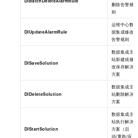
DIBatchDeleteAlarmRule
删除告警规
则
运维中心数
DIUpdateAlarmRule
据集成修改
告警规则
数据集成主
站新建或修
DISaveSolution
改保存解决
方案
数据集成主
DIDeleteSolution
站删除解决
方案
数据集成主
站执行解决
DIStartSolution
方案（启
动/重跑/应