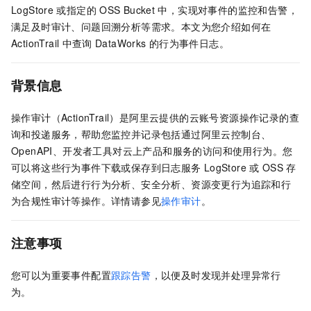
LogStore
或指定的
OSS Bucket
中，实现对事件的监控和告警，
满足及时审计、问题回溯分析等需求。本文为您介绍如何在
ActionTrail
中查询
DataWorks
的行为事件日志。
背景信息
操作审计（ActionTrail）是阿里云提供的云账号资源操作记录的查
询和投递服务，帮助您监控并记录包括通过阿里云控制台、
OpenAPI、开发者工具对云上产品和服务的访问和使用行为。您
可以将这些行为事件下载或保存到日志服务
LogStore
或
OSS
存
储空间，然后进行行为分析、安全分析、资源变更行为追踪和行
为合规性审计等操作。详情请参见
操作审计
。
注意事项
您可以为重要事件配置
跟踪告警
，以便及时发现并处理异常行
为。