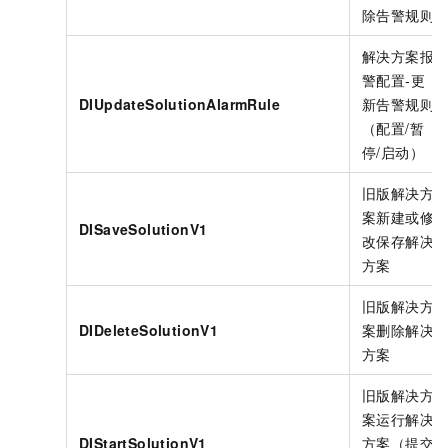
除告警规则
解决方案报
警配置-更
DIUpdateSolutionAlarmRule
新告警规则
（配置/暂
停/启动）
旧版解决方
案新建或修
DISaveSolutionV1
改保存解决
方案
旧版解决方
DIDeleteSolutionV1
案删除解决
方案
旧版解决方
案运行解决
DIStartSolutionV1
方案（提交