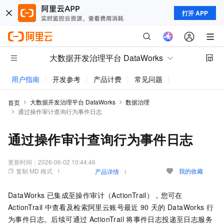
打开 APP
大数据开发治理平台 DataWorks
用户指南
开发参考
产品计费
常见问题
动态与公告
大数据开发治理平台 DataWorks
数据治理
首页
通过操作审计查询行为事件日志
通过操作审计查询行为事件日志
更新时间：
2026-06-02 10:44:46
复制 MD 格式
我的收藏
产品详情
DataWorks
已集成至操作审计（ActionTrail），您可在
ActionTrail
中查看及检索阿里云账号最近
90
天的
DataWorks
行
为事件日志。后续可通过
ActionTrail
将事件日志投递至日志服务