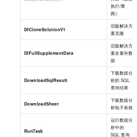
执行/重
跑）
旧版解决方
DICloneSolutionV1
案克隆
旧版解决方
DIFullSupplementData
案全量补数
据
下载数据分
DownloadSqlResult
析的
SQL
查询结果
下载数据分
DownloadSheet
析电子表格
运行数据分
析中的
RunTask
SQL
查询