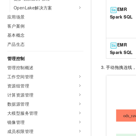
10 分钟在聊天系统中增加
专有云
OpenLake解决方案
EMR
Spark SQL
应用场景
客户案例
基本概念
产品生态
EMR
Spark SQL
管理控制
手动拖拽连线
管理控制概述
工作空间管理
资源组管理
计算资源管理
数据源管理
大模型服务管理
镜像管理
成员权限管理