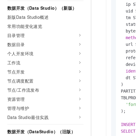
  ip S
数据开发（Data Studio）（新版）
  uid 
新版Data Studio概述
  tm S
  stat
常用功能变化速览
  byte
目录管理
meth
数据目录
  url 
  prot
个人开发环境
  refe
工作流
  devi
节点开发
iden
  dt S
节点调度配置
)

节点/工作流发布
PARTIT
TBLPRO
资源管理
'for
管理与维护
);

Data Studio最佳实践
INSERT
数据开发（DataStudio）（旧版）
SELECT