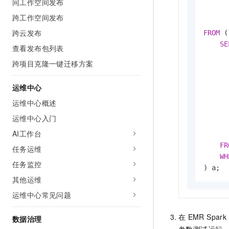
同工作空间发布
跨工作空间发布
跨云发布
FROM
 (

SE
查看发布包列表
      
跨项目克隆一键迁移方案
      
      
运维中心
      
      
运维中心概述
      
运维中心入门
      
AI工作台
      
FR
任务运维
WH
任务监控
) a;
其他运维
运维中心常见问题
在
EMR Spark
数据治理