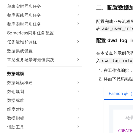
单表实时同步任务
二、配置数据
整库离线同步任务
配置完成业务流程
整库实时同步任务
表
ads_user_inf
Serverless同步任务配置
配置
dwd_log_i
任务运维和调优
数据集成设置
在本节点的示例代
常见业务场景与最佳实践
入
dwd_log_info
在工作流编排
数据建模
将如下代码粘
数据建模概述
数仓规划
Paimon 表
数据标准
维度建模
数据指标
-- 场景
辅助工具
CREATE