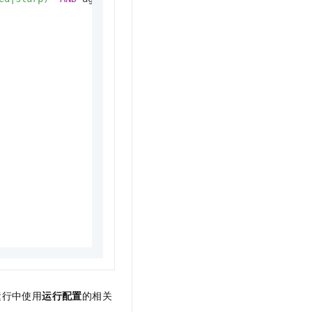
运行中使用
运行配置
的相关