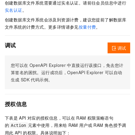
创建数据库文件系统需要通过实名认证。请前往会员信息中进行
实名认证
。
创建数据库文件系统会涉及到资源计费，建议您提前了解数据库
文件系统的计费方式。更多详情请参见
按量付费
。
调试
调试
您可以在
OpenAPI Explorer
中直接运行该接口，免去您计
算签名的困扰。运行成功后，OpenAPI Explorer
可以自动
生成
SDK
代码示例。
授权信息
下表是
API
对应的授权信息，可以在
RAM
权限策略语句
的
元素中使用，用来给
RAM
用户或
RAM
角色授予调
Action
用此
API
的权限。具体说明如下：